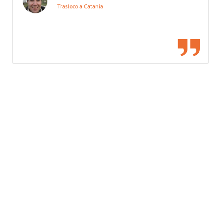
Trasloco a Catania