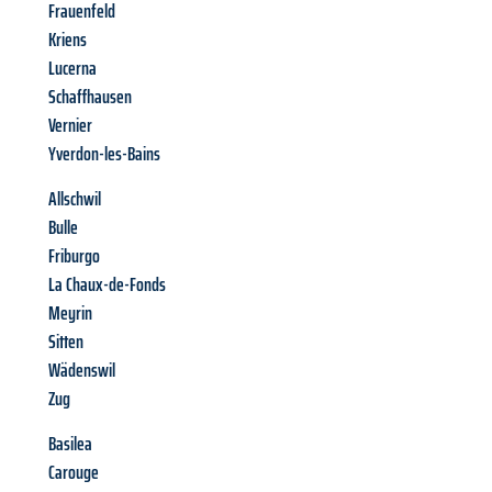
Frauenfeld
Kriens
Lucerna
Schaffhausen
Vernier
Yverdon-les-Bains
Allschwil
Bulle
Friburgo
La Chaux-de-Fonds
Meyrin
Sitten
Wädenswil
Zug
Basilea
Carouge