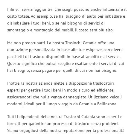
Infine, i servizi aggiuntivi che scegli possono anche influenzare il
costo totale. Ad esempio, se hai bisogno di aiuto per imballare e
disimballare i tuoi beni, o se hai bisogno di servizi di
smontaggio e montaggio dei mobili, il costo sarà più alto.
Ma non preoccuparti. La nostra Traslochi Catania offre una
quotazione personalizzata in base alle tue esigenze, con diversi
pacchetti di trasloco disponibili in base all’ambito e ai servizi.
Questo significa che potrai scegliere esattamente i servizi di cui
hai bisogno, senza pagare per quelli di cui non hai bisogno.
Inoltre, la nostra azienda mette a disposizione traslocatori
esperti per gestire i tuoi beni in modo sicuro ed efficiente,
assicurandoti che nulla venga danneggiato. Utilizziamo veicoli
moderni, ideali per il lungo viaggio da Catania a Bellinzona.
Tutti i dipendenti della nostra Traslochi Catania sono esperti e
formati per garantire un processo di trasloco senza problemi.
Siamo orgogliosi della nostra reputazione per la professionalità