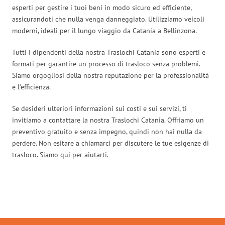
esperti per gestire i tuoi beni in modo sicuro ed efficiente,
assicurandoti che nulla venga danneggiato. Utilizziamo veicoli
moderni, ideali per il lungo viaggio da Catania a Bellinzona.
Tutti i dipendenti della nostra Traslochi Catania sono esperti e
formati per garantire un processo di trasloco senza problemi.
Siamo orgogliosi della nostra reputazione per la professionalità
e l’efficienza.
Se desideri ulteriori informazioni sui costi e sui servizi, ti
invitiamo a contattare la nostra Traslochi Catania. Offriamo un
preventivo gratuito e senza impegno, quindi non hai nulla da
perdere. Non esitare a chiamarci per discutere le tue esigenze di
trasloco. Siamo qui per aiutarti.
Traslochi Catania in numeri: