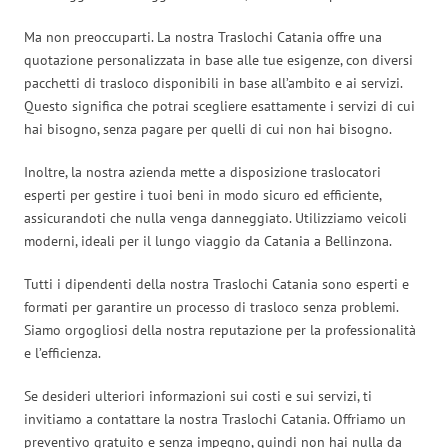
Ma non preoccuparti. La nostra Traslochi Catania offre una
quotazione personalizzata in base alle tue esigenze, con diversi
pacchetti di trasloco disponibili in base all’ambito e ai servizi.
Questo significa che potrai scegliere esattamente i servizi di cui
hai bisogno, senza pagare per quelli di cui non hai bisogno.
Inoltre, la nostra azienda mette a disposizione traslocatori
esperti per gestire i tuoi beni in modo sicuro ed efficiente,
assicurandoti che nulla venga danneggiato. Utilizziamo veicoli
moderni, ideali per il lungo viaggio da Catania a Bellinzona.
Tutti i dipendenti della nostra Traslochi Catania sono esperti e
formati per garantire un processo di trasloco senza problemi.
Siamo orgogliosi della nostra reputazione per la professionalità
e l’efficienza.
Se desideri ulteriori informazioni sui costi e sui servizi, ti
invitiamo a contattare la nostra Traslochi Catania. Offriamo un
preventivo gratuito e senza impegno, quindi non hai nulla da