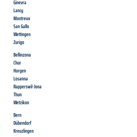
Ginevra
Lancy
Montreux
San Gallo
Wettingen
Zurigo
Bellinzona
Chur
Horgen
Losanna
Rapperswil-Jona
Thun
Wetzikon
Bern
Dübendorf
Kreuzlingen