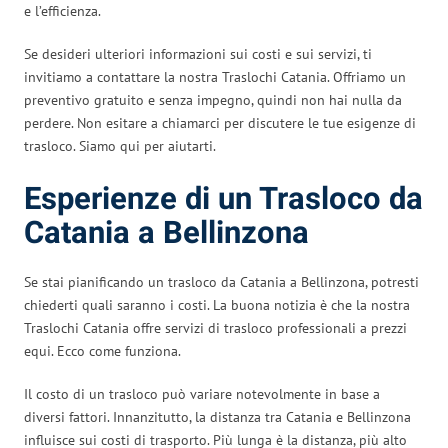
e l’efficienza.
Se desideri ulteriori informazioni sui costi e sui servizi, ti
invitiamo a contattare la nostra Traslochi Catania. Offriamo un
preventivo gratuito e senza impegno, quindi non hai nulla da
perdere. Non esitare a chiamarci per discutere le tue esigenze di
trasloco. Siamo qui per aiutarti.
Esperienze di un Trasloco da
Catania a Bellinzona
Se stai pianificando un trasloco da Catania a Bellinzona, potresti
chiederti quali saranno i costi. La buona notizia è che la nostra
Traslochi Catania offre servizi di trasloco professionali a prezzi
equi. Ecco come funziona.
Il costo di un trasloco può variare notevolmente in base a
diversi fattori. Innanzitutto, la distanza tra Catania e Bellinzona
influisce sui costi di trasporto. Più lunga è la distanza, più alto