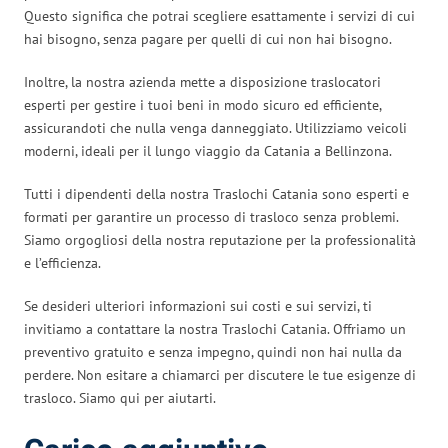
Questo significa che potrai scegliere esattamente i servizi di cui
hai bisogno, senza pagare per quelli di cui non hai bisogno.
Inoltre, la nostra azienda mette a disposizione traslocatori
esperti per gestire i tuoi beni in modo sicuro ed efficiente,
assicurandoti che nulla venga danneggiato. Utilizziamo veicoli
moderni, ideali per il lungo viaggio da Catania a Bellinzona.
Tutti i dipendenti della nostra Traslochi Catania sono esperti e
formati per garantire un processo di trasloco senza problemi.
Siamo orgogliosi della nostra reputazione per la professionalità
e l’efficienza.
Se desideri ulteriori informazioni sui costi e sui servizi, ti
invitiamo a contattare la nostra Traslochi Catania. Offriamo un
preventivo gratuito e senza impegno, quindi non hai nulla da
perdere. Non esitare a chiamarci per discutere le tue esigenze di
trasloco. Siamo qui per aiutarti.