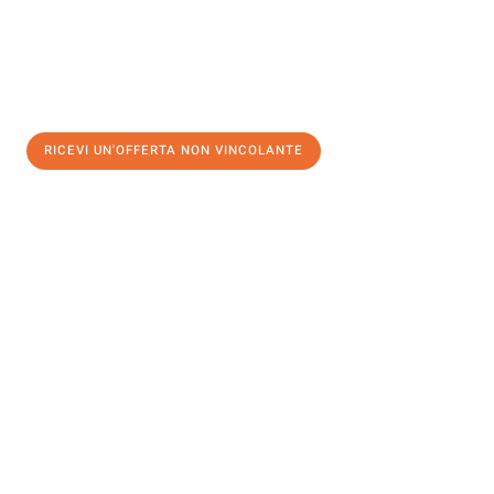
RICEVI UN'OFFERTA NON VINCOLANTE