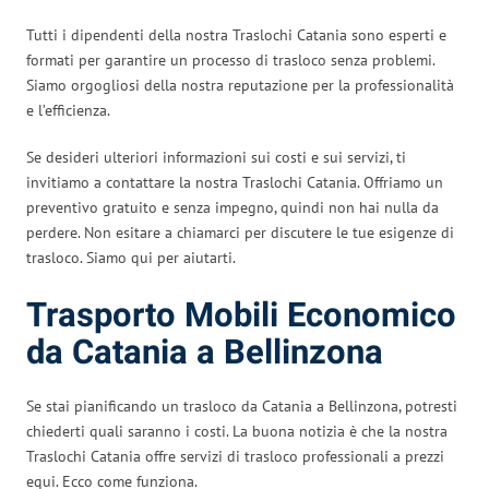
Tutti i dipendenti della nostra Traslochi Catania sono esperti e
formati per garantire un processo di trasloco senza problemi.
Siamo orgogliosi della nostra reputazione per la professionalità
e l’efficienza.
Se desideri ulteriori informazioni sui costi e sui servizi, ti
invitiamo a contattare la nostra Traslochi Catania. Offriamo un
preventivo gratuito e senza impegno, quindi non hai nulla da
perdere. Non esitare a chiamarci per discutere le tue esigenze di
trasloco. Siamo qui per aiutarti.
Trasporto Mobili Economico
da Catania a Bellinzona
Se stai pianificando un trasloco da Catania a Bellinzona, potresti
chiederti quali saranno i costi. La buona notizia è che la nostra
Traslochi Catania offre servizi di trasloco professionali a prezzi
equi. Ecco come funziona.