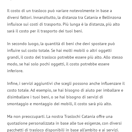
Il costo di un trasloco può variare notevolmente in base a
diversi fattori. Innanzitutto, la distanza tra Catania e Bellinzona
influisce sui costi di trasporto. Più lunga è la distanza, più alto
sarà il costo per il trasporto dei tuoi beni.
In secondo luogo, la quantità di beni che devi spostare può
influire sul costo totale. Se hai molti mobili o altri oggetti
grandi, il costo del trasloco potrebbe essere più alto. Allo stesso
modo, se hai solo pochi oggetti, il costo potrebbe essere
inferiore.
Infine, i servizi aggiuntivi che scegli possono anche influenzare il
costo totale. Ad esempio, se hai bisogno di aiuto per imballare e
disimballare i tuoi beni, o se hai bisogno di servizi di
smontaggio e montaggio dei mobili, il costo sarà più alto.
Ma non preoccuparti. La nostra Traslochi Catania offre una
quotazione personalizzata in base alle tue esigenze, con diversi
pacchetti di trasloco disponibili in base all’ambito e ai servizi.