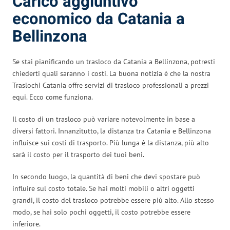
Carico aggiuntivo
economico da Catania a
Bellinzona
Se stai pianificando un trasloco da Catania a Bellinzona, potresti
chiederti quali saranno i costi. La buona notizia è che la nostra
Traslochi Catania offre servizi di trasloco professionali a prezzi
equi. Ecco come funziona.
Il costo di un trasloco può variare notevolmente in base a
diversi fattori. Innanzitutto, la distanza tra Catania e Bellinzona
influisce sui costi di trasporto. Più lunga è la distanza, più alto
sarà il costo per il trasporto dei tuoi beni.
In secondo luogo, la quantità di beni che devi spostare può
influire sul costo totale. Se hai molti mobili o altri oggetti
grandi, il costo del trasloco potrebbe essere più alto. Allo stesso
modo, se hai solo pochi oggetti, il costo potrebbe essere
inferiore.