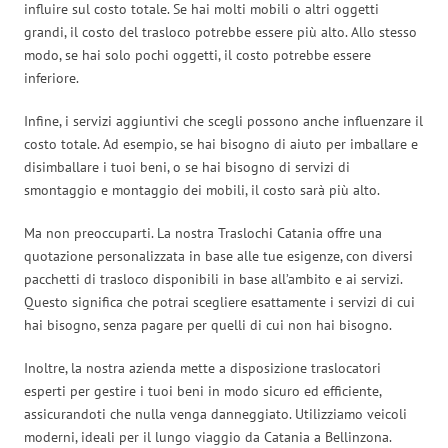
influire sul costo totale. Se hai molti mobili o altri oggetti
grandi, il costo del trasloco potrebbe essere più alto. Allo stesso
modo, se hai solo pochi oggetti, il costo potrebbe essere
inferiore.
Infine, i servizi aggiuntivi che scegli possono anche influenzare il
costo totale. Ad esempio, se hai bisogno di aiuto per imballare e
disimballare i tuoi beni, o se hai bisogno di servizi di
smontaggio e montaggio dei mobili, il costo sarà più alto.
Ma non preoccuparti. La nostra Traslochi Catania offre una
quotazione personalizzata in base alle tue esigenze, con diversi
pacchetti di trasloco disponibili in base all’ambito e ai servizi.
Questo significa che potrai scegliere esattamente i servizi di cui
hai bisogno, senza pagare per quelli di cui non hai bisogno.
Inoltre, la nostra azienda mette a disposizione traslocatori
esperti per gestire i tuoi beni in modo sicuro ed efficiente,
assicurandoti che nulla venga danneggiato. Utilizziamo veicoli
moderni, ideali per il lungo viaggio da Catania a Bellinzona.