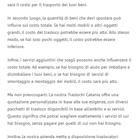
sarà il costo per il trasporto dei tuoi beni.
In secondo luogo, la quantità di beni che devi spostare può
influire sul costo totale. Se hai molti mobili o altri oggetti
grandi, il costo del trasloco potrebbe essere più alto. Allo stesso
modo, se hai solo pochi oggetti, il costo potrebbe essere
inferiore.
Infine, i servizi aggiuntivi che scegli possono anche influenzare il
costo totale. Ad esempio, se hai bisogno di aiuto per imballare e
disimballare i tuoi beni, o se hai bisogno di servizi di
smontaggio e montaggio dei mobili, il costo sarà più alto.
Ma non preoccuparti. La nostra Traslochi Catania offre una
quotazione personalizzata in base alle tue esigenze, con diversi
pacchetti di trasloco disponibili in base all’ambito e ai servizi.
Questo significa che potrai scegliere esattamente i servizi di cui
hai bisogno, senza pagare per quelli di cui non hai bisogno.
Inoltre, la nostra azienda mette a disposizione traslocatori