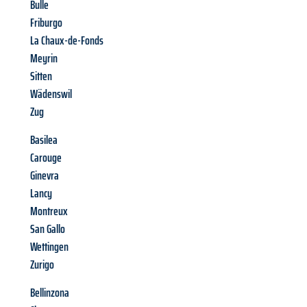
Bulle
Friburgo
La Chaux-de-Fonds
Meyrin
Sitten
Wädenswil
Zug
Basilea
Carouge
Ginevra
Lancy
Montreux
San Gallo
Wettingen
Zurigo
Bellinzona