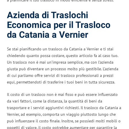
Azienda di Traslochi
Economica per il Trasloco
da Catania a Vernier
Se stai pianificando un trasloco da Catania a Vernier e ti stai
chiedendo quanto possa costare, questo articolo fa al caso tuo.
Un trasloco non è mai un’impresa semplice, ma con l’azienda
giusta può diventare un processo molto più gestibile. L’azienda
di cui parliamo offre servizi di trasloco professionali a prezzi
equi, permettendoti di trasferire i tuoi beni in tutta sicurezza.
Il costo di un trasloco non è mai fisso e può essere influenzato
da vari fattori, come la distanza, la quantità di beni da
trasportare e i servizi aggiuntivi richiesti. Il trasloco da Catania a
Vernier, ad esempio, comporta un viaggio piuttosto lungo che
può influenzare il costo finale. Inoltre, se possiedi molti mobili o
oggetti di valore, il costo potrebbe aumentare per garantire la