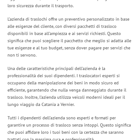
loro sicurezza durante il trasporto.
L’azienda di traslochi offre un preventivo personalizzato in base
alle esigenze del cliente, con diversi pacchetti di trasloco
disponibili in base all’ampiezza e ai servizi richiesti. Questo
significa che puoi scegliere il pacchetto che meglio si adatta alle
tue esigenze e al tuo budget, senza dover pagare per servizi che
non ti servono.
Una delle caratteristiche principali dell’azienda è la
professionalità dei suoi dipendenti. I traslocatori esperti si
occupano della manipolazione dei beni in modo sicuro ed
efficiente, garantendo che nulla venga danneggiato durante il
trasloco. Inoltre, l’azienda utilizza veicoli moderni ideali per il
lungo viaggio da Catania a Vernier.
Tutti i dipendenti dell’azienda sono esperti e formati per
garantire un processo di trasloco senza intoppi. Questo significa
che puoi affidare loro i tuoi beni con la certezza che saranno
trattati con la massima cura e professionalità.