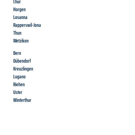
Chur
Horgen
Losanna
Rapperswil-Jona
Thun
Wetzikon
Bern
Dübendorf
Kreuzlingen
Lugano
Riehen
Uster
Winterthur