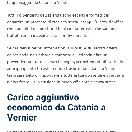
lungo viaggio da Catania a Vernier.
Tutti i dipendenti dell’azienda sono esperti e formati per
garantire un processo di trasloco senza intoppi. Questo significa
che puoi affidare loro i tuoi beni con la certezza che saranno
trattati con la massima cura e professionalità.
Se desideri ulteriori informazioni sui costi e sui servizi offerti
dall’azienda, non esitare a contattarla. L’azienda offre un
preventivo gratuito e senza impegno, permettendoti di capire in
anticipo quanto ti costerà il tuo trasloco da Catania a Vernier. Il
team sarà lieto di rispondere a tutte le tue domande e di aiutarti
a pianificare il tuo trasloco in modo efficiente e senza stress.
Carico aggiuntivo
economico da Catania a
Vernier
Se stai pianificando un trasloco da Catania a Vernier e ti stai