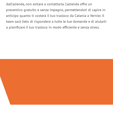
dall’azienda, non esitare a contattarla. L’azienda offre un
preventivo gratuito e senza impegno, permettendoti di capire in
anticipo quanto ti costerà il tuo trasloco da Catania a Vernier. Il
team sarà lieto di rispondere a tutte le tue domande e di aiutarti
a pianificare il tuo trasloco in modo efficiente e senza stress.
Traslochi Catania in numeri: