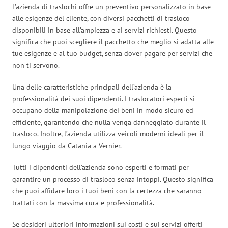
L’azienda di traslochi offre un preventivo personalizzato in base
alle esigenze del cliente, con diversi pacchetti di trasloco
disponibili in base all’ampiezza e ai servizi richiesti. Questo
significa che puoi scegliere il pacchetto che meglio si adatta alle
tue esigenze e al tuo budget, senza dover pagare per servizi che
non ti servono.
Una delle caratteristiche principali dell’azienda è la
professionalità dei suoi dipendenti. I traslocatori esperti si
occupano della manipolazione dei beni in modo sicuro ed
efficiente, garantendo che nulla venga danneggiato durante il
trasloco. Inoltre, l’azienda utilizza veicoli moderni ideali per il
lungo viaggio da Catania a Vernier.
Tutti i dipendenti dell’azienda sono esperti e formati per
garantire un processo di trasloco senza intoppi. Questo significa
che puoi affidare loro i tuoi beni con la certezza che saranno
trattati con la massima cura e professionalità.
Se desideri ulteriori informazioni sui costi e sui servizi offerti