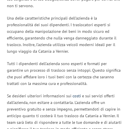
non ti servono.
Una delle caratteristiche principali dell’azienda è la
professionalità dei suoi dipendenti. I traslocatori esperti si
occupano della manipolazione dei beni in modo sicuro ed
efficiente, garantendo che nulla venga danneggiato durante il
trasloco. Inoltre, l’azienda utilizza veicoli moderni ideali per il
lungo viaggio da Catania a Vernier.
Tutti i dipendenti dell’azienda sono esperti e formati per
garantire un processo di trasloco senza intoppi. Questo significa
che puoi affidare loro i tuoi beni con la certezza che saranno
trattati con la massima cura e professionalità.
Se desideri ulteriori informazioni sui
costi
e sui servizi offerti
dall’azienda, non esitare a contattarla. L’azienda offre un
preventivo gratuito e senza impegno, permettendoti di capire in
anticipo quanto ti costerà il tuo trasloco da Catania a Vernier. Il
team sarà lieto di rispondere a tutte le tue domande e di aiutarti
a pianificare il tuo trasloco in modo efficiente e senza stress.