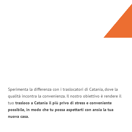
Sperimenta la differenza con i traslocatori di Catania, dove la
qualità incontra la convenienza. Il nostro obiettivo è rendere il
tuo
trasloco a Catania il più privo di stress e conveniente
possibile, in modo che tu possa aspettarti con ansia la tua
nuova casa.