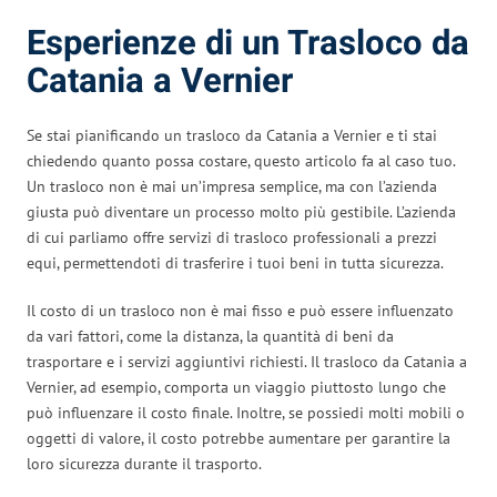
Esperienze di un Trasloco da
Catania a Vernier
Se stai pianificando un trasloco da Catania a Vernier e ti stai
chiedendo quanto possa costare, questo articolo fa al caso tuo.
Un trasloco non è mai un’impresa semplice, ma con l’azienda
giusta può diventare un processo molto più gestibile. L’azienda
di cui parliamo offre servizi di trasloco professionali a prezzi
equi, permettendoti di trasferire i tuoi beni in tutta sicurezza.
Il costo di un trasloco non è mai fisso e può essere influenzato
da vari fattori, come la distanza, la quantità di beni da
trasportare e i servizi aggiuntivi richiesti. Il trasloco da Catania a
Vernier, ad esempio, comporta un viaggio piuttosto lungo che
può influenzare il costo finale. Inoltre, se possiedi molti mobili o
oggetti di valore, il costo potrebbe aumentare per garantire la
loro sicurezza durante il trasporto.