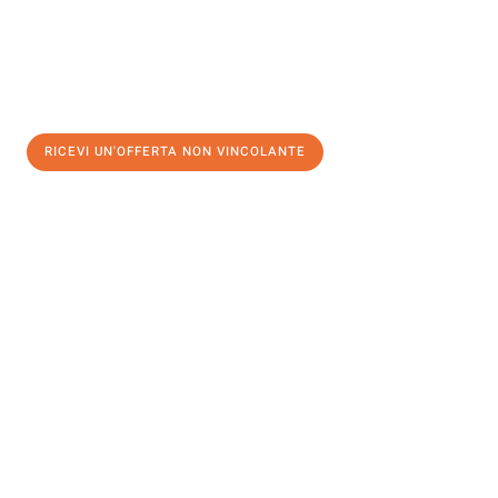
RICEVI UN'OFFERTA NON VINCOLANTE