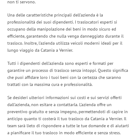
non ti servono.
Una delle caratteristiche principali dell’azienda è la
professionalità dei suoi dipendenti. I traslocatori esperti si
occupano della manipolazione dei beni in modo sicuro ed
efficiente, garantendo che nulla venga danneggiato durante il
trasloco. Inoltre, l’azienda utilizza veicoli moderni ideali per il
lungo viaggio da Catania a Vernier.
Tutti i dipendenti dell’azienda sono esperti e formati per
garantire un processo di trasloco senza intoppi. Questo significa
che puoi affidare loro i tuoi beni con la certezza che saranno
trattati con la massima cura e professionalità.
Se desideri ulteriori informazioni sui costi e sui servizi offerti
dall’azienda, non esitare a contattarla. L’azienda offre un
preventivo gratuito e senza impegno, permettendoti di capire in
anticipo quanto ti costerà il tuo trasloco da Catania a Vernier. Il
team sarà lieto di rispondere a tutte le tue domande e di aiutarti
a pianificare il tuo trasloco in modo efficiente e senza stress.