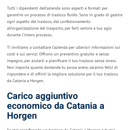
Tutti i dipendenti dell’azienda sono esperti e formati per
garantire un processo di trasloco fluido. Sono in grado di gestire
ogni aspetto del trasloco, dal confezionamento
all’organizzazione del trasporto, per farti sentire a tuo agio
durante l’intero processo.
Ti invitiamo a contattare l’azienda per ulteriori informazioni sui
costi e sui servizi. Offrono un preventivo gratuito e senza
impegno, per aiutarti a pianificare il tuo trasloco senza stress.
Non importa quante domande tu possa avere, saranno felici di
rispondere e di offrirti la migliore soluzione per il tuo trasloco
da Catania a Horgen.
Carico aggiuntivo
economico da Catania a
Horgen
Se stai pianificando un trasloco da Catania a Horgen e ti stai