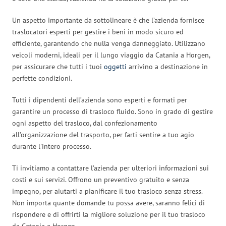
Un aspetto importante da sottolineare è che l’azienda fornisce
traslocatori esperti per gestire i beni in modo sicuro ed
efficiente, garantendo che nulla venga danneggiato. Utilizzano
veicoli moderni, ideali per il lungo viaggio da Catania a Horgen,
per assicurare che tutti i tuoi
oggetti
arrivino a destinazione in
perfette condizioni.
Tutti i dipendenti dell’azienda sono esperti e formati per
garantire un processo di trasloco fluido. Sono in grado di gestire
ogni aspetto del trasloco, dal confezionamento
all’organizzazione del trasporto, per farti sentire a tuo agio
durante l’intero processo.
Ti invitiamo a contattare l’azienda per ulteriori informazioni sui
costi e sui servizi. Offrono un preventivo gratuito e senza
impegno, per aiutarti a pianificare il tuo trasloco senza stress.
Non importa quante domande tu possa avere, saranno felici di
rispondere e di offrirti la migliore soluzione per il tuo trasloco
da Catania a Horgen.