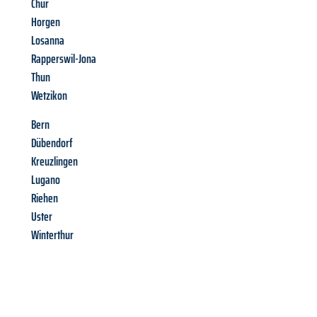
Chur
Horgen
Losanna
Rapperswil-Jona
Thun
Wetzikon
Bern
Dübendorf
Kreuzlingen
Lugano
Riehen
Uster
Winterthur