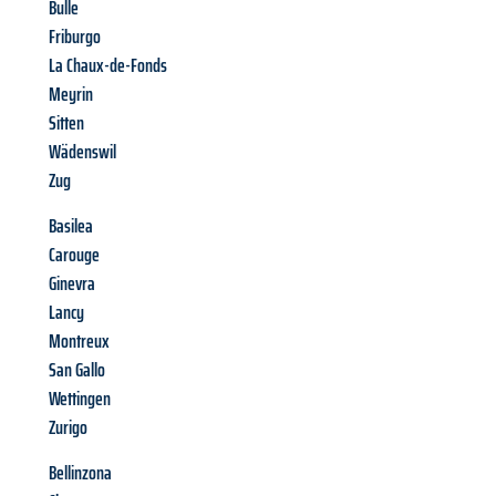
Bulle
Friburgo
La Chaux-de-Fonds
Meyrin
Sitten
Wädenswil
Zug
Basilea
Carouge
Ginevra
Lancy
Montreux
San Gallo
Wettingen
Zurigo
Bellinzona