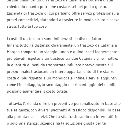
chiedendo quanto potrebbe costare, sei nel posto giusto.
L’azienda di traslochi di cui parliamo offre servizi professionali a
prezzi competitivi, aiutandoti a trasferire in modo sicuro e senza
stress tutte le tue cose.
I costi di un trasloco sono influenzati da diversi fattori.
Innanzitutto, la distanza: chiaramente, un trasloco da Catania a
Horgen comporta un viaggio lungo e quindi costi leggermente
più elevati rispetto a un trasloco tra due Catania vicine. Inoltre,
la quantità di beni da trasportare influisce notevolmente sul
prezzo finale: traslocare un intero appartamento di tre stanze
costa di più rispetto a un monolocale. Infine, i servizi aggiuntivi,
come l’imballaggio, lo smontaggio e il rimontaggio dei mobili,
possono aumentare il costo totale.
Tuttavia, l’azienda offre un preventivo personalizzato in base alle
tue esigenze, con diversi pacchetti di trasloco disponibili in base
alla portata e ai servizi. Che tu stia traslocando un intero ufficio
o solo una stanza, l’azienda ha la soluzione giusta per te.