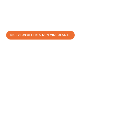
RICEVI UN'OFFERTA NON VINCOLANTE