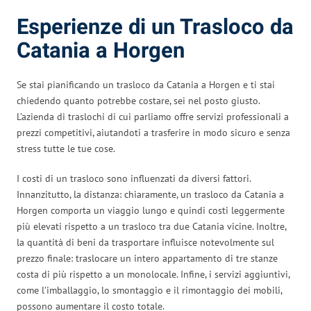
Esperienze di un Trasloco da
Catania a Horgen
Se stai pianificando un trasloco da Catania a Horgen e ti stai
chiedendo quanto potrebbe costare, sei nel posto giusto.
L’azienda di traslochi di cui parliamo offre servizi professionali a
prezzi competitivi, aiutandoti a trasferire in modo sicuro e senza
stress tutte le tue cose.
I costi di un trasloco sono influenzati da diversi fattori.
Innanzitutto, la distanza: chiaramente, un trasloco da Catania a
Horgen comporta un viaggio lungo e quindi costi leggermente
più elevati rispetto a un trasloco tra due Catania vicine. Inoltre,
la quantità di beni da trasportare influisce notevolmente sul
prezzo finale: traslocare un intero appartamento di tre stanze
costa di più rispetto a un monolocale. Infine, i servizi aggiuntivi,
come l’imballaggio, lo smontaggio e il rimontaggio dei mobili,
possono aumentare il costo totale.