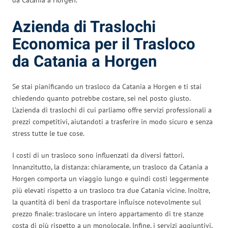
Azienda di Traslochi
Economica per il Trasloco
da Catania a Horgen
Se stai pianificando un trasloco da Catania a Horgen e ti stai
chiedendo quanto potrebbe costare, sei nel posto giusto.
L’azienda di traslochi di cui parliamo offre servizi professionali a
prezzi competitivi, aiutandoti a trasferire in modo sicuro e senza
stress tutte le tue cose.
I costi di un trasloco sono influenzati da diversi fattori.
Innanzitutto, la distanza: chiaramente, un trasloco da Catania a
Horgen comporta un viaggio lungo e quindi costi leggermente
più elevati rispetto a un trasloco tra due Catania vicine. Inoltre,
la quantità di beni da trasportare influisce notevolmente sul
prezzo finale: traslocare un intero appartamento di tre stanze
costa di più rispetto a un monolocale. Infine, i servizi aggiuntivi,