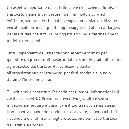
Un aspetto importante da sottolineare è che l’azienda fornisce
traslocatori esperti per gestire i beni in modo sicuro ed
efficiente, garantendo che nulla venga danneggiato. Utilizzano
veicoli moderni, ideali per il lungo viaggio da Catania a Horgen,
per assicurare che tutti i tuoi oggetti arrivino a destinazione in
perfette condizioni.
Tutti i dipendenti dell’azienda sono esperti e formati per
garantire un processo di trasloco fluido. Sono in grado di gestire
ogni aspetto del trasloco, dal confezionamento
all’organizzazione del trasporto, per farti sentire a tuo agio
durante l’intero processo.
Ti invitiamo a contattare l’azienda per ulteriori informazioni sui
costi e sui servizi. Offrono un preventivo gratuito e senza
impegno, per aiutarti a pianificare il tuo trasloco senza stress.
Non importa quante domande tu possa avere, saranno felici di
rispondere e di offrirti la migliore soluzione per il tuo trasloco
da Catania a Horgen.