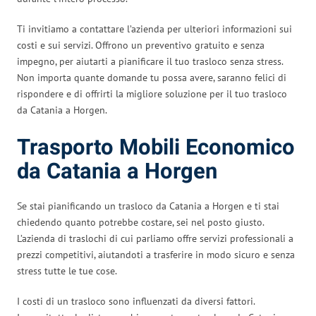
Ti invitiamo a contattare l’azienda per ulteriori informazioni sui
costi e sui servizi. Offrono un preventivo gratuito e senza
impegno, per aiutarti a pianificare il tuo trasloco senza stress.
Non importa quante domande tu possa avere, saranno felici di
rispondere e di offrirti la migliore soluzione per il tuo trasloco
da Catania a Horgen.
Trasporto Mobili Economico
da Catania a Horgen
Se stai pianificando un trasloco da Catania a Horgen e ti stai
chiedendo quanto potrebbe costare, sei nel posto giusto.
L’azienda di traslochi di cui parliamo offre servizi professionali a
prezzi competitivi, aiutandoti a trasferire in modo sicuro e senza
stress tutte le tue cose.
I costi di un trasloco sono influenzati da diversi fattori.