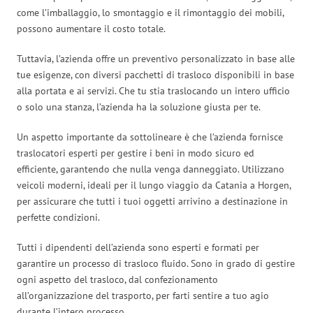
come l’imballaggio, lo smontaggio e il rimontaggio dei mobili,
possono aumentare il costo totale.
Tuttavia, l’azienda offre un preventivo personalizzato in base alle
tue esigenze, con diversi pacchetti di trasloco disponibili in base
alla portata e ai servizi. Che tu stia traslocando un intero ufficio
o solo una stanza, l’azienda ha la soluzione giusta per te.
Un aspetto importante da sottolineare è che l’azienda fornisce
traslocatori esperti per gestire i beni in modo sicuro ed
efficiente, garantendo che nulla venga danneggiato. Utilizzano
veicoli moderni, ideali per il lungo viaggio da Catania a Horgen,
per assicurare che tutti i tuoi oggetti arrivino a destinazione in
perfette condizioni.
Tutti i dipendenti dell’azienda sono esperti e formati per
garantire un processo di trasloco fluido. Sono in grado di gestire
ogni aspetto del trasloco, dal confezionamento
all’organizzazione del trasporto, per farti sentire a tuo agio
durante l’intero processo.