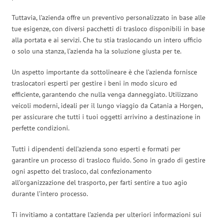
Tuttavia, l’azienda offre un preventivo personalizzato in base alle
tue esigenze, con diversi pacchetti di trasloco disponibili in base
alla portata e ai servizi. Che tu stia traslocando un intero ufficio
o solo una stanza, l’azienda ha la soluzione giusta per te.
Un aspetto importante da sottolineare è che l’azienda fornisce
traslocatori esperti per gestire i beni in modo sicuro ed
efficiente, garantendo che nulla venga danneggiato. Utilizzano
veicoli moderni, ideali per il lungo viaggio da Catania a Horgen,
per assicurare che tutti i tuoi oggetti arrivino a destinazione in
perfette condizioni.
Tutti i dipendenti dell’azienda sono esperti e formati per
garantire un processo di trasloco fluido. Sono in grado di gestire
ogni aspetto del trasloco, dal confezionamento
all’organizzazione del trasporto, per farti sentire a tuo agio
durante l’intero processo.
Ti invitiamo a contattare l’azienda per ulteriori informazioni sui