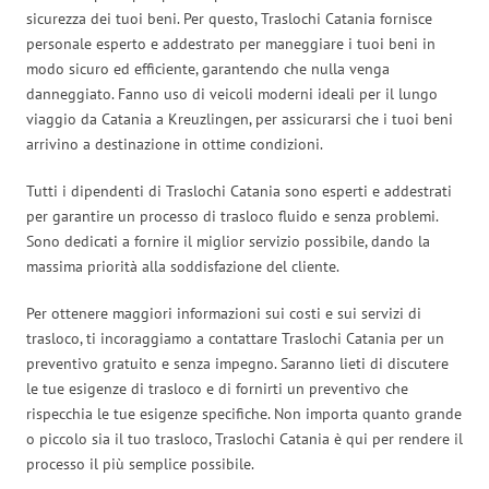
sicurezza dei tuoi beni. Per questo, Traslochi Catania fornisce
personale esperto e addestrato per maneggiare i tuoi beni in
modo sicuro ed efficiente, garantendo che nulla venga
danneggiato. Fanno uso di veicoli moderni ideali per il lungo
viaggio da Catania a Kreuzlingen, per assicurarsi che i tuoi beni
arrivino a destinazione in ottime condizioni.
Tutti i dipendenti di Traslochi Catania sono esperti e addestrati
per garantire un processo di trasloco fluido e senza problemi.
Sono dedicati a fornire il miglior servizio possibile, dando la
massima priorità alla soddisfazione del cliente.
Per ottenere maggiori informazioni sui costi e sui servizi di
trasloco, ti incoraggiamo a contattare Traslochi Catania per un
preventivo gratuito e senza impegno. Saranno lieti di discutere
le tue esigenze di trasloco e di fornirti un preventivo che
rispecchia le tue esigenze specifiche. Non importa quanto grande
o piccolo sia il tuo trasloco, Traslochi Catania è qui per rendere il
processo il più semplice possibile.