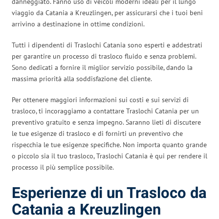
danneggiato. Fanno uso di veicoli moderni ideali per il lungo
viaggio da Catania a Kreuzlingen, per assicurarsi che i tuoi beni
arrivino a destinazione in ottime condizioni.
Tutti i dipendenti di Traslochi Catania sono esperti e addestrati
per garantire un processo di trasloco fluido e senza problemi.
Sono dedicati a fornire il miglior servizio possibile, dando la
massima priorità alla soddisfazione del cliente.
Per ottenere maggiori informazioni sui costi e sui servizi di
trasloco, ti incoraggiamo a contattare Traslochi Catania per un
preventivo gratuito e senza impegno. Saranno lieti di discutere
le tue esigenze di trasloco e di fornirti un preventivo che
rispecchia le tue esigenze specifiche. Non importa quanto grande
o piccolo sia il tuo trasloco, Traslochi Catania è qui per rendere il
processo il più semplice possibile.
Esperienze di un Trasloco da
Catania a Kreuzlingen