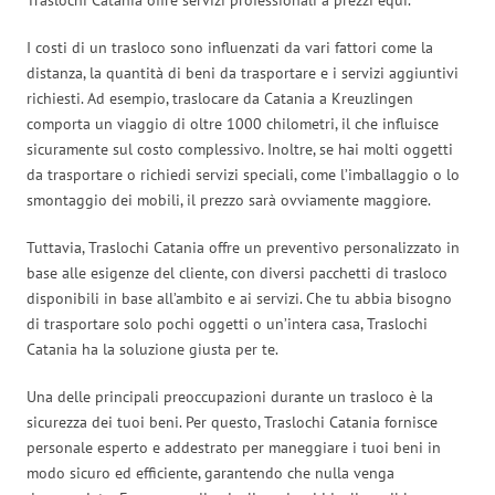
I costi di un trasloco sono influenzati da vari fattori come la
distanza, la quantità di beni da trasportare e i servizi aggiuntivi
richiesti. Ad esempio, traslocare da Catania a Kreuzlingen
comporta un viaggio di oltre 1000 chilometri, il che influisce
sicuramente sul costo complessivo. Inoltre, se hai molti oggetti
da trasportare o richiedi servizi speciali, come l’imballaggio o lo
smontaggio dei mobili, il prezzo sarà ovviamente maggiore.
Tuttavia, Traslochi Catania offre un preventivo personalizzato in
base alle esigenze del cliente, con diversi pacchetti di trasloco
disponibili in base all’ambito e ai servizi. Che tu abbia bisogno
di trasportare solo pochi oggetti o un’intera casa, Traslochi
Catania ha la soluzione giusta per te.
Una delle principali preoccupazioni durante un trasloco è la
sicurezza dei tuoi beni. Per questo, Traslochi Catania fornisce
personale esperto e addestrato per maneggiare i tuoi beni in
modo sicuro ed efficiente, garantendo che nulla venga