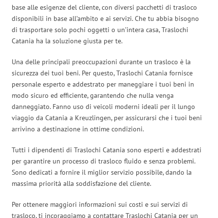
base alle esigenze del cliente, con diversi pacchetti di trasloco
disponibili in base all’ambito e ai servizi. Che tu abbia bisogno
di trasportare solo pochi oggetti o un’intera casa, Traslochi
Catania ha la soluzione giusta per te.
Una delle principali preoccupazioni durante un trasloco è la
sicurezza dei tuoi beni. Per questo, Traslochi Catania fornisce
personale esperto e addestrato per maneggiare i tuoi beni in
modo sicuro ed efficiente, garantendo che nulla venga
danneggiato. Fanno uso di veicoli moderni ideali per il lungo
viaggio da Catania a Kreuzlingen, per assicurarsi che i tuoi beni
arrivino a destinazione in ottime condizioni.
Tutti i dipendenti di Traslochi Catania sono esperti e addestrati
per garantire un processo di trasloco fluido e senza problemi.
Sono dedicati a fornire il miglior servizio possibile, dando la
massima priorità alla soddisfazione del cliente.
Per ottenere maggiori informazioni sui costi e sui servizi di
trasloco, ti incoraggiamo a contattare Traslochi Catania per un