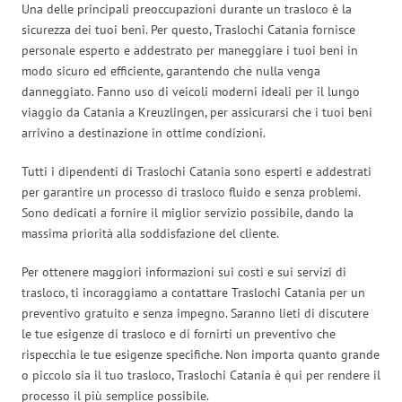
Una delle principali preoccupazioni durante un trasloco è la
sicurezza dei tuoi beni. Per questo, Traslochi Catania fornisce
personale esperto e addestrato per maneggiare i tuoi beni in
modo sicuro ed efficiente, garantendo che nulla venga
danneggiato. Fanno uso di veicoli moderni ideali per il lungo
viaggio da Catania a Kreuzlingen, per assicurarsi che i tuoi beni
arrivino a destinazione in ottime condizioni.
Tutti i dipendenti di Traslochi Catania sono esperti e addestrati
per garantire un processo di trasloco fluido e senza problemi.
Sono dedicati a fornire il miglior servizio possibile, dando la
massima priorità alla soddisfazione del cliente.
Per ottenere maggiori informazioni sui costi e sui servizi di
trasloco, ti incoraggiamo a contattare Traslochi Catania per un
preventivo gratuito e senza impegno. Saranno lieti di discutere
le tue esigenze di trasloco e di fornirti un preventivo che
rispecchia le tue esigenze specifiche. Non importa quanto grande
o piccolo sia il tuo trasloco, Traslochi Catania è qui per rendere il
processo il più semplice possibile.