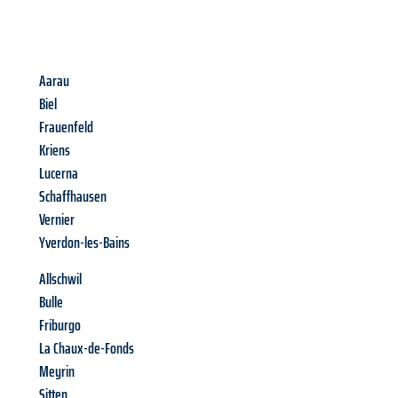
Aarau
Biel
Frauenfeld
Kriens
Lucerna
Schaffhausen
Vernier
Yverdon-les-Bains
Allschwil
Bulle
Friburgo
La Chaux-de-Fonds
Meyrin
Sitten