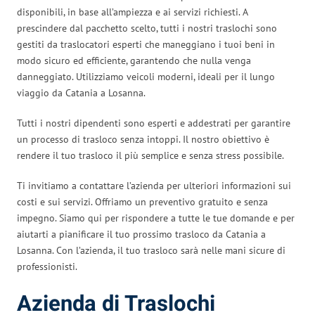
disponibili, in base all’ampiezza e ai servizi richiesti. A
prescindere dal pacchetto scelto, tutti i nostri traslochi sono
gestiti da traslocatori esperti che maneggiano i tuoi beni in
modo sicuro ed efficiente, garantendo che nulla venga
danneggiato. Utilizziamo veicoli moderni, ideali per il lungo
viaggio da Catania a Losanna.
Tutti i nostri dipendenti sono esperti e addestrati per garantire
un processo di trasloco senza intoppi. Il nostro obiettivo è
rendere il tuo trasloco il più semplice e senza stress possibile.
Ti invitiamo a contattare l’azienda per ulteriori informazioni sui
costi e sui servizi. Offriamo un preventivo gratuito e senza
impegno. Siamo qui per rispondere a tutte le tue domande e per
aiutarti a pianificare il tuo prossimo trasloco da Catania a
Losanna. Con l’azienda, il tuo trasloco sarà nelle mani sicure di
professionisti.
Azienda di Traslochi