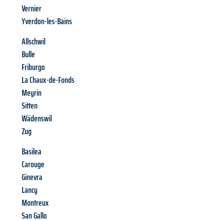
Vernier
Yverdon-les-Bains
Allschwil
Bulle
Friburgo
La Chaux-de-Fonds
Meyrin
Sitten
Wädenswil
Zug
Basilea
Carouge
Ginevra
Lancy
Montreux
San Gallo