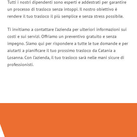
Tutti i nostri dipendenti sono esperti e addestrati per garantire
un processo di trasloco senza intoppi. Il nostro obiettivo è
rendere il tuo trasloco il più semplice e senza stress possibile.
Ti invitiamo a contattare l’azienda per ulteriori informazioni sui
costi e sui servizi. Offriamo un preventivo gratuito e senza
impegno. Siamo qui per rispondere a tutte le tue domande e per
aiutarti a pianificare il tuo prossimo trasloco da Catania a
Losanna. Con l’azienda, il tuo trasloco sarà nelle mani sicure di
professionisti.
Traslochi Catania in numeri: