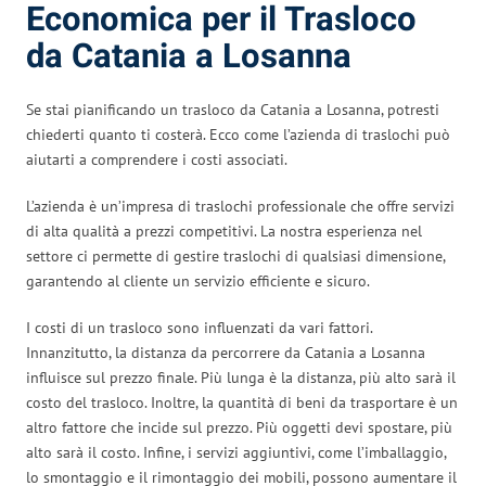
Economica per il Trasloco
da Catania a Losanna
Se stai pianificando un trasloco da Catania a Losanna, potresti
chiederti quanto ti costerà. Ecco come l’azienda di traslochi può
aiutarti a comprendere i costi associati.
L’azienda è un’impresa di traslochi professionale che offre servizi
di alta qualità a prezzi competitivi. La nostra esperienza nel
settore ci permette di gestire traslochi di qualsiasi dimensione,
garantendo al cliente un servizio efficiente e sicuro.
I costi di un trasloco sono influenzati da vari fattori.
Innanzitutto, la distanza da percorrere da Catania a Losanna
influisce sul prezzo finale. Più lunga è la distanza, più alto sarà il
costo del trasloco. Inoltre, la quantità di beni da trasportare è un
altro fattore che incide sul prezzo. Più oggetti devi spostare, più
alto sarà il costo. Infine, i servizi aggiuntivi, come l’imballaggio,
lo smontaggio e il rimontaggio dei mobili, possono aumentare il