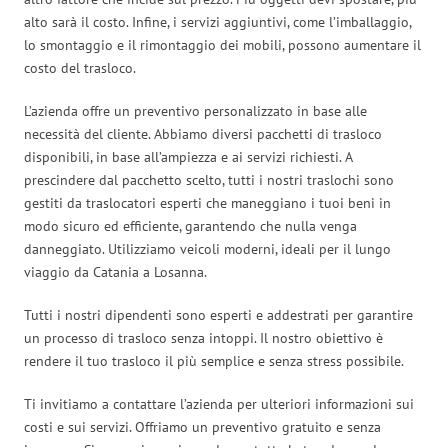
alto sarà il costo. Infine, i servizi aggiuntivi, come l’imballaggio,
lo smontaggio e il rimontaggio dei mobili, possono aumentare il
costo del trasloco.
L’azienda offre un preventivo personalizzato in base alle
necessità del cliente. Abbiamo diversi pacchetti di trasloco
disponibili, in base all’ampiezza e ai servizi richiesti. A
prescindere dal pacchetto scelto, tutti i nostri traslochi sono
gestiti da traslocatori esperti che maneggiano i tuoi beni in
modo sicuro ed efficiente, garantendo che nulla venga
danneggiato. Utilizziamo veicoli moderni, ideali per il lungo
viaggio da Catania a Losanna.
Tutti i nostri dipendenti sono esperti e addestrati per garantire
un processo di trasloco senza intoppi. Il nostro obiettivo è
rendere il tuo trasloco il più semplice e senza stress possibile.
Ti invitiamo a contattare l’azienda per ulteriori informazioni sui
costi e sui servizi. Offriamo un preventivo gratuito e senza