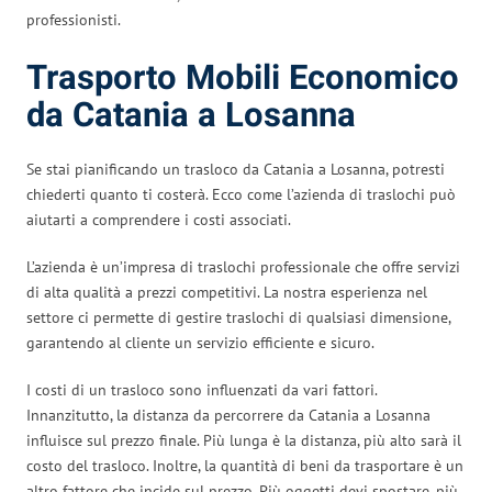
professionisti.
Trasporto Mobili Economico
da Catania a Losanna
Se stai pianificando un trasloco da Catania a Losanna, potresti
chiederti quanto ti costerà. Ecco come l’azienda di traslochi può
aiutarti a comprendere i costi associati.
L’azienda è un’impresa di traslochi professionale che offre servizi
di alta qualità a prezzi competitivi. La nostra esperienza nel
settore ci permette di gestire traslochi di qualsiasi dimensione,
garantendo al cliente un servizio efficiente e sicuro.
I costi di un trasloco sono influenzati da vari fattori.
Innanzitutto, la distanza da percorrere da Catania a Losanna
influisce sul prezzo finale. Più lunga è la distanza, più alto sarà il
costo del trasloco. Inoltre, la quantità di beni da trasportare è un
altro fattore che incide sul prezzo. Più oggetti devi spostare, più