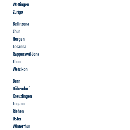
Wettingen
Zurigo
Bellinzona
Chur
Horgen
Losanna
Rapperswil-Jona
Thun
Wetzikon
Bern
Dübendorf
Kreuzlingen
Lugano
Riehen
Uster
Winterthur