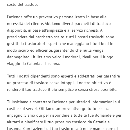
costo del trasloco.
L’azienda offre un preventivo personalizzato in base alle
necessità del cliente. Abbiamo diversi pacchetti di trasloco
disponibili, in base all’ampiezza e ai servizi richiesti. A
prescindere dal pacchetto scelto, tutti i nostri traslochi sono
gestiti da traslocatori esperti che maneggiano i tuoi beni in
modo sicuro ed efficiente, garantendo che nulla venga
danneggiato. Utilizziamo veicoli moderni, ideali per il lungo
viaggio da Catania a Losanna.
Tutti i nostri dipendenti sono esperti e addestrati per garantire
un processo di trasloco senza intoppi. Il nostro obiettivo è
rendere il tuo trasloco il più semplice e senza stress possibile.
Ti invitiamo a contattare l’azienda per ulteriori informazioni sui
costi e sui servizi. Offriamo un preventivo gratuito e senza
impegno. Siamo qui per rispondere a tutte le tue domande e per
aiutarti a pianificare il tuo prossimo trasloco da Catania a
Losanna. Con l’azienda, il tuo trasloco sarà nelle mani sicure di