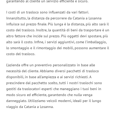
garantendo al cliente un servizio efficiente e sicuro.
I costi di un trasloco sono influenzati da vari fattori.
Innanzitutto, la distanza da percorrere da Catania a Losanna
influisce sul prezzo finale. Più lunga è la distanza, più alto sarà il
costo del trasloco. Inoltre, la quantità di beni da trasportare è un
altro fattore che incide sul prezzo. Più oggetti devi spostare, più
alto sarà il costo. Infine, i servizi aggiuntivi, come l’imballaggio,
lo smontaggio e il rimontaggio dei mobili, possono aumentare il
costo del trasloco.
L’azienda offre un preventivo personalizzato in base alle
necessità del cliente. Abbiamo diversi pacchetti di trasloco
disponibili, in base all’ampiezza e ai servizi richiesti. A
prescindere dal pacchetto scelto, tutti i nostri traslochi sono
gestiti da traslocatori esperti che maneggiano i tuoi beni in
modo sicuro ed efficiente, garantendo che nulla venga
danneggiato. Utilizziamo veicoli moderni, ideali per il lungo
viaggio da Catania a Losanna.