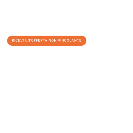
RICEVI UN'OFFERTA NON VINCOLANTE