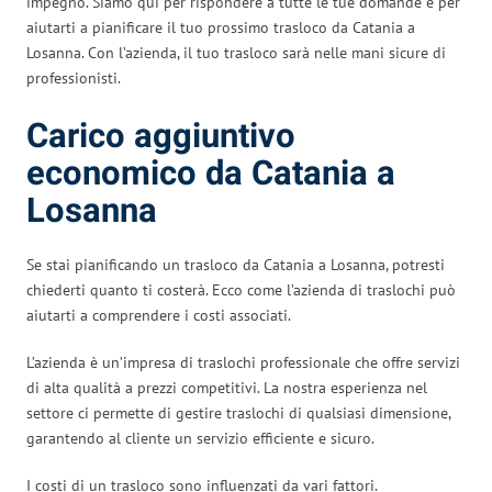
impegno. Siamo qui per rispondere a tutte le tue domande e per
aiutarti a pianificare il tuo prossimo trasloco da Catania a
Losanna. Con l’azienda, il tuo trasloco sarà nelle mani sicure di
professionisti.
Carico aggiuntivo
economico da Catania a
Losanna
Se stai pianificando un trasloco da Catania a Losanna, potresti
chiederti quanto ti costerà. Ecco come l’azienda di traslochi può
aiutarti a comprendere i costi associati.
L’azienda è un’impresa di traslochi professionale che offre servizi
di alta qualità a prezzi competitivi. La nostra esperienza nel
settore ci permette di gestire traslochi di qualsiasi dimensione,
garantendo al cliente un servizio efficiente e sicuro.
I costi di un trasloco sono influenzati da vari fattori.