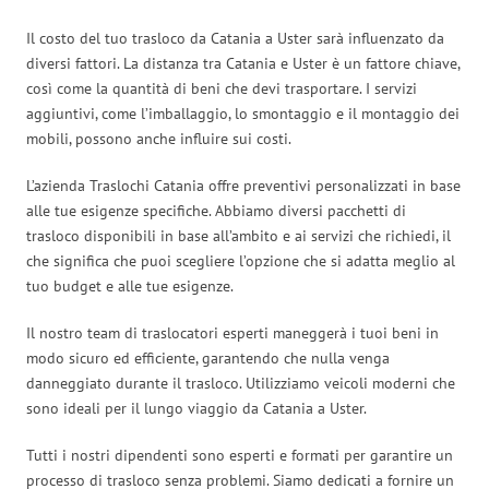
Il costo del tuo trasloco da Catania a Uster sarà influenzato da
diversi fattori. La distanza tra Catania e Uster è un fattore chiave,
così come la quantità di beni che devi trasportare. I servizi
aggiuntivi, come l’imballaggio, lo smontaggio e il montaggio dei
mobili, possono anche influire sui costi.
L’azienda Traslochi Catania offre preventivi personalizzati in base
alle tue esigenze specifiche. Abbiamo diversi pacchetti di
trasloco disponibili in base all’ambito e ai servizi che richiedi, il
che significa che puoi scegliere l’opzione che si adatta meglio al
tuo budget e alle tue esigenze.
Il nostro team di traslocatori esperti maneggerà i tuoi beni in
modo sicuro ed efficiente, garantendo che nulla venga
danneggiato durante il trasloco. Utilizziamo veicoli moderni che
sono ideali per il lungo viaggio da Catania a Uster.
Tutti i nostri dipendenti sono esperti e formati per garantire un
processo di trasloco senza problemi. Siamo dedicati a fornire un