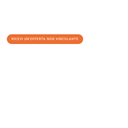
RICEVI UN'OFFERTA NON VINCOLANTE