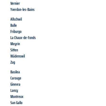
Vernier
Yverdon-les-Bains
Allschwil
Bulle
Friburgo
La Chaux-de-Fonds
Meyrin
Sitten
Wädenswil
Zug
Basilea
Carouge
Ginevra
Lancy
Montreux
San Gallo