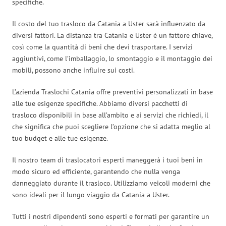
specifiche.
Il costo del tuo trasloco da Catania a Uster sarà influenzato da
diversi fattori. La distanza tra Catania e Uster è un fattore chiave,
così come la quantità di beni che devi trasportare. I servizi
aggiuntivi, come l’imballaggio, lo smontaggio e il montaggio dei
mobili, possono anche influire sui costi.
L’azienda Traslochi Catania offre preventivi personalizzati in base
alle tue esigenze specifiche. Abbiamo diversi pacchetti di
trasloco disponibili in base all’ambito e ai servizi che richiedi, il
che significa che puoi scegliere l’opzione che si adatta meglio al
tuo budget e alle tue esigenze.
Il nostro team di traslocatori esperti maneggerà i tuoi beni in
modo sicuro ed efficiente, garantendo che nulla venga
danneggiato durante il trasloco. Utilizziamo veicoli moderni che
sono ideali per il lungo viaggio da Catania a Uster.
Tutti i nostri dipendenti sono esperti e formati per garantire un