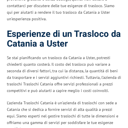
contattarci per discutere delle tue esigenze di trasloco. Siamo
qui per aiutarti a rendere il tuo trasloco da Catania a Uster
un’esperienza positiva.
Esperienze di un Trasloco da
Catania a Uster
Se stai pianificando un trasloco da Catania a Uster, potresti
chiederti quanto costerà. Il costo del trasloco può variare a
seconda di diversi fattori, tra cui la distanza, la quantità di beni
da trasportare e i servizi aggiuntivi richiesti. Tuttavia, l’azienda di
traslochi Traslochi Catania offre servizi professionali a prezzi
competitivi e può aiutarti a capire meglio i costi coinvolti.
L’azienda Traslochi Catania è un’azienda di traslochi con sede a
Catania che si dedica a fornire servizi di alta qualità a prezzi
equi. Siamo esperti nel gestire traslochi di tutte le dimensioni e
offriamo una gamma di servizi per soddisfare le tue esigenze