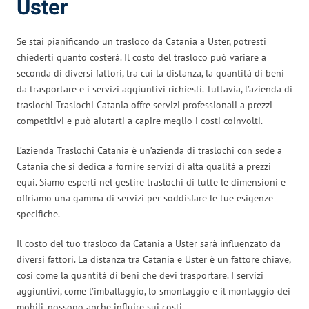
Uster
Se stai pianificando un trasloco da Catania a Uster, potresti
chiederti quanto costerà. Il costo del trasloco può variare a
seconda di diversi fattori, tra cui la distanza, la quantità di beni
da trasportare e i servizi aggiuntivi richiesti. Tuttavia, l’azienda di
traslochi Traslochi Catania offre servizi professionali a prezzi
competitivi e può aiutarti a capire meglio i costi coinvolti.
L’azienda Traslochi Catania è un’azienda di traslochi con sede a
Catania che si dedica a fornire servizi di alta qualità a prezzi
equi. Siamo esperti nel gestire traslochi di tutte le dimensioni e
offriamo una gamma di servizi per soddisfare le tue esigenze
specifiche.
Il costo del tuo trasloco da Catania a Uster sarà influenzato da
diversi fattori. La distanza tra Catania e Uster è un fattore chiave,
così come la quantità di beni che devi trasportare. I servizi
aggiuntivi, come l’imballaggio, lo smontaggio e il montaggio dei
mobili, possono anche influire sui costi.