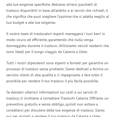
alle tue esigenze specifiche. Abbiamo diversi pacchetti di
trasloco disponibili in base all’ambito e ai servizi che richiedi, il
che significa che puoi scegliere l’opzione che si adatta meglio al
tuo budget e alle tue esigenze.
Il nostro team di traslocatori esperti maneggerà i tuoi beni in
modo sicuro ed efficiente, garantendo che nulla venga
danneggiato durante il trasloco. Utilizziamo veicoli moderni che
sono ideali per il lungo viaggio da Catania a Uster.
Tutti i nostri dipendenti sono esperti e formati per garantire un
processo di trasloco senza problemi. Siamo dedicati a fornire un
servizio clienti di alta qualità e ci impegniamo a fare tutto il
possibile per rendere il tuo trasloco il più facile possibile.
Se desideri ulteriori informazioni sui costi e sui servizi di
trasloco, ti invitiamo a contattare Traslochi Catania. Offriamo un
preventivo gratuito e senza obbligo, quindi non esitare a
contattarci per discutere delle tue esigenze di trasloco. Siamo
qui per aiutarti a rendere il tuo trasloco da Catania a Uster