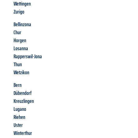
Wettingen
Zurigo
Bellinzona
Chur
Horgen
Losanna
Rapperswil-Jona
Thun
Wetzikon
Bern
Dübendorf
Kreuzlingen
Lugano
Riehen
Uster
Winterthur