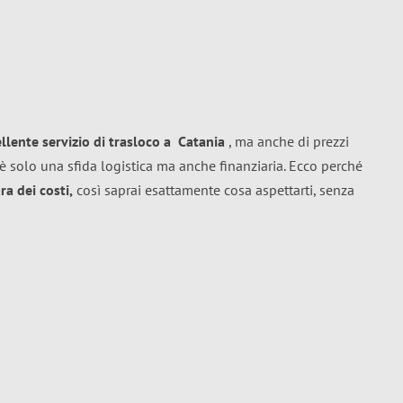
ellente
servizio di trasloco
a
Catania
, ma anche di prezzi
è solo una sfida logistica ma anche finanziaria. Ecco perché
a dei costi,
così saprai esattamente cosa aspettarti, senza