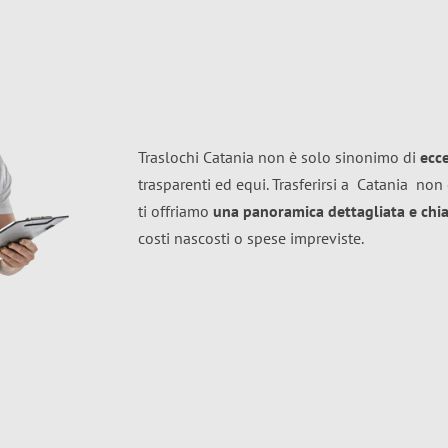
Traslochi Catania non è solo sinonimo di
ecc
trasparenti ed equi. Trasferirsi a
Catania
non 
ti offriamo
una panoramica dettagliata e chiar
costi nascosti o spese impreviste.