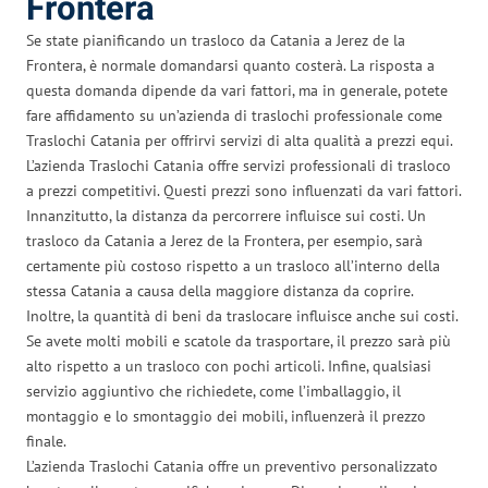
Frontera
Se state pianificando un trasloco da Catania a Jerez de la
Frontera, è normale domandarsi quanto costerà. La risposta a
questa domanda dipende da vari fattori, ma in generale, potete
fare affidamento su un’azienda di traslochi professionale come
Traslochi Catania per offrirvi servizi di alta qualità a prezzi equi.
L’azienda Traslochi Catania offre servizi professionali di trasloco
a prezzi competitivi. Questi prezzi sono influenzati da vari fattori.
Innanzitutto, la distanza da percorrere influisce sui costi. Un
trasloco da Catania a Jerez de la Frontera, per esempio, sarà
certamente più costoso rispetto a un trasloco all’interno della
stessa Catania a causa della maggiore distanza da coprire.
Inoltre, la quantità di beni da traslocare influisce anche sui costi.
Se avete molti mobili e scatole da trasportare, il prezzo sarà più
alto rispetto a un trasloco con pochi articoli. Infine, qualsiasi
servizio aggiuntivo che richiedete, come l’imballaggio, il
montaggio e lo smontaggio dei mobili, influenzerà il prezzo
finale.
L’azienda Traslochi Catania offre un preventivo personalizzato