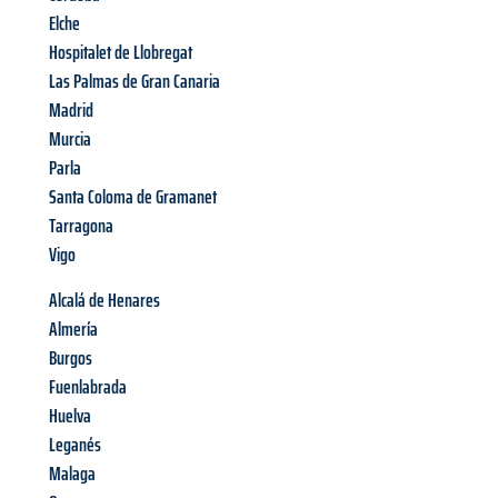
Elche
Hospitalet de Llobregat
Las Palmas de Gran Canaria
Madrid
Murcia
Parla
Santa Coloma de Gramanet
Tarragona
Vigo
Alcalá de Henares
Almería
Burgos
Fuenlabrada
Huelva
Leganés
Malaga