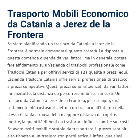
Trasporto Mobili Economico
da Catania a Jerez de la
Frontera
Se state pianificando un trasloco da Catania a Jerez de la
Frontera, è normale domandarsi quanto costerà. La risposta a
questa domanda dipende da vari fattori, ma in generale, potete
fare affidamento su un’azienda di traslochi professionale come
Traslochi Catania per offrirvi servizi di alta qualità a prezzi equi.
L’azienda Traslochi Catania offre servizi professionali di trasloco
a prezzi competitivi. Questi prezzi sono influenzati da vari fattori.
Innanzitutto, la distanza da percorrere influisce sui costi. Un
trasloco da Catania a Jerez de la Frontera, per esempio, sarà
certamente più costoso rispetto a un trasloco all’interno della
stessa Catania a causa della maggiore distanza da coprire.
Inoltre, la quantità di beni da traslocare influisce anche sui costi.
Se avete molti mobili e scatole da trasportare, il prezzo sarà più
alto rispetto a un trasloco con pochi articoli. Infine, qualsiasi