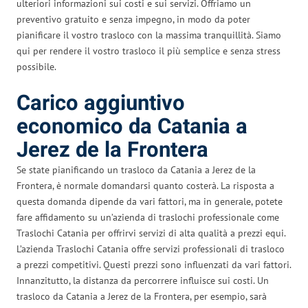
ulteriori informazioni sui costi e sui servizi. Offriamo un
preventivo gratuito e senza impegno, in modo da poter
pianificare il vostro trasloco con la massima tranquillità. Siamo
qui per rendere il vostro trasloco il più semplice e senza stress
possibile.
Carico aggiuntivo
economico da Catania a
Jerez de la Frontera
Se state pianificando un trasloco da Catania a Jerez de la
Frontera, è normale domandarsi quanto costerà. La risposta a
questa domanda dipende da vari fattori, ma in generale, potete
fare affidamento su un’azienda di traslochi professionale come
Traslochi Catania per offrirvi servizi di alta qualità a prezzi equi.
L’azienda Traslochi Catania offre servizi professionali di trasloco
a prezzi competitivi. Questi prezzi sono influenzati da vari fattori.
Innanzitutto, la distanza da percorrere influisce sui costi. Un
trasloco da Catania a Jerez de la Frontera, per esempio, sarà