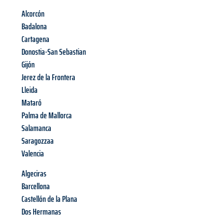
Alcorcón
Badalona
Cartagena
Donostia-San Sebastian
Gijón
Jerez de la Frontera
Lleida
Mataró
Palma de Mallorca
Salamanca
Saragozzaa
Valencia
Algeciras
Barcellona
Castellón de la Plana
Dos Hermanas