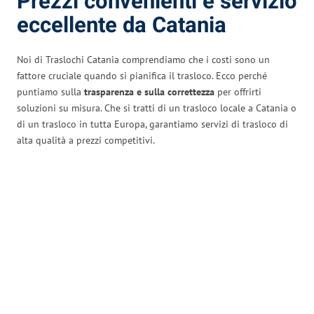
Prezzi convenienti e servizio
eccellente da Catania
Noi di Traslochi Catania comprendiamo che i costi sono un
fattore cruciale quando si pianifica il trasloco. Ecco perché
puntiamo sulla
trasparenza e sulla correttezza
per offrirti
soluzioni su misura. Che si tratti di un trasloco locale a Catania o
di un trasloco in tutta Europa, garantiamo servizi di trasloco di
alta qualità a prezzi competitivi.