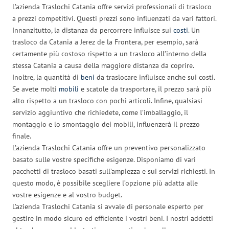
L’azienda Traslochi Catania offre servizi professionali di trasloco
a prezzi competitivi. Questi prezzi sono influenzati da vari fattori.
Innanzitutto, la distanza da percorrere influisce sui
costi
. Un
trasloco da Catania a Jerez de la Frontera, per esempio, sarà
certamente più costoso rispetto a un trasloco all’interno della
stessa Catania a causa della maggiore distanza da coprire.
Inoltre, la quantità di
beni
da traslocare influisce anche sui costi.
Se avete molti
mobili
e scatole da trasportare, il prezzo sarà più
alto rispetto a un trasloco con pochi articoli. Infine, qualsiasi
servizio aggiuntivo che richiedete, come l’imballaggio, il
montaggio e lo smontaggio dei mobili, influenzerà il prezzo
finale.
L’azienda Traslochi Catania offre un preventivo personalizzato
basato sulle vostre specifiche esigenze. Disponiamo di vari
pacchetti di trasloco basati sull’ampiezza e sui servizi richiesti. In
questo modo, è possibile scegliere l’opzione più adatta alle
vostre esigenze e al vostro budget.
L’azienda Traslochi Catania si avvale di personale esperto per
gestire in modo sicuro ed efficiente i vostri beni. I nostri addetti