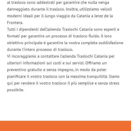
al trasloco sono addestrati per garantire che nulla venga
danneggiato durante il trasloco. Inoltre, utilizziamo veicoli
moderni ideali per il lungo viaggio da Catania a Jerez de la
Frontera.
Tutti i dipendenti dell’azienda Traslochi Catania sono esperti e
formati per garantire un processo di trasloco fluido. Il loro
obiettivo principale è garantire la vostra completa soddisfazione
durante l’intero processo di trasloco.
Vi incoraggiamo a contattare l’azienda Traslochi Catania per
ulteriori informazioni sui costi e sui servizi. Offriamo un
preventivo gratuito e senza impegno, in modo da poter
pianificare il vostro trasloco con la massima tranquillità. Siamo
qui per rendere il vostro trasloco il più semplice e senza stress
possibile.
Traslochi Catania in numeri: