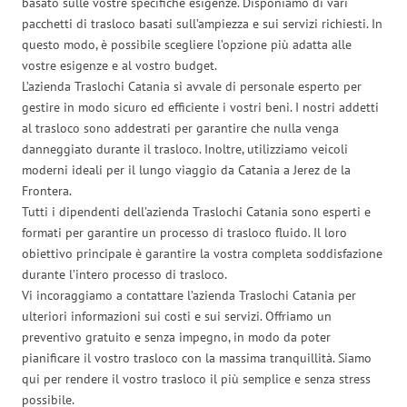
basato sulle vostre specifiche esigenze. Disponiamo di vari
pacchetti di trasloco basati sull’ampiezza e sui servizi richiesti. In
questo modo, è possibile scegliere l’opzione più adatta alle
vostre esigenze e al vostro budget.
L’azienda Traslochi Catania si avvale di personale esperto per
gestire in modo sicuro ed efficiente i vostri beni. I nostri addetti
al trasloco sono addestrati per garantire che nulla venga
danneggiato durante il trasloco. Inoltre, utilizziamo veicoli
moderni ideali per il lungo viaggio da Catania a Jerez de la
Frontera.
Tutti i dipendenti dell’azienda Traslochi Catania sono esperti e
formati per garantire un processo di trasloco fluido. Il loro
obiettivo principale è garantire la vostra completa soddisfazione
durante l’intero processo di trasloco.
Vi incoraggiamo a contattare l’azienda Traslochi Catania per
ulteriori informazioni sui costi e sui servizi. Offriamo un
preventivo gratuito e senza impegno, in modo da poter
pianificare il vostro trasloco con la massima tranquillità. Siamo
qui per rendere il vostro trasloco il più semplice e senza stress
possibile.