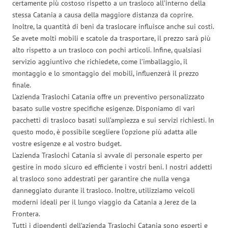
certamente più costoso rispetto a un trasloco all’interno della
stessa Catania a causa della maggiore distanza da coprire.
Inoltre, la quantità di beni da traslocare influisce anche sui costi.
Se avete molti mobili e scatole da trasportare, il prezzo sarà più
alto rispetto a un trasloco con pochi articoli. Infine, qualsiasi
servizio aggiuntivo che richiedete, come l’imballaggio, il
montaggio e lo smontaggio dei mobili, influenzerà il prezzo
finale.
L’azienda Traslochi Catania offre un preventivo personalizzato
basato sulle vostre specifiche esigenze. Disponiamo di vari
pacchetti di trasloco basati sull’ampiezza e sui servizi richiesti. In
questo modo, è possibile scegliere l’opzione più adatta alle
vostre esigenze e al vostro budget.
L’azienda Traslochi Catania si avvale di personale esperto per
gestire in modo sicuro ed efficiente i vostri beni. I nostri addetti
al trasloco sono addestrati per garantire che nulla venga
danneggiato durante il trasloco. Inoltre, utilizziamo veicoli
moderni ideali per il lungo viaggio da Catania a Jerez de la
Frontera.
Tutti i dipendenti dell’azienda Traslochi Catania sono esperti e