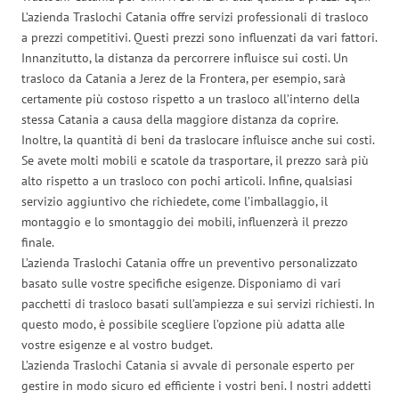
L’azienda Traslochi Catania offre servizi professionali di trasloco
a prezzi competitivi. Questi prezzi sono influenzati da vari fattori.
Innanzitutto, la distanza da percorrere influisce sui costi. Un
trasloco da Catania a Jerez de la Frontera, per esempio, sarà
certamente più costoso rispetto a un trasloco all’interno della
stessa Catania a causa della maggiore distanza da coprire.
Inoltre, la quantità di beni da traslocare influisce anche sui costi.
Se avete molti mobili e scatole da trasportare, il prezzo sarà più
alto rispetto a un trasloco con pochi articoli. Infine, qualsiasi
servizio aggiuntivo che richiedete, come l’imballaggio, il
montaggio e lo smontaggio dei mobili, influenzerà il prezzo
finale.
L’azienda Traslochi Catania offre un preventivo personalizzato
basato sulle vostre specifiche esigenze. Disponiamo di vari
pacchetti di trasloco basati sull’ampiezza e sui servizi richiesti. In
questo modo, è possibile scegliere l’opzione più adatta alle
vostre esigenze e al vostro budget.
L’azienda Traslochi Catania si avvale di personale esperto per
gestire in modo sicuro ed efficiente i vostri beni. I nostri addetti