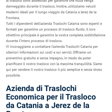
al trasloco sono addestrati per garantire che nulla venga
danneggiato durante il trasloco. Inoltre, utilizziamo veicoli
moderni ideali per il lungo viaggio da Catania a Jerez de la
Frontera.
Tutti i dipendenti dell’azienda Traslochi Catania sono esperti e
formati per garantire un processo di trasloco fluido. Il loro
obiettivo principale è garantire la vostra completa soddisfazione
durante l’intero processo di trasloco.
Vi incoraggiamo a contattare l’azienda Traslochi Catania per
ulteriori informazioni sui costi e sui servizi. Offriamo un
preventivo gratuito e senza impegno, in modo da poter
pianificare il vostro trasloco con la massima tranquillità. Siamo
qui per rendere il vostro trasloco il più semplice e senza stress
possibile.
Azienda di Traslochi
Economica per il Trasloco
da Catania a Jerez de la