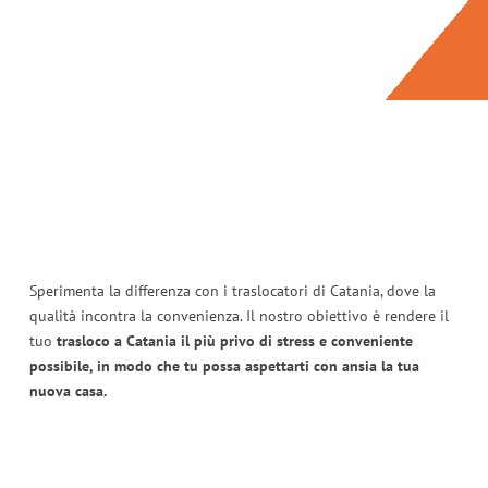
Sperimenta la differenza con i traslocatori di Catania, dove la
qualità incontra la convenienza. Il nostro obiettivo è rendere il
tuo
trasloco a Catania il più privo di stress e conveniente
possibile, in modo che tu possa aspettarti con ansia la tua
nuova casa.