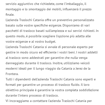
servizio aggiuntivo che richiedete, come l’imballaggio, il
montaggio e lo smontaggio dei mobili, influenzerà il prezzo
finale.
L’azienda Traslochi Catania offre un preventivo personalizzato
basato sulle vostre specifiche esigenze. Disponiamo di vari
pacchetti di trasloco basati sull’ampiezza e sui servizi richiesti. In
questo modo, è possibile scegliere l’opzione più adatta alle
vostre esigenze e al vostro budget.
L’azienda Traslochi Catania si avvale di personale esperto per
gestire in modo sicuro ed efficiente i vostri beni. I nostri addetti
al trasloco sono addestrati per garantire che nulla venga
danneggiato durante il trasloco. Inoltre, utilizziamo veicoli
moderni ideali per il lungo viaggio da Catania a Jerez de la
Frontera.
Tutti i dipendenti dell’azienda Traslochi Catania sono esperti e
formati per garantire un processo di trasloco fluido. Il loro
obiettivo principale è garantire la vostra completa soddisfazione
durante l’intero processo di trasloco.
Vi incoraggiamo a contattare l’azienda Traslochi Catania per