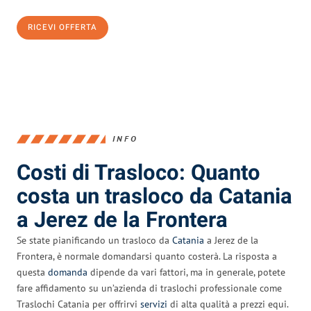
RICEVI OFFERTA
0299948957
INFO
Costi di Trasloco: Quanto
costa un trasloco da Catania
a Jerez de la Frontera
Se state pianificando un trasloco da
Catania
a Jerez de la
Frontera, è normale domandarsi quanto costerà. La risposta a
questa
domanda
dipende da vari fattori, ma in generale, potete
fare affidamento su un’azienda di traslochi professionale come
Traslochi Catania per offrirvi
servizi
di alta qualità a prezzi equi.