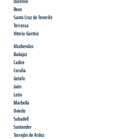
Ourense
Reus
Santa Cruz de Tenerife
Terrassa
Vitoria-Gasteiz
Alcobendas
Badajoz
Cadice
Coruña
Getafe
Jaén
León
Marbella
Oviedo
Sabadell
Santander
Torrejón de Ardoz