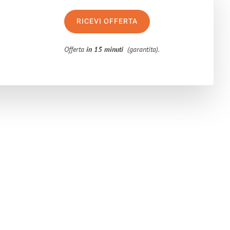
RICEVI OFFERTA
Offerta
in 15 minuti
(garantita).