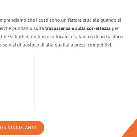
omprendiamo che i costi sono un fattore cruciale quando si
 perché puntiamo sulla
trasparenza e sulla correttezza
per
. Che si tratti di un trasloco locale a Catania o di un trasloco
servizi di trasloco di alta qualità a prezzi competitivi.
NON VINCOLANTE