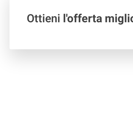
Ottieni
l'offerta migli