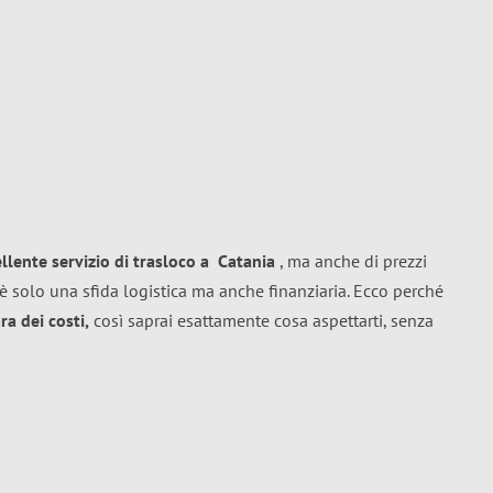
ellente
servizio di trasloco
a
Catania
, ma anche di prezzi
è solo una sfida logistica ma anche finanziaria. Ecco perché
a dei costi,
così saprai esattamente cosa aspettarti, senza