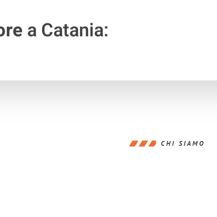
ore
a Catania:
CHI SIAMO