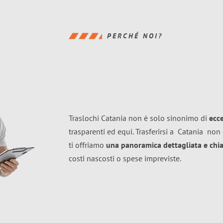
PERCHÉ NOI?
Traslochi Catania non è solo sinonimo di
ecc
trasparenti ed equi. Trasferirsi a
Catania
non 
ti offriamo
una panoramica dettagliata e chiar
costi nascosti o spese impreviste.