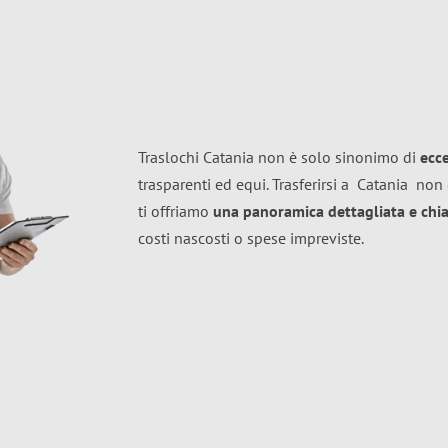
Traslochi Catania non è solo sinonimo di
ecc
trasparenti ed equi. Trasferirsi a
Catania
non 
ti offriamo
una panoramica dettagliata e chiar
costi nascosti o spese impreviste.