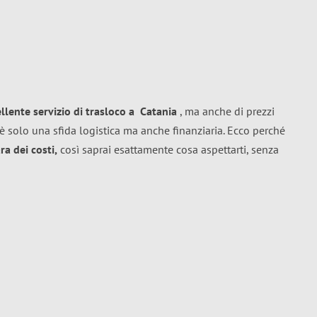
ellente
servizio di trasloco
a
Catania
, ma anche di prezzi
è solo una sfida logistica ma anche finanziaria. Ecco perché
a dei costi,
così saprai esattamente cosa aspettarti, senza