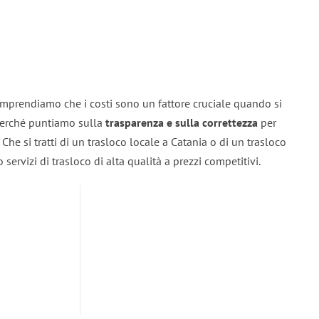
omprendiamo che i costi sono un fattore cruciale quando si
 perché puntiamo sulla
trasparenza e sulla correttezza
per
. Che si tratti di un trasloco locale a Catania o di un trasloco
servizi di trasloco di alta qualità a prezzi competitivi.