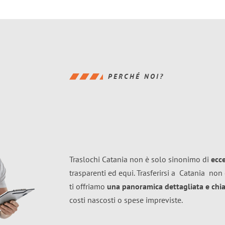
PERCHÉ NOI?
Traslochi Catania non è solo sinonimo di
ecc
trasparenti ed equi. Trasferirsi a
Catania
non 
ti offriamo
una panoramica dettagliata e chiar
costi nascosti o spese impreviste.