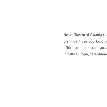
Noi di Traslochi Catania c
pianifica il trasloco. Ecco
offrirti soluzioni su misura
in tutta Europa, garantiamo 