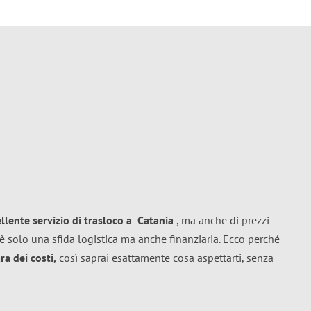
ellente
servizio di trasloco
a
Catania
, ma anche di prezzi
è solo una sfida logistica ma anche finanziaria. Ecco perché
a dei costi,
così saprai esattamente cosa aspettarti, senza