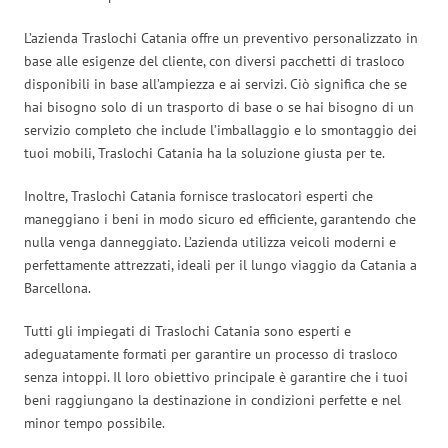
L’azienda Traslochi Catania offre un preventivo personalizzato in
base alle esigenze del cliente, con diversi pacchetti di trasloco
disponibili in base all’ampiezza e ai servizi. Ciò significa che se
hai bisogno solo di un trasporto di base o se hai bisogno di un
servizio completo che include l’imballaggio e lo smontaggio dei
tuoi mobili, Traslochi Catania ha la soluzione giusta per te.
Inoltre, Traslochi Catania fornisce traslocatori esperti che
maneggiano i beni in modo sicuro ed efficiente, garantendo che
nulla venga danneggiato. L’azienda utilizza veicoli moderni e
perfettamente attrezzati, ideali per il lungo viaggio da Catania a
Barcellona.
Tutti gli impiegati di Traslochi Catania sono esperti e
adeguatamente formati per garantire un processo di trasloco
senza intoppi. Il loro obiettivo principale è garantire che i tuoi
beni raggiungano la destinazione in condizioni perfette e nel
minor tempo possibile.