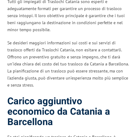
Tutti gli impiegati di Traslochi Catania sono esperti e
adeguatamente formati per garantire un processo di trasloco
senza intoppi. Il loro obiettivo principale è garantire che i tuoi
beni raggiungano la destinazione in condizioni perfette e nel
minor tempo possibile.
Se desideri maggiori informazioni sui costi e sui servizi di
trasloco offerti da Traslochi Catania, non esitare a contattarli.
Offrono un preventivo gratuito e senza impegno, che ti darà
un’idea chiara del costo del tuo trasloco da Catania a Barcellona.
La pianificazione di un trasloco può essere stressante, ma con
l’azienda giusta, può diventare un’esperienza molto più semplice
e senza stress.
Carico aggiuntivo
economico da Catania a
Barcellona
Se stai pianificando un trasloco da Catania a Barcellona, è