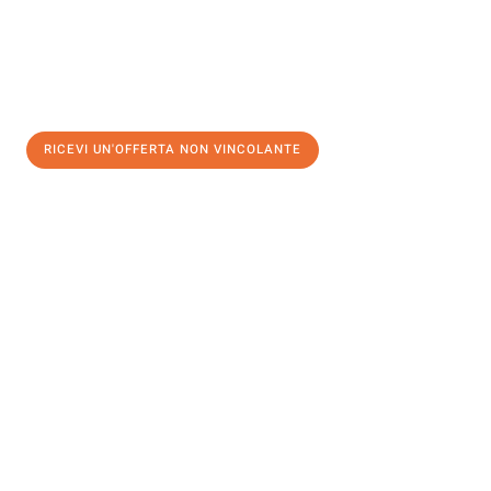
RICEVI UN'OFFERTA NON VINCOLANTE