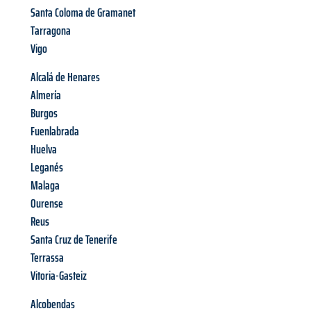
Santa Coloma de Gramanet
Tarragona
Vigo
Alcalá de Henares
Almería
Burgos
Fuenlabrada
Huelva
Leganés
Malaga
Ourense
Reus
Santa Cruz de Tenerife
Terrassa
Vitoria-Gasteiz
Alcobendas