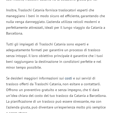
Inoltre, Traslochi Catania fornisce traslocatori esperti che
maneggiano i beni in modo sicuro ed efficiente, garantendo che
nulla venga danneggiato. L’azienda utilizza veicoli moderni e
perfettamente attrezzati, ideali per il lungo viaggio da Catania a
Barcellona.
Tutti gli impiegati di Traslochi Catania sono esperti e
adeguatamente formati per garantire un processo di trasloco
senza intoppi. Il loro obiettivo principale è garantire che i tuoi
beni raggiungano la destinazione in condizioni perfette e nel
minor tempo possibile.
Se desideri maggiori informazioni sui
costi
e sui servizi di
trasloco offerti da Traslochi Catania, non esitare a contattarli.
Offrono un preventivo gratuito e senza impegno, che ti darà
un’idea chiara del costo del tuo trasloco da Catania a Barcellona.
La pianificazione di un trasloco può essere stressante, ma con
l’azienda giusta, può diventare un’esperienza molto più semplice
e senza stress.