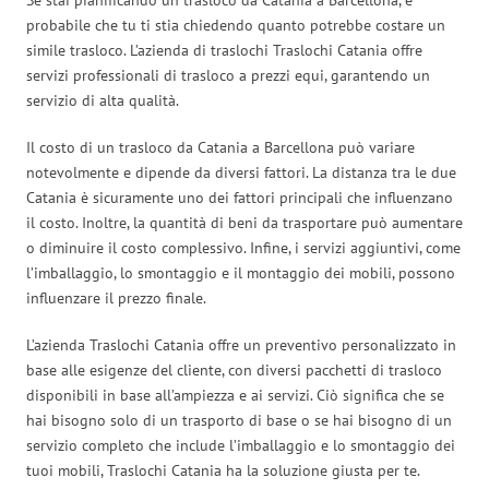
probabile che tu ti stia chiedendo quanto potrebbe costare un
simile trasloco. L’azienda di traslochi Traslochi Catania offre
servizi professionali di trasloco a prezzi equi, garantendo un
servizio di alta qualità.
Il costo di un trasloco da Catania a Barcellona può variare
notevolmente e dipende da diversi fattori. La distanza tra le due
Catania è sicuramente uno dei fattori principali che influenzano
il costo. Inoltre, la quantità di beni da trasportare può aumentare
o diminuire il costo complessivo. Infine, i servizi aggiuntivi, come
l’imballaggio, lo smontaggio e il montaggio dei mobili, possono
influenzare il prezzo finale.
L’azienda Traslochi Catania offre un preventivo personalizzato in
base alle esigenze del cliente, con diversi pacchetti di trasloco
disponibili in base all’ampiezza e ai servizi. Ciò significa che se
hai bisogno solo di un trasporto di base o se hai bisogno di un
servizio completo che include l’imballaggio e lo smontaggio dei
tuoi mobili, Traslochi Catania ha la soluzione giusta per te.