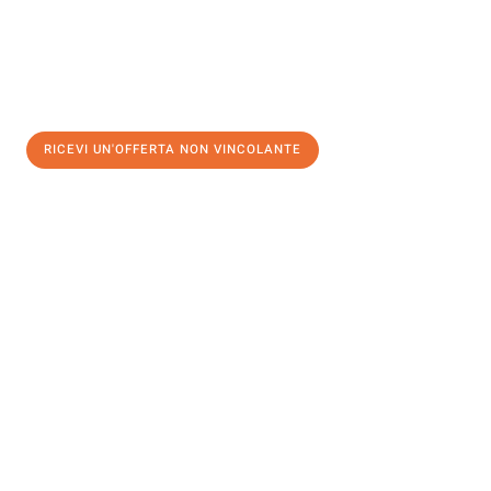
RICEVI UN'OFFERTA NON VINCOLANTE