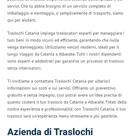
servizi. Che tu abbia bisogno di un servizio completo di
imballaggio e montaggio, o semplicemente di trasporto, siamo
qui per aiutarti.
Traslochi Catania impiega traslocatori esperti per maneggiare i
tuoi beni in modo sicuro ed efficiente, garantendo che nulla
venga danneggiato. Utilizziamo veicoli moderni, ideali per il
lungo viaggio da Catania a Albacete. Tutti i nostri dipendenti
sono esperti e addestrati per garantire un processo di trasloco
senza interruzioni.
Ti invitiamo a contattare Traslochi Catania per ulteriori
informazioni sui costi e sui servizi. Offriamo un preventivo
gratuito e senza impegno, così potrai avere un’idea precisa di
quanto costerà il tuo trasloco da Catania a Albacete. Fidati della
nostra esperienza e professionalità: con Traslochi Catania, il tuo
trasloco sarà un’esperienza meno stressante e più gestibile.
Azienda di Traslochi