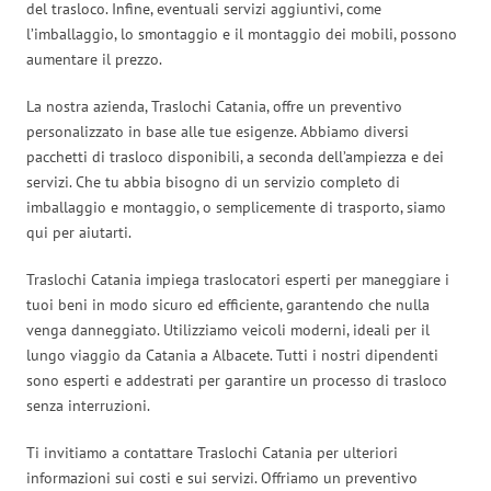
del trasloco. Infine, eventuali servizi aggiuntivi, come
l’imballaggio, lo smontaggio e il montaggio dei mobili, possono
aumentare il prezzo.
La nostra azienda, Traslochi Catania, offre un preventivo
personalizzato in base alle tue esigenze. Abbiamo diversi
pacchetti di trasloco disponibili, a seconda dell’ampiezza e dei
servizi. Che tu abbia bisogno di un servizio completo di
imballaggio e montaggio, o semplicemente di trasporto, siamo
qui per aiutarti.
Traslochi Catania impiega traslocatori esperti per maneggiare i
tuoi beni in modo sicuro ed efficiente, garantendo che nulla
venga danneggiato. Utilizziamo veicoli moderni, ideali per il
lungo viaggio da Catania a Albacete. Tutti i nostri dipendenti
sono esperti e addestrati per garantire un processo di trasloco
senza interruzioni.
Ti invitiamo a contattare Traslochi Catania per ulteriori
informazioni sui costi e sui servizi. Offriamo un preventivo