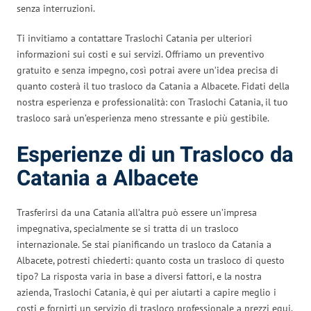
senza interruzioni.
Ti invitiamo a contattare Traslochi Catania per ulteriori
informazioni sui costi e sui servizi. Offriamo un preventivo
gratuito e senza impegno, così potrai avere un’idea precisa di
quanto costerà il tuo trasloco da Catania a Albacete. Fidati della
nostra esperienza e professionalità: con Traslochi Catania, il tuo
trasloco sarà un’esperienza meno stressante e più gestibile.
Esperienze di un Trasloco da
Catania a Albacete
Trasferirsi da una Catania all’altra può essere un’impresa
impegnativa, specialmente se si tratta di un trasloco
internazionale. Se stai pianificando un trasloco da Catania a
Albacete, potresti chiederti: quanto costa un trasloco di questo
tipo? La risposta varia in base a diversi fattori, e la nostra
azienda, Traslochi Catania, è qui per aiutarti a capire meglio i
costi e fornirti un servizio di trasloco professionale a prezzi equi.