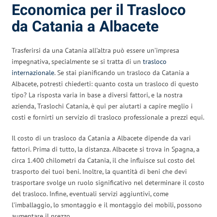
Economica per il Trasloco
da Catania a Albacete
Trasferirsi da una Catania all’altra può essere un’impresa
impegnativa, specialmente se si tratta di un
trasloco
internazionale
. Se stai pianificando un trasloco da Catania a
Albacete, potresti chiederti: quanto costa un trasloco di questo
tipo? La risposta varia in base a diversi fattori, e la nostra
azienda, Traslochi Catania, è qui per aiutarti a capire meglio i
costi e fornirti un servizio di trasloco professionale a prezzi equi.
Il costo di un trasloco da Catania a Albacete dipende da vari
fattori. Prima di tutto, la distanza. Albacete si trova in Spagna, a
circa 1.400 chilometri da Catania, il che influisce sul costo del
trasporto dei tuoi beni. Inoltre, la quantità di beni che devi
trasportare svolge un ruolo significativo nel determinare il costo
del trasloco. Infine, eventuali servizi aggiuntivi, come
l’imballaggio, lo smontaggio e il montaggio dei mobili, possono
aumentare il prezzo.