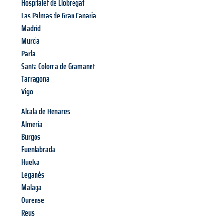
Hospitalet de Llobregat
Las Palmas de Gran Canaria
Madrid
Murcia
Parla
Santa Coloma de Gramanet
Tarragona
Vigo
Alcalá de Henares
Almería
Burgos
Fuenlabrada
Huelva
Leganés
Malaga
Ourense
Reus