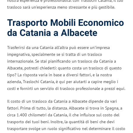
nostra esperienza e professionalità: con Traslochi Catania, il tuo
trasloco sarà un’esperienza meno stressante e più gestibile.
Trasporto Mobili Economico
da Catania a Albacete
Trasferirsi da una Catania all’altra può essere un’impresa
impegnativa, specialmente se si tratta di un trasloco
internazionale. Se stai pianificando un trasloco da Catania a
Albacete, potresti chiederti: quanto costa un trasloco di questo
tipo? La risposta varia in base a diversi fattori, e la nostra
azienda, Traslochi Catania, è qui per aiutarti a capire meglio i
costi e fornirti un servizio di trasloco professionale a prezzi equi.
Il costo di un trasloco da Catania a Albacete dipende da vari
fattori. Prima di tutto, la distanza. Albacete si trova in Spagna, a
circa 1.400 chilometri da Catania, il che influisce sul costo del
trasporto dei tuoi beni. Inoltre, la quantità di beni che devi
trasportare svolge un ruolo significativo nel determinare il costo