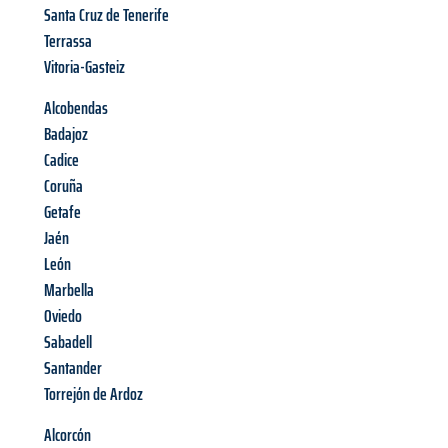
Santa Cruz de Tenerife
Terrassa
Vitoria-Gasteiz
Alcobendas
Badajoz
Cadice
Coruña
Getafe
Jaén
León
Marbella
Oviedo
Sabadell
Santander
Torrejón de Ardoz
Alcorcón