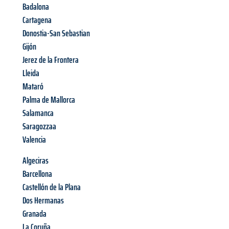
Badalona
Cartagena
Donostia-San Sebastian
Gijón
Jerez de la Frontera
Lleida
Mataró
Palma de Mallorca
Salamanca
Saragozzaa
Valencia
Algeciras
Barcellona
Castellón de la Plana
Dos Hermanas
Granada
La Coruña