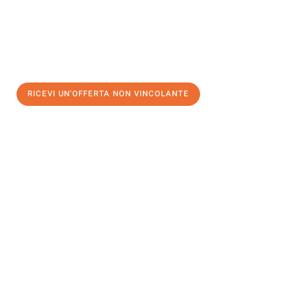
RICEVI UN'OFFERTA NON VINCOLANTE