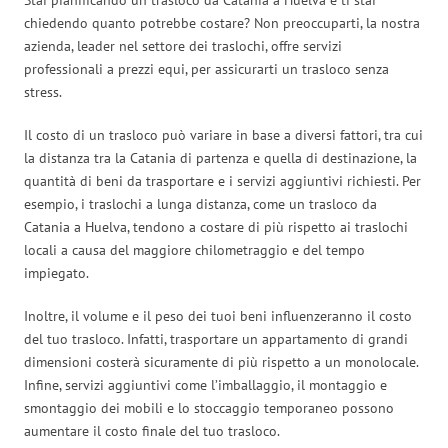
chiedendo quanto potrebbe costare? Non preoccuparti, la nostra
azienda, leader nel settore dei traslochi, offre servizi
professionali a prezzi equi, per assicurarti un trasloco senza
stress.
Il costo di un trasloco può variare in base a diversi fattori, tra cui
la distanza tra la Catania di partenza e quella di destinazione, la
quantità di beni da trasportare e i servizi aggiuntivi richiesti. Per
esempio, i traslochi a lunga distanza, come un trasloco da
Catania a Huelva, tendono a costare di più rispetto ai traslochi
locali a causa del maggiore chilometraggio e del tempo
impiegato.
Inoltre, il volume e il peso dei tuoi beni influenzeranno il costo
del tuo trasloco. Infatti, trasportare un appartamento di grandi
dimensioni costerà sicuramente di più rispetto a un monolocale.
Infine, servizi aggiuntivi come l’imballaggio, il montaggio e
smontaggio dei mobili e lo stoccaggio temporaneo possono
aumentare il costo finale del tuo trasloco.