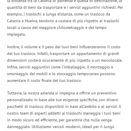
la distanza tra la Catania di partenza e quella di destinazione, la
quantità di beni da trasportare e i servizi aggiuntivi richiesti. Per
esempio, i traslochi a lunga distanza, come un trasloco da
Catania a Huelva, tendono a costare di più rispetto ai traslochi
locali a causa del maggiore chilometraggio e del tempo
impiegato.
Inoltre, il volume e il peso dei tuoi beni influenzeranno il costo
del tuo trasloco. Infatti, trasportare un appartamento di grandi
dimensioni costerà sicuramente di più rispetto a un monolocale.
Infine, servizi aggiuntivi come l’imballaggio, il montaggio e
smontaggio dei mobili e lo stoccaggio temporaneo possono
aumentare il costo finale del tuo trasloco.
Tuttavia, la nostra azienda si impegna a offrire un preventivo
personalizzato in base alle tue esigenze specifiche, con diversi
pacchetti di trasloco disponibili in base all’ambito e ai servizi. Il
nostro team di esperti addetti ai traslochi maneggia i tuoi beni
in modo sicuro ed efficiente, per garantire che nulla venga
danneggiato. Utilizziamo veicoli moderni, ideali per il lungo