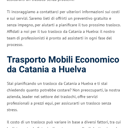
Ti incoraggiamo a contattarci per ulteriori informazioni sui costi
e sui servizi. Saremo lieti di offrirti un preventivo gratuito e
senza impegno, per aiutarti a pianificare il tuo prossimo trasloco.
Affidati a noi per il tuo trasloco da Catania a Huelva: il nostro
team di professionisti è pronto ad assisterti in ogni fase del
processo.
Trasporto Mobili Economico
da Catania a Huelva
Stai pianificando un trasloco da Catania a Huelva e ti stai
chiedendo quanto potrebbe costare? Non preoccuparti, la nostra
azienda, leader nel settore dei traslochi, offre servizi
professionali a prezzi equi, per assicurarti un trasloco senza
stress.
Il costo di un trasloco può variare in base a diversi fattori, tra cui