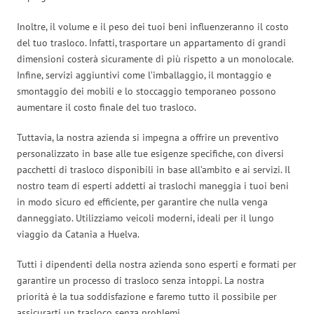
Inoltre, il volume e il peso dei tuoi beni influenzeranno il costo
del tuo trasloco. Infatti, trasportare un appartamento di grandi
dimensioni costerà sicuramente di più rispetto a un monolocale.
Infine, servizi aggiuntivi come l’imballaggio, il montaggio e
smontaggio dei mobili e lo stoccaggio temporaneo possono
aumentare il costo finale del tuo trasloco.
Tuttavia, la nostra azienda si impegna a offrire un preventivo
personalizzato in base alle tue esigenze specifiche, con diversi
pacchetti di trasloco disponibili in base all’ambito e ai servizi. Il
nostro team di esperti addetti ai traslochi maneggia i tuoi beni
in modo sicuro ed efficiente, per garantire che nulla venga
danneggiato. Utilizziamo veicoli moderni, ideali per il lungo
viaggio da Catania a Huelva.
Tutti i dipendenti della nostra azienda sono esperti e formati per
garantire un processo di trasloco senza intoppi. La nostra
priorità è la tua soddisfazione e faremo tutto il possibile per
assicurarti un trasloco senza problemi.