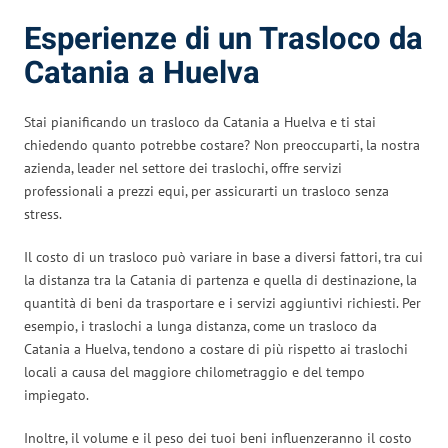
Esperienze di un Trasloco da
Catania a Huelva
Stai pianificando un trasloco da Catania a Huelva e ti stai
chiedendo quanto potrebbe costare? Non preoccuparti, la nostra
azienda, leader nel settore dei traslochi, offre servizi
professionali a prezzi equi, per assicurarti un trasloco senza
stress.
Il costo di un trasloco può variare in base a diversi fattori, tra cui
la distanza tra la Catania di partenza e quella di destinazione, la
quantità di beni da trasportare e i servizi aggiuntivi richiesti. Per
esempio, i traslochi a lunga distanza, come un trasloco da
Catania a Huelva, tendono a costare di più rispetto ai traslochi
locali a causa del maggiore chilometraggio e del tempo
impiegato.
Inoltre, il volume e il peso dei tuoi beni influenzeranno il costo