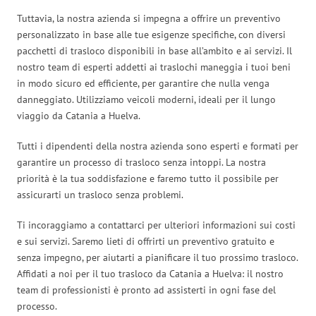
Tuttavia, la nostra azienda si impegna a offrire un preventivo
personalizzato in base alle tue esigenze specifiche, con diversi
pacchetti di trasloco disponibili in base all’ambito e ai servizi. Il
nostro team di esperti addetti ai traslochi maneggia i tuoi beni
in modo sicuro ed efficiente, per garantire che nulla venga
danneggiato. Utilizziamo veicoli moderni, ideali per il lungo
viaggio da Catania a Huelva.
Tutti i dipendenti della nostra azienda sono esperti e formati per
garantire un processo di trasloco senza intoppi. La nostra
priorità è la tua soddisfazione e faremo tutto il possibile per
assicurarti un trasloco senza problemi.
Ti incoraggiamo a contattarci per ulteriori informazioni sui costi
e sui servizi. Saremo lieti di offrirti un preventivo gratuito e
senza impegno, per aiutarti a pianificare il tuo prossimo trasloco.
Affidati a noi per il tuo trasloco da Catania a Huelva: il nostro
team di professionisti è pronto ad assisterti in ogni fase del
processo.