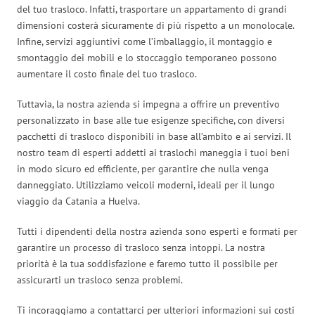
del tuo trasloco. Infatti, trasportare un appartamento di grandi
dimensioni costerà sicuramente di più rispetto a un monolocale.
Infine, servizi aggiuntivi come l’imballaggio, il montaggio e
smontaggio dei mobili e lo stoccaggio temporaneo possono
aumentare il costo finale del tuo trasloco.
Tuttavia, la nostra azienda si impegna a offrire un preventivo
personalizzato in base alle tue esigenze specifiche, con diversi
pacchetti di trasloco disponibili in base all’ambito e ai servizi. Il
nostro team di esperti addetti ai traslochi maneggia i tuoi beni
in modo sicuro ed efficiente, per garantire che nulla venga
danneggiato. Utilizziamo veicoli moderni, ideali per il lungo
viaggio da Catania a Huelva.
Tutti i dipendenti della nostra azienda sono esperti e formati per
garantire un processo di trasloco senza intoppi. La nostra
priorità è la tua soddisfazione e faremo tutto il possibile per
assicurarti un trasloco senza problemi.
Ti incoraggiamo a contattarci per ulteriori informazioni sui costi