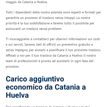
viaggio da Catania a Huelva.
Tutti i dipendenti della nostra azienda sono esperti e formati per
garantire un processo di trasloco senza intoppi. La nostra
priorità è la tua soddisfazione e faremo tutto il possibile per
assicurarti un trasloco senza problemi.
Ti incoraggiamo a contattarci per ulteriori informazioni sui costi
e sui servizi. Saremo lieti di offrirti un preventivo gratuito e
senza impegno, per aiutarti a pianificare il tuo prossimo trasloco.
Affidati a noi per il tuo trasloco da Catania a Huelva: il nostro
team di professionisti è pronto ad assisterti in ogni fase del
processo.
Carico aggiuntivo
economico da Catania a
Huelva
Stai pianificando un trasloco da Catania a Huelva e ti stai