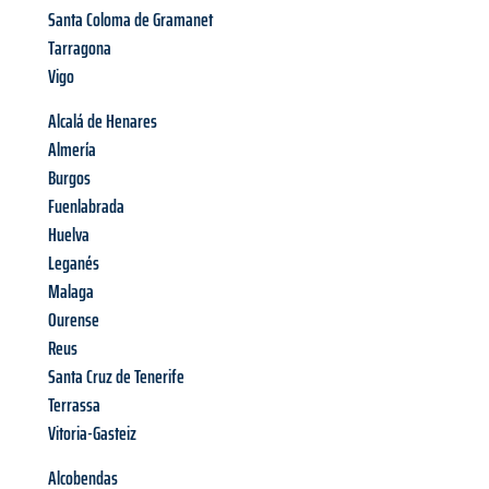
Santa Coloma de Gramanet
Tarragona
Vigo
Alcalá de Henares
Almería
Burgos
Fuenlabrada
Huelva
Leganés
Malaga
Ourense
Reus
Santa Cruz de Tenerife
Terrassa
Vitoria-Gasteiz
Alcobendas