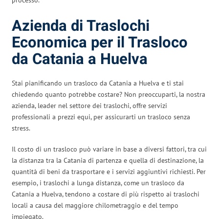
Azienda di Traslochi
Economica per il Trasloco
da Catania a Huelva
Stai pianificando un trasloco da Catania a Huelva e ti stai
chiedendo quanto potrebbe costare? Non preoccuparti, la nostra
azienda, leader nel settore dei traslochi, offre servizi
professionali a prezzi equi, per assicurarti un trasloco senza
stress.
Il costo di un trasloco può variare in base a diversi fattori, tra cui
la distanza tra la Catania di partenza e quella di destinazione, la
quantità di beni da trasportare e i servizi aggiuntivi richiesti. Per
esempio, i traslochi a lunga distanza, come un trasloco da
Catania a Huelva, tendono a costare di più rispetto ai traslochi
locali a causa del maggiore chilometraggio e del tempo
impiegato.