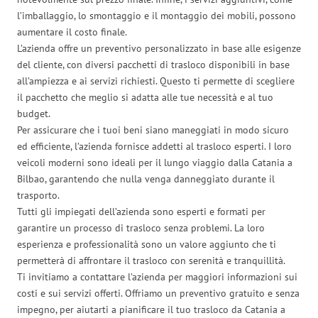
l’imballaggio, lo smontaggio e il montaggio dei mobili, possono
aumentare il costo finale.
L’azienda offre un preventivo personalizzato in base alle esigenze
del cliente, con diversi pacchetti di trasloco disponibili in base
all’ampiezza e ai servizi richiesti. Questo ti permette di scegliere
il pacchetto che meglio si adatta alle tue necessità e al tuo
budget.
Per assicurare che i tuoi beni siano maneggiati in modo sicuro
ed efficiente, l’azienda fornisce addetti al trasloco esperti. I loro
veicoli moderni sono ideali per il lungo viaggio dalla Catania a
Bilbao, garantendo che nulla venga danneggiato durante il
trasporto.
Tutti gli impiegati dell’azienda sono esperti e formati per
garantire un processo di trasloco senza problemi. La loro
esperienza e professionalità sono un valore aggiunto che ti
permetterà di affrontare il trasloco con serenità e tranquillità.
Ti invitiamo a contattare l’azienda per maggiori informazioni sui
costi e sui servizi offerti. Offriamo un preventivo gratuito e senza
impegno, per aiutarti a pianificare il tuo trasloco da Catania a