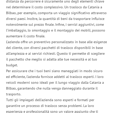
distanza da percorrere è sicuramente uno degli elementi chiave
nel determinare il costo complessivo. Un trasloco da Catania a
Bilbao, per esempio, comporta un viaggio significativo attraverso
diversi paesi. Inoltre, la quantità di beni da trasportare influisce
notevolmente sul prezzo finale. Infine, i servizi aggiuntivi, come
l’imballaggio, lo smontaggio e il montaggio dei mobili, possono
aumentare il costo finale.
L’azienda offre un preventivo personalizzato in base alle esigenze
del cliente, con diversi pacchetti di trasloco disponibili in base
all’ampiezza e ai servizi richiesti. Questo ti permette di scegliere
il pacchetto che meglio si adatta alle tue necessità e al tuo
budget.
Per assicurare che i tuoi beni siano maneggiati in modo sicuro
ed efficiente, l’azienda fornisce addetti al trasloco esperti. I loro
veicoli moderni sono ideali per il lungo viaggio dalla Catania a
Bilbao, garantendo che nulla venga danneggiato durante il
trasporto.
Tutti gli impiegati dell’azienda sono esperti e formati per
garantire un processo di trasloco senza problemi. La loro
esperienza e professionalità sono un valore aggiunto che ti