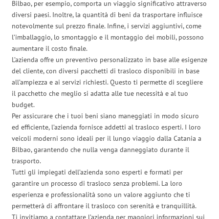
Bilbao, per esempio, comporta un viaggio significativo attraverso
diversi paesi. Inoltre, la quantità di beni da trasportare influisce
notevolmente sul prezzo finale. Infine, i servizi aggiuntivi, come
l’imballaggio, lo smontaggio e il montaggio dei mobili, possono
aumentare il costo finale.
L’azienda offre un preventivo personalizzato in base alle esigenze
del cliente, con diversi pacchetti di trasloco disponibili in base
all’ampiezza e ai servizi richiesti. Questo ti permette di scegliere
il pacchetto che meglio si adatta alle tue necessità e al tuo
budget.
Per assicurare che i tuoi beni siano maneggiati in modo sicuro
ed efficiente, l’azienda fornisce addetti al trasloco esperti. I loro
veicoli moderni sono ideali per il lungo viaggio dalla Catania a
Bilbao, garantendo che nulla venga danneggiato durante il
trasporto.
Tutti gli impiegati dell’azienda sono esperti e formati per
garantire un processo di trasloco senza problemi. La loro
esperienza e professionalità sono un valore aggiunto che ti
permetterà di affrontare il trasloco con serenità e tranquillità.
Ti invitiamo a contattare l’azienda per maggiori informazioni sui