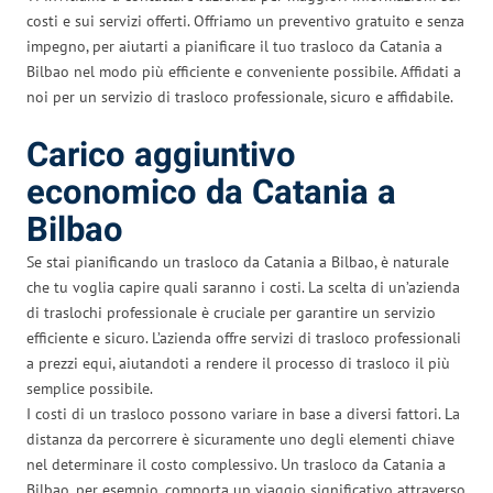
costi e sui servizi offerti. Offriamo un preventivo gratuito e senza
impegno, per aiutarti a pianificare il tuo trasloco da Catania a
Bilbao nel modo più efficiente e conveniente possibile. Affidati a
noi per un servizio di trasloco professionale, sicuro e affidabile.
Carico aggiuntivo
economico da Catania a
Bilbao
Se stai pianificando un trasloco da Catania a Bilbao, è naturale
che tu voglia capire quali saranno i costi. La scelta di un’azienda
di traslochi professionale è cruciale per garantire un servizio
efficiente e sicuro. L’azienda offre servizi di trasloco professionali
a prezzi equi, aiutandoti a rendere il processo di trasloco il più
semplice possibile.
I costi di un trasloco possono variare in base a diversi fattori. La
distanza da percorrere è sicuramente uno degli elementi chiave
nel determinare il costo complessivo. Un trasloco da Catania a
Bilbao, per esempio, comporta un viaggio significativo attraverso