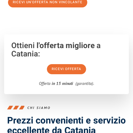
RICEVI UN'OFFERTA NON VINCOLANTE
100% non vincolante – Risposta garantita entro 15 minuti.
Ottieni
l'offerta migliore
a
Catania:
RICEVI OFFERTA
Offerta
in 15 minuti
(garantita).
CHI SIAMO
Prezzi convenienti e servizio
eccellente da Catania