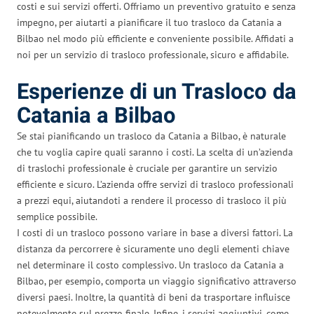
costi e sui servizi offerti. Offriamo un preventivo gratuito e senza
impegno, per aiutarti a pianificare il tuo trasloco da Catania a
Bilbao nel modo più efficiente e conveniente possibile. Affidati a
noi per un servizio di trasloco professionale, sicuro e affidabile.
Esperienze di un Trasloco da
Catania a Bilbao
Se stai pianificando un trasloco da Catania a Bilbao, è naturale
che tu voglia capire quali saranno i costi. La scelta di un’azienda
di traslochi professionale è cruciale per garantire un servizio
efficiente e sicuro. L’azienda offre servizi di trasloco professionali
a prezzi equi, aiutandoti a rendere il processo di trasloco il più
semplice possibile.
I costi di un trasloco possono variare in base a diversi fattori. La
distanza da percorrere è sicuramente uno degli elementi chiave
nel determinare il costo complessivo. Un trasloco da Catania a
Bilbao, per esempio, comporta un viaggio significativo attraverso
diversi paesi. Inoltre, la quantità di beni da trasportare influisce
notevolmente sul prezzo finale. Infine, i servizi aggiuntivi, come