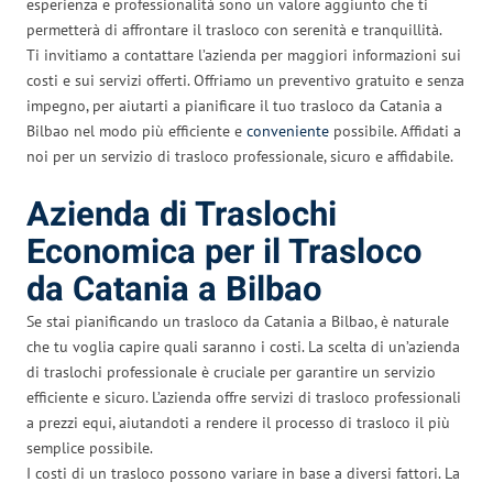
esperienza e professionalità sono un valore aggiunto che ti
permetterà di affrontare il trasloco con serenità e tranquillità.
Ti invitiamo a contattare l’azienda per maggiori informazioni sui
costi e sui servizi offerti. Offriamo un preventivo gratuito e senza
impegno, per aiutarti a pianificare il tuo trasloco da Catania a
Bilbao nel modo più efficiente e
conveniente
possibile. Affidati a
noi per un servizio di trasloco professionale, sicuro e affidabile.
Azienda di Traslochi
Economica per il Trasloco
da Catania a Bilbao
Se stai pianificando un trasloco da Catania a Bilbao, è naturale
che tu voglia capire quali saranno i costi. La scelta di un’azienda
di traslochi professionale è cruciale per garantire un servizio
efficiente e sicuro. L’azienda offre servizi di trasloco professionali
a prezzi equi, aiutandoti a rendere il processo di trasloco il più
semplice possibile.
I costi di un trasloco possono variare in base a diversi fattori. La