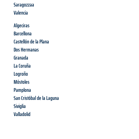
Saragozzaa
Valencia
Algeciras
Barcellona
Castellón de la Plana
Dos Hermanas
Granada
La Coruña
Logroño
Móstoles
Pamplona
San Cristóbal de la Laguna
Siviglia
Valladolid