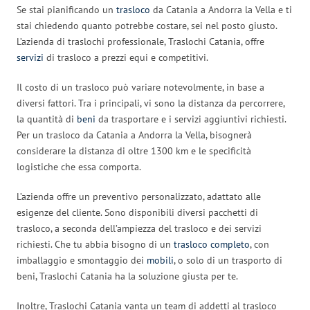
Se stai pianificando un
trasloco
da Catania a Andorra la Vella e ti
stai chiedendo quanto potrebbe costare, sei nel posto giusto.
L’azienda di traslochi professionale, Traslochi Catania, offre
servizi
di trasloco a prezzi equi e competitivi.
Il costo di un trasloco può variare notevolmente, in base a
diversi fattori. Tra i principali, vi sono la distanza da percorrere,
la quantità di
beni
da trasportare e i servizi aggiuntivi richiesti.
Per un trasloco da Catania a Andorra la Vella, bisognerà
considerare la distanza di oltre 1300 km e le specificità
logistiche che essa comporta.
L’azienda offre un preventivo personalizzato, adattato alle
esigenze del cliente. Sono disponibili diversi pacchetti di
trasloco, a seconda dell’ampiezza del trasloco e dei servizi
richiesti. Che tu abbia bisogno di un
trasloco completo
, con
imballaggio e smontaggio dei
mobili
, o solo di un trasporto di
beni, Traslochi Catania ha la soluzione giusta per te.
Inoltre, Traslochi Catania vanta un team di addetti al trasloco