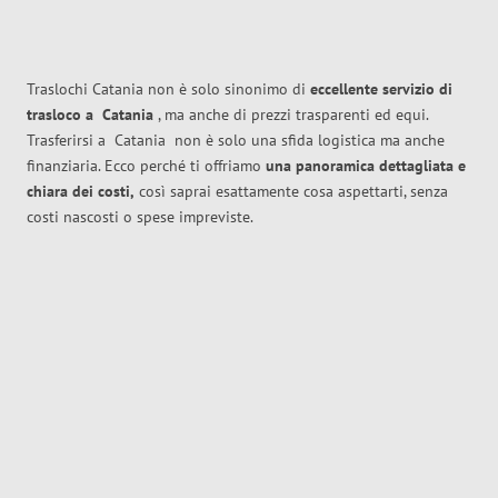
Traslochi Catania non è solo sinonimo di
eccellente
servizio di
trasloco
a
Catania
, ma anche di prezzi trasparenti ed equi.
Trasferirsi a
Catania
non è solo una sfida logistica ma anche
finanziaria. Ecco perché ti offriamo
una panoramica dettagliata e
chiara dei costi,
così saprai esattamente cosa aspettarti, senza
costi nascosti o spese impreviste.