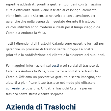
esperti e addestrati, pronti a gestire i tuoi beni con la massima
cura e efficienza. Nulla viene lasciato al caso: ogni elemento
viene imballato e sistemato nel veicolo con attenzione, per
garantire che nulla venga danneggiato durante il trasloco. I
veicoli utilizzati sono moderni e ideali per il lungo viaggio da
Catania a Andorra la Vella.
Tutti i dipendenti di Traslochi Catania sono esperti e formati per
garantire un processo di trasloco senza intoppi. La nostra
priorità è la soddisfazione del cliente e la sicurezza dei suoi beni.
Per maggiori informazioni sui
costi
e sui servizi di trasloco da
Catania a Andorra la Vella, ti invitiamo a contattare Traslochi
Catania. Offriamo un preventivo gratuito e senza impegno, per
aiutarti a pianificare il tuo trasloco nel modo più efficace e
conveniente
possibile. Affidati a Traslochi Catania per un
trasloco senza stress e senza sorprese.
Azienda di Traslochi