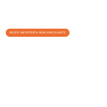
RICEVI UN'OFFERTA NON VINCOLANTE