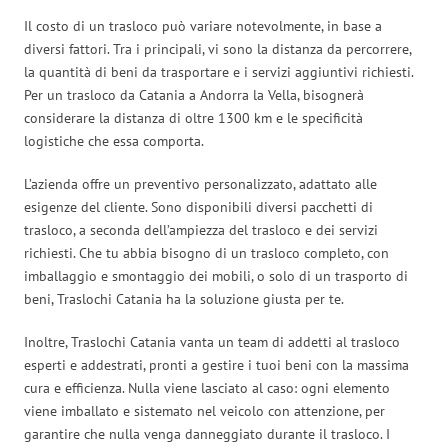
Il costo di un trasloco può variare notevolmente, in base a
diversi fattori. Tra i principali, vi sono la distanza da percorrere,
la quantità di beni da trasportare e i servizi aggiuntivi richiesti.
Per un trasloco da Catania a Andorra la Vella, bisognerà
considerare la distanza di oltre 1300 km e le specificità
logistiche che essa comporta.
L’azienda offre un preventivo personalizzato, adattato alle
esigenze del cliente. Sono disponibili diversi pacchetti di
trasloco, a seconda dell’ampiezza del trasloco e dei servizi
richiesti. Che tu abbia bisogno di un trasloco completo, con
imballaggio e smontaggio dei mobili, o solo di un trasporto di
beni, Traslochi Catania ha la soluzione giusta per te.
Inoltre, Traslochi Catania vanta un team di addetti al trasloco
esperti e addestrati, pronti a gestire i tuoi beni con la massima
cura e efficienza. Nulla viene lasciato al caso: ogni elemento
viene imballato e sistemato nel veicolo con attenzione, per
garantire che nulla venga danneggiato durante il trasloco. I