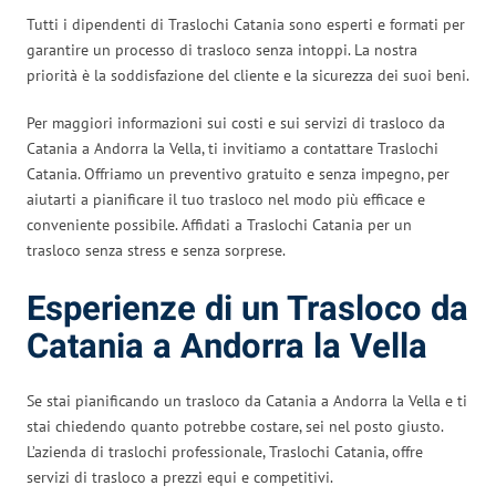
Tutti i dipendenti di Traslochi Catania sono esperti e formati per
garantire un processo di trasloco senza intoppi. La nostra
priorità è la soddisfazione del cliente e la sicurezza dei suoi beni.
Per maggiori informazioni sui costi e sui servizi di trasloco da
Catania a Andorra la Vella, ti invitiamo a contattare Traslochi
Catania. Offriamo un preventivo gratuito e senza impegno, per
aiutarti a pianificare il tuo trasloco nel modo più efficace e
conveniente possibile. Affidati a Traslochi Catania per un
trasloco senza stress e senza sorprese.
Esperienze di un Trasloco da
Catania a Andorra la Vella
Se stai pianificando un trasloco da Catania a Andorra la Vella e ti
stai chiedendo quanto potrebbe costare, sei nel posto giusto.
L’azienda di traslochi professionale, Traslochi Catania, offre
servizi di trasloco a prezzi equi e competitivi.