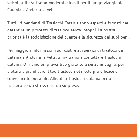
veicoli utilizzati sono moderni e ideali per il lungo viaggio da
Catania a Andorra la Vella.
Tutti i dipendenti di Traslochi Catania sono esperti e formati per
garantire un processo di trasloco senza intoppi. La nostra
priorità è la soddisfazione del cliente e la sicurezza dei suoi beni.
Per maggiori informazioni sui costi e sui servizi di trasloco da
Catania a Andorra la Vella, ti invitiamo a contattare Traslochi
Catania. Offriamo un preventivo gratuito e senza impegno, per
aiutarti a pianificare il tuo trasloco nel modo più efficace e
conveniente possibile. Affidati a Traslochi Catania per un
trasloco senza stress e senza sorprese.
Traslochi Catania in numeri: