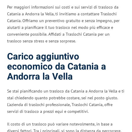
Per maggiori informazioni sui costi e sui servizi di trasloco da
Catania a Andorra la Vella, ti invitiamo a contattare Traslochi
Catania. Offriamo un preventivo gratuito e senza impegno, per
aiutarti a pianificare il tuo trasloco nel modo più efficace e
conveniente possibile. Affidati a Traslochi Catania per un
trasloco senza stress e senza sorprese.
Carico aggiuntivo
economico da Catania a
Andorra la Vella
Se stai pianificando un trasloco da Catania a Andorra la Vella e ti
stai chiedendo quanto potrebbe costare, sei nel posto giusto.
L’azienda di traslochi professionale, Traslochi Catania, offre
servizi di trasloco a prezzi equi e competitivi.
Il costo di un trasloco può variare notevolmente, in base a
diversi fattori. Tra i principali, vi sono la distanza da percorrere,