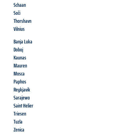
Schaan
Soči
Thorshavn
Vilnius
Banja Luka
Doboj
Kaunas
Mauren
Mosca
Paphos
Reykjavik
Sarajewo
Saint Helier
Triesen
Tuzla
Zenica