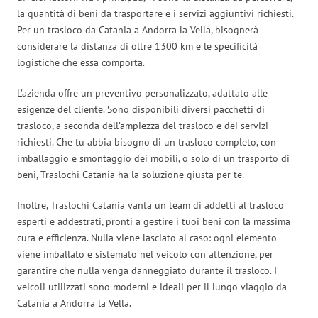
la quantità di beni da trasportare e i servizi aggiuntivi richiesti.
Per un trasloco da Catania a Andorra la Vella, bisognerà
considerare la distanza di oltre 1300 km e le specificità
logistiche che essa comporta.
L’azienda offre un preventivo personalizzato, adattato alle
esigenze del cliente. Sono disponibili diversi pacchetti di
trasloco, a seconda dell’ampiezza del trasloco e dei servizi
richiesti. Che tu abbia bisogno di un trasloco completo, con
imballaggio e smontaggio dei mobili, o solo di un trasporto di
beni, Traslochi Catania ha la soluzione giusta per te.
Inoltre, Traslochi Catania vanta un team di addetti al trasloco
esperti e addestrati, pronti a gestire i tuoi beni con la massima
cura e efficienza. Nulla viene lasciato al caso: ogni elemento
viene imballato e sistemato nel veicolo con attenzione, per
garantire che nulla venga danneggiato durante il trasloco. I
veicoli utilizzati sono moderni e ideali per il lungo viaggio da
Catania a Andorra la Vella.