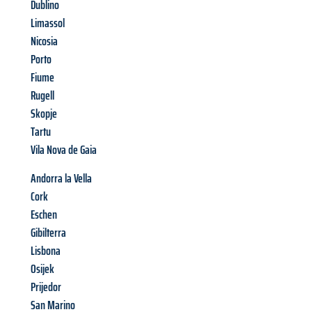
Dublino
Limassol
Nicosia
Porto
Fiume
Rugell
Skopje
Tartu
Vila Nova de Gaia
Andorra la Vella
Cork
Eschen
Gibilterra
Lisbona
Osijek
Prijedor
San Marino