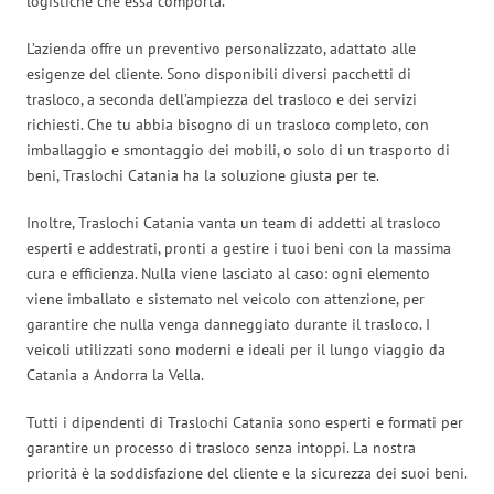
logistiche che essa comporta.
L’azienda offre un preventivo personalizzato, adattato alle
esigenze del cliente. Sono disponibili diversi pacchetti di
trasloco, a seconda dell’ampiezza del trasloco e dei servizi
richiesti. Che tu abbia bisogno di un trasloco completo, con
imballaggio e smontaggio dei mobili, o solo di un trasporto di
beni, Traslochi Catania ha la soluzione giusta per te.
Inoltre, Traslochi Catania vanta un team di addetti al trasloco
esperti e addestrati, pronti a gestire i tuoi beni con la massima
cura e efficienza. Nulla viene lasciato al caso: ogni elemento
viene imballato e sistemato nel veicolo con attenzione, per
garantire che nulla venga danneggiato durante il trasloco. I
veicoli utilizzati sono moderni e ideali per il lungo viaggio da
Catania a Andorra la Vella.
Tutti i dipendenti di Traslochi Catania sono esperti e formati per
garantire un processo di trasloco senza intoppi. La nostra
priorità è la soddisfazione del cliente e la sicurezza dei suoi beni.