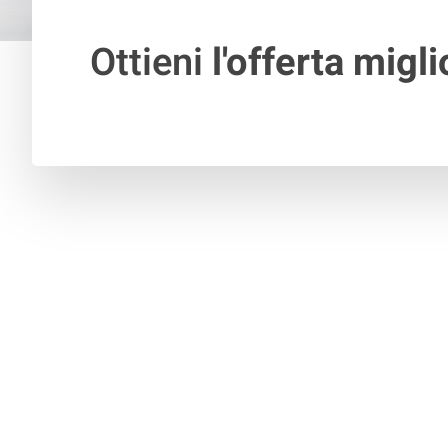
Ottieni
l'offerta migli