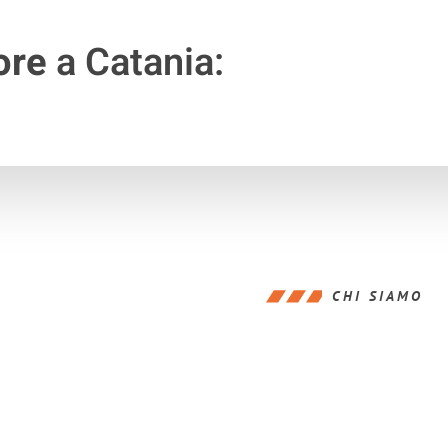
ore
a Catania:
CHI SIAMO