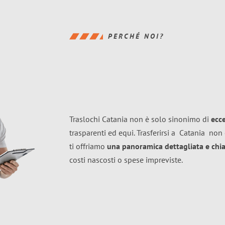
PERCHÉ NOI?
Traslochi Catania non è solo sinonimo di
ecc
trasparenti ed equi. Trasferirsi a
Catania
non 
ti offriamo
una panoramica dettagliata e chiar
costi nascosti o spese impreviste.