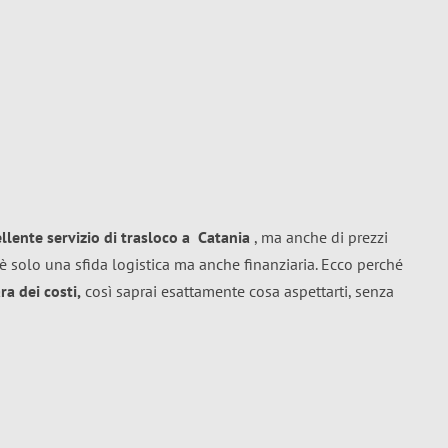
ellente
servizio di trasloco
a
Catania
, ma anche di prezzi
è solo una sfida logistica ma anche finanziaria. Ecco perché
a dei costi,
così saprai esattamente cosa aspettarti, senza