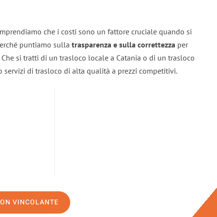
omprendiamo che i costi sono un fattore cruciale quando si
 perché puntiamo sulla
trasparenza e sulla correttezza
per
. Che si tratti di un trasloco locale a Catania o di un trasloco
servizi di trasloco di alta qualità a prezzi competitivi.
NON VINCOLANTE