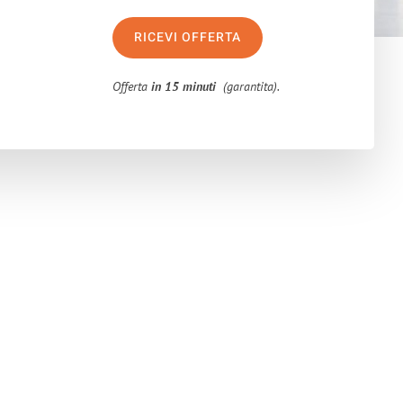
RICEVI OFFERTA
Offerta
in 15 minuti
(garantita).