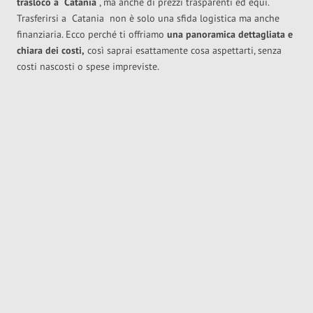
trasloco
a
Catania
, ma anche di prezzi trasparenti ed equi.
Trasferirsi a
Catania
non è solo una sfida logistica ma anche
finanziaria. Ecco perché ti offriamo
una panoramica dettagliata e
chiara dei costi,
così saprai esattamente cosa aspettarti, senza
costi nascosti o spese impreviste.