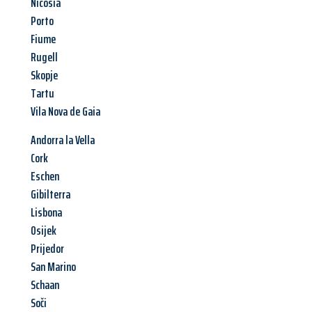
Nicosia
Porto
Fiume
Rugell
Skopje
Tartu
Vila Nova de Gaia
Andorra la Vella
Cork
Eschen
Gibilterra
Lisbona
Osijek
Prijedor
San Marino
Schaan
Soči