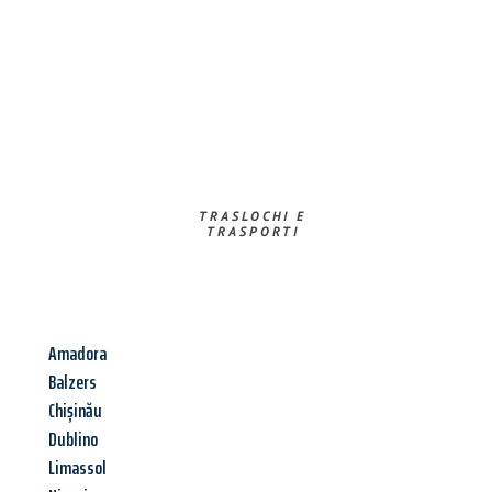
TRASLOCHI E
TRASPORTI​
Amadora
Balzers
Chișinău
Dublino
Limassol