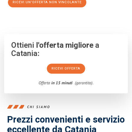
RICEVI UN'OFFERTA NON VINCOLANTE
100% non vincolante – Risposta garantita entro 15 minuti.
Ottieni
l'offerta migliore
a
Catania:
RICEVI OFFERTA
Offerta
in 15 minuti
(garantita).
CHI SIAMO
Prezzi convenienti e servizio
eccellente da Catania