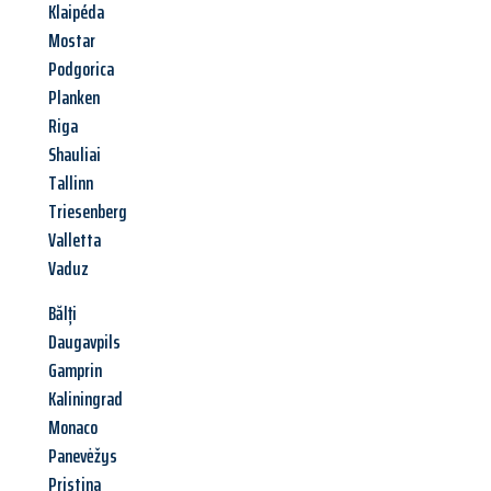
Klaipéda
Mostar
Podgorica
Planken
Riga
Shauliai
Tallinn
Triesenberg
Valletta
Vaduz
Bălți
Daugavpils
Gamprin
Kaliningrad
Monaco
Panevėžys
Pristina