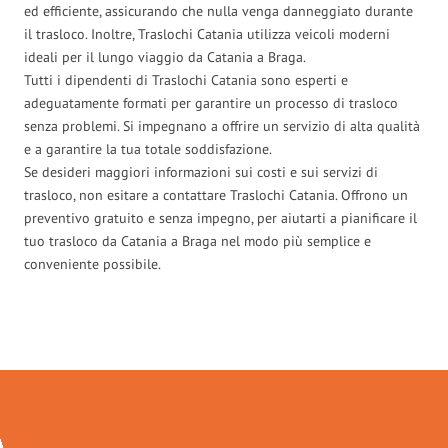
ed efficiente, assicurando che nulla venga danneggiato durante
il trasloco. Inoltre, Traslochi Catania utilizza veicoli moderni
ideali per il lungo viaggio da Catania a Braga.
Tutti i dipendenti di Traslochi Catania sono esperti e
adeguatamente formati per garantire un processo di trasloco
senza problemi. Si impegnano a offrire un servizio di alta qualità
e a garantire la tua totale soddisfazione.
Se desideri maggiori informazioni sui costi e sui servizi di
trasloco, non esitare a contattare Traslochi Catania. Offrono un
preventivo gratuito e senza impegno, per aiutarti a pianificare il
tuo trasloco da Catania a Braga nel modo più semplice e
conveniente possibile.
Traslochi Catania in numeri: