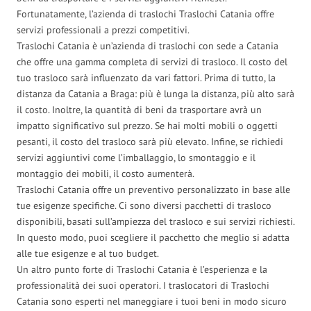
Fortunatamente, l’azienda di traslochi Traslochi Catania offre
servizi professionali a prezzi competitivi.
Traslochi Catania è un’azienda di traslochi con sede a Catania
che offre una gamma completa di servizi di trasloco. Il costo del
tuo trasloco sarà influenzato da vari fattori. Prima di tutto, la
distanza da Catania a Braga: più è lunga la distanza, più alto sarà
il costo. Inoltre, la quantità di beni da trasportare avrà un
impatto significativo sul prezzo. Se hai molti mobili o oggetti
pesanti, il costo del trasloco sarà più elevato. Infine, se richiedi
servizi aggiuntivi come l’imballaggio, lo smontaggio e il
montaggio dei mobili, il costo aumenterà.
Traslochi Catania offre un preventivo personalizzato in base alle
tue esigenze specifiche. Ci sono diversi pacchetti di trasloco
disponibili, basati sull’ampiezza del trasloco e sui servizi richiesti.
In questo modo, puoi scegliere il pacchetto che meglio si adatta
alle tue esigenze e al tuo budget.
Un altro punto forte di Traslochi Catania è l’esperienza e la
professionalità dei suoi operatori. I traslocatori di Traslochi
Catania sono esperti nel maneggiare i tuoi beni in modo sicuro