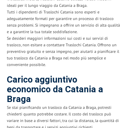
ideali per il lungo viaggio da Catania a Braga.
Tutti i dipendenti di Traslochi Catania sono esperti e
adeguatamente formati per garantire un processo di trasloco
senza problemi. Si impegnano a offrire un servizio di alta qualità
e a garantire la tua totale soddisfazione.
Se desideri maggiori informazioni sui costi e sui servizi di
trasloco, non esitare a contattare Traslochi Catania. Offrono un
preventivo gratuito e senza impegno, per aiutarti a pianificare il
tuo trasloco da Catania a Braga nel modo più semplice e
conveniente possibile.
Carico aggiuntivo
economico da Catania a
Braga
Se stai pianificando un trasloco da Catania a Braga, potresti
chiederti quanto potrebbe costare. Il costo del trasloco può
variare in base a diversi fattori, tra cui la distanza, la quantità di
beni da trasportare e i servizi aggiuntivi richiesti.