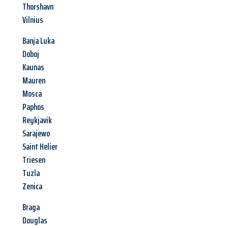
Thorshavn
Vilnius
Banja Luka
Doboj
Kaunas
Mauren
Mosca
Paphos
Reykjavik
Sarajewo
Saint Helier
Triesen
Tuzla
Zenica
Braga
Douglas