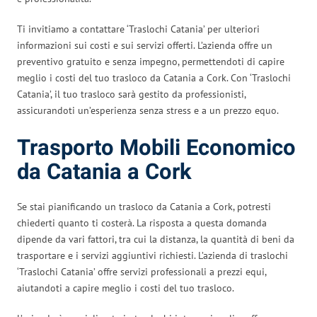
Ti invitiamo a contattare ‘Traslochi Catania’ per ulteriori
informazioni sui costi e sui servizi offerti. L’azienda offre un
preventivo gratuito e senza impegno, permettendoti di capire
meglio i costi del tuo trasloco da Catania a Cork. Con ‘Traslochi
Catania’, il tuo trasloco sarà gestito da professionisti,
assicurandoti un’esperienza senza stress e a un prezzo equo.
Trasporto Mobili Economico
da Catania a Cork
Se stai pianificando un trasloco da Catania a Cork, potresti
chiederti quanto ti costerà. La risposta a questa domanda
dipende da vari fattori, tra cui la distanza, la quantità di beni da
trasportare e i servizi aggiuntivi richiesti. L’azienda di traslochi
‘Traslochi Catania’ offre servizi professionali a prezzi equi,
aiutandoti a capire meglio i costi del tuo trasloco.