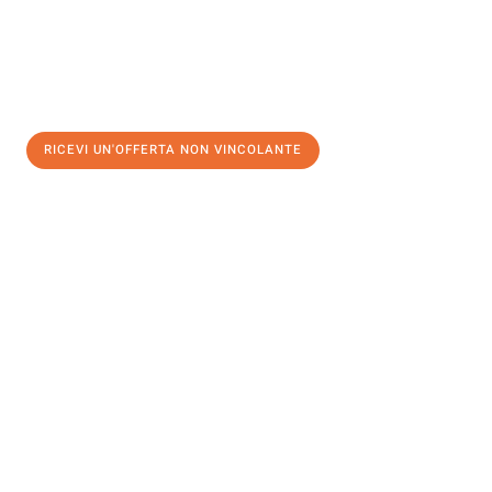
RICEVI UN'OFFERTA NON VINCOLANTE