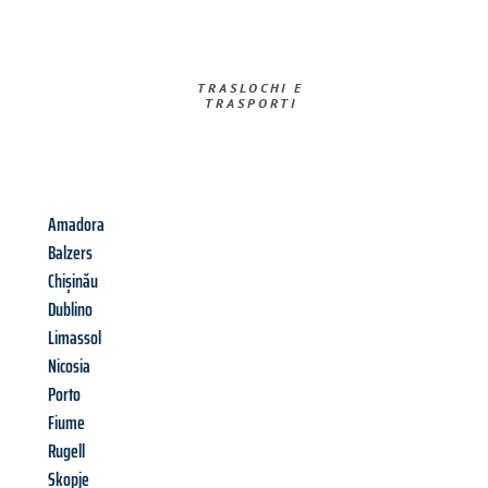
TRASLOCHI E
TRASPORTI​
Amadora
Balzers
Chișinău
Dublino
Limassol
Nicosia
Porto
Fiume
Rugell
Skopje