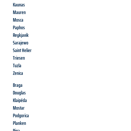
Kaunas
Mauren
Mosca
Paphos
Reykjavik
Sarajewo
Saint Helier
Triesen
Tuzla
Zenica
Braga
Douglas
Klaipéda
Mostar
Podgorica
Planken
Riga