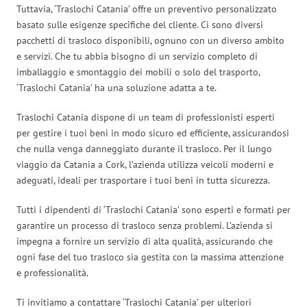
Tuttavia, ‘Traslochi Catania’ offre un preventivo personalizzato
basato sulle esigenze specifiche del cliente. Ci sono diversi
pacchetti di trasloco disponibili, ognuno con un diverso ambito
e servizi. Che tu abbia bisogno di un servizio completo di
imballaggio e smontaggio dei mobili o solo del trasporto,
‘Traslochi Catania’ ha una soluzione adatta a te.
Traslochi Catania dispone di un team di professionisti esperti
per gestire i tuoi beni in modo sicuro ed efficiente, assicurandosi
che nulla venga danneggiato durante il trasloco. Per il lungo
viaggio da Catania a Cork, l’azienda utilizza veicoli moderni e
adeguati, ideali per trasportare i tuoi beni in tutta sicurezza.
Tutti i dipendenti di ‘Traslochi Catania’ sono esperti e formati per
garantire un processo di trasloco senza problemi. L’azienda si
impegna a fornire un servizio di alta qualità, assicurando che
ogni fase del tuo trasloco sia gestita con la massima attenzione
e professionalità.
Ti invitiamo a contattare ‘Traslochi Catania’ per ulteriori