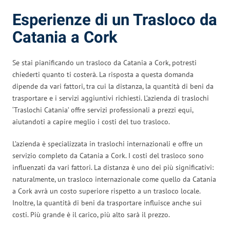
Esperienze di un Trasloco da
Catania a Cork
Se stai pianificando un trasloco da Catania a Cork, potresti
chiederti quanto ti costerà. La risposta a questa domanda
dipende da vari fattori, tra cui la distanza, la quantità di beni da
trasportare e i servizi aggiuntivi richiesti. L’azienda di traslochi
‘Traslochi Catania’ offre servizi professionali a prezzi equi,
aiutandoti a capire meglio i costi del tuo trasloco.
L’azienda è specializzata in traslochi internazionali e offre un
servizio completo da Catania a Cork. I costi del trasloco sono
influenzati da vari fattori. La distanza è uno dei più significativi:
naturalmente, un trasloco internazionale come quello da Catania
a Cork avrà un costo superiore rispetto a un trasloco locale.
Inoltre, la quantità di beni da trasportare influisce anche sui
costi. Più grande è il carico, più alto sarà il prezzo.