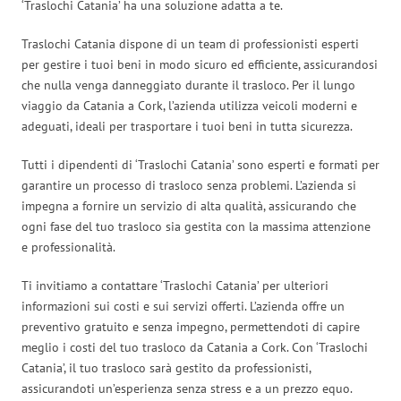
‘Traslochi Catania’ ha una soluzione adatta a te.
Traslochi Catania dispone di un team di professionisti esperti
per gestire i tuoi beni in modo sicuro ed efficiente, assicurandosi
che nulla venga danneggiato durante il trasloco. Per il lungo
viaggio da Catania a Cork, l’azienda utilizza veicoli moderni e
adeguati, ideali per trasportare i tuoi beni in tutta sicurezza.
Tutti i dipendenti di ‘Traslochi Catania’ sono esperti e formati per
garantire un processo di trasloco senza problemi. L’azienda si
impegna a fornire un servizio di alta qualità, assicurando che
ogni fase del tuo trasloco sia gestita con la massima attenzione
e professionalità.
Ti invitiamo a contattare ‘Traslochi Catania’ per ulteriori
informazioni sui costi e sui servizi offerti. L’azienda offre un
preventivo gratuito e senza impegno, permettendoti di capire
meglio i costi del tuo trasloco da Catania a Cork. Con ‘Traslochi
Catania’, il tuo trasloco sarà gestito da professionisti,
assicurandoti un’esperienza senza stress e a un prezzo equo.