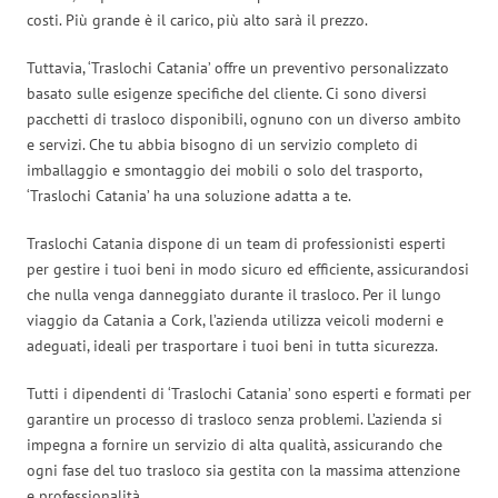
costi. Più grande è il carico, più alto sarà il prezzo.
Tuttavia, ‘Traslochi Catania’ offre un preventivo personalizzato
basato sulle esigenze specifiche del cliente. Ci sono diversi
pacchetti di trasloco disponibili, ognuno con un diverso ambito
e servizi. Che tu abbia bisogno di un servizio completo di
imballaggio e smontaggio dei mobili o solo del trasporto,
‘Traslochi Catania’ ha una soluzione adatta a te.
Traslochi Catania dispone di un team di professionisti esperti
per gestire i tuoi beni in modo sicuro ed efficiente, assicurandosi
che nulla venga danneggiato durante il trasloco. Per il lungo
viaggio da Catania a Cork, l’azienda utilizza veicoli moderni e
adeguati, ideali per trasportare i tuoi beni in tutta sicurezza.
Tutti i dipendenti di ‘Traslochi Catania’ sono esperti e formati per
garantire un processo di trasloco senza problemi. L’azienda si
impegna a fornire un servizio di alta qualità, assicurando che
ogni fase del tuo trasloco sia gestita con la massima attenzione
e professionalità.