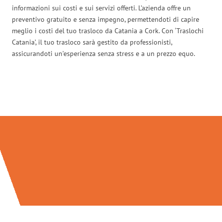
informazioni sui costi e sui servizi offerti. L’azienda offre un
preventivo gratuito e senza impegno, permettendoti di capire
meglio i costi del tuo trasloco da Catania a Cork. Con ‘Traslochi
Catania’, il tuo trasloco sarà gestito da professionisti,
assicurandoti un’esperienza senza stress e a un prezzo equo.
Traslochi Catania in numeri: