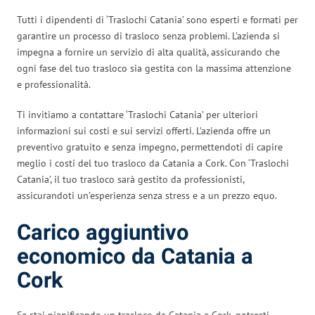
Tutti i dipendenti di ‘Traslochi Catania’ sono esperti e formati per
garantire un processo di trasloco senza problemi. L’azienda si
impegna a fornire un servizio di alta qualità, assicurando che
ogni fase del tuo trasloco sia gestita con la massima attenzione
e professionalità.
Ti invitiamo a contattare ‘Traslochi Catania’ per ulteriori
informazioni sui costi e sui servizi offerti. L’azienda offre un
preventivo gratuito e senza impegno, permettendoti di capire
meglio i costi del tuo trasloco da Catania a Cork. Con ‘Traslochi
Catania’, il tuo trasloco sarà gestito da professionisti,
assicurandoti un’esperienza senza stress e a un prezzo equo.
Carico aggiuntivo
economico da Catania a
Cork
Se stai pianificando un trasloco da Catania a Cork, potresti