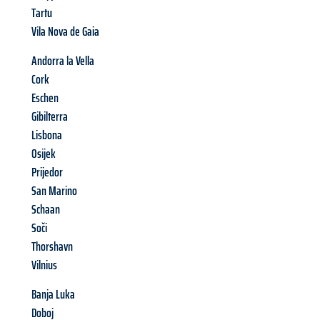
Tartu
Vila Nova de Gaia
Andorra la Vella
Cork
Eschen
Gibilterra
Lisbona
Osijek
Prijedor
San Marino
Schaan
Soči
Thorshavn
Vilnius
Banja Luka
Doboj