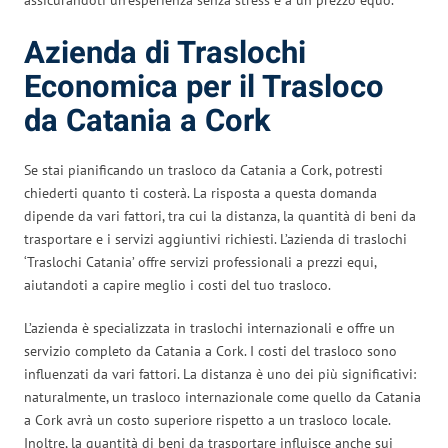
Azienda di Traslochi
Economica per il Trasloco
da Catania a Cork
Se stai pianificando un trasloco da Catania a Cork, potresti
chiederti quanto ti costerà. La risposta a questa domanda
dipende da vari fattori, tra cui la distanza, la quantità di beni da
trasportare e i servizi aggiuntivi richiesti. L’azienda di traslochi
‘Traslochi Catania’ offre servizi professionali a prezzi equi,
aiutandoti a capire meglio i costi del tuo trasloco.
L’azienda è specializzata in traslochi internazionali e offre un
servizio completo da Catania a Cork. I costi del trasloco sono
influenzati da vari fattori. La distanza è uno dei più significativi:
naturalmente, un trasloco internazionale come quello da Catania
a Cork avrà un costo superiore rispetto a un trasloco locale.
Inoltre, la quantità di beni da trasportare influisce anche sui