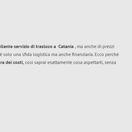
ellente
servizio di trasloco
a
Catania
, ma anche di prezzi
è solo una sfida logistica ma anche finanziaria. Ecco perché
a dei costi,
così saprai esattamente cosa aspettarti, senza