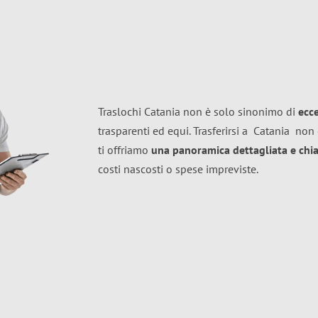
Traslochi Catania non è solo sinonimo di
ecc
trasparenti ed equi. Trasferirsi a
Catania
non 
ti offriamo
una panoramica dettagliata e chiar
costi nascosti o spese impreviste.