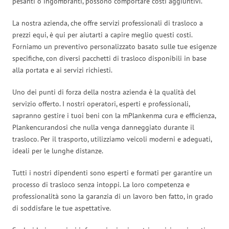
pesanti o ingombranti, possono comportare costi aggiuntivi.
La nostra azienda, che offre servizi professionali di trasloco a
prezzi equi, è qui per aiutarti a capire meglio questi costi.
Forniamo un preventivo personalizzato basato sulle tue esigenze
specifiche, con diversi pacchetti di trasloco disponibili in base
alla portata e ai servizi richiesti.
Uno dei punti di forza della nostra azienda è la qualità del
servizio offerto. I nostri operatori, esperti e professionali,
sapranno gestire i tuoi beni con la mPlankenma cura e efficienza,
Plankencurandosi che nulla venga danneggiato durante il
trasloco. Per il trasporto, utilizziamo veicoli moderni e adeguati,
ideali per le lunghe distanze.
Tutti i nostri dipendenti sono esperti e formati per garantire un
processo di trasloco senza intoppi. La loro competenza e
professionalità sono la garanzia di un lavoro ben fatto, in grado
di soddisfare le tue aspettative.