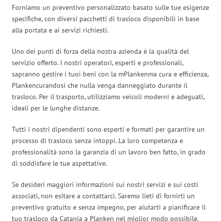
Forniamo un preventivo personalizzato basato sulle tue esigenze
specifiche, con diversi pacchetti di trasloco disponibili in base
alla portata e ai servizi richiesti.
Uno dei punti di forza della nostra azienda è la qualità del
servizio offerto. I nostri operatori, esperti e professionali,
sapranno gestire i tuoi beni con la mPlankenma cura e efficienza,
Plankencurandosi che nulla venga danneggiato durante il
trasloco. Per il trasporto, utilizziamo veicoli moderni e adeguati,
ideali per le lunghe distanze.
Tutti i nostri dipendenti sono esperti e formati per garantire un
processo di trasloco senza intoppi. La loro competenza e
professionalità sono la garanzia di un lavoro ben fatto, in grado
di soddisfare le tue aspettative.
Se desideri maggiori informazioni sui nostri servizi e sui costi
associati, non esitare a contattarci. Saremo lieti di fornirti un
preventivo gratuito e senza impegno, per aiutarti a pianificare il
tuo trasloco da Catania a Planken nel miglior modo possibile.