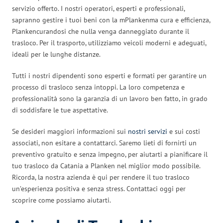
servizio offerto. I nostri operatori, esperti e professionali,
sapranno gestire i tuoi beni con la mPlankenma cura e efficienza,
Plankencurandosi che nulla venga danneggiato durante il
trasloco. Per il trasporto, utilizziamo veicoli moderni e adeguati,
ideali per le lunghe distanze.
Tutti i nostri dipendenti sono esperti e formati per garantire un
processo di trasloco senza intoppi. La loro competenza e
professionalità sono la garanzia di un lavoro ben fatto, in grado
di soddisfare le tue aspettative.
Se desideri maggiori informazioni sui
nostri servizi
e sui costi
associati, non esitare a contattarci. Saremo lieti di fornirti un
preventivo gratuito e senza impegno, per aiutarti a pianificare il
tuo trasloco da Catania a Planken nel miglior modo possibile.
Ricorda, la nostra azienda è qui per rendere il tuo trasloco
un’esperienza positiva e senza stress. Contattaci oggi per
scoprire come possiamo aiutarti.