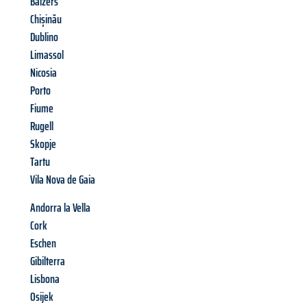
Balzers
Chișinău
Dublino
Limassol
Nicosia
Porto
Fiume
Rugell
Skopje
Tartu
Vila Nova de Gaia
Andorra la Vella
Cork
Eschen
Gibilterra
Lisbona
Osijek