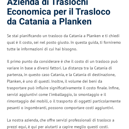
Azienda di Traslochi
Economica per il Trasloco
da Catania a Planken
Se stai pianificando un trasloco da Catania a Planken e ti chiedi
qual è il costo, sei nel posto giusto. In questa guida, ti forniremo
tutte le informazioni di cui hai bisogno.
Il primo punto da considerare è che il costo di un trasloco può
variare in base a diversi fattori. La distanza tra la Catania di
partenza, in questo caso Catania, e la Catania di destinazione,
Planken, è uno di questi. Inoltre, il volume dei beni da
trasportare può influire significativamente il costo finale. Infine,
servizi aggiuntivi come l’imballaggio, lo smontaggio e il
rimontaggio dei mobili, o il trasporto di oggetti particolarmente
pesanti o ingombranti, possono comportare costi aggiuntivi.
La nostra azienda, che offre servizi professionali di trasloco a
prezzi equi, è qui per aiutarti a capire meglio questi costi.