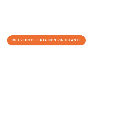
RICEVI UN'OFFERTA NON VINCOLANTE