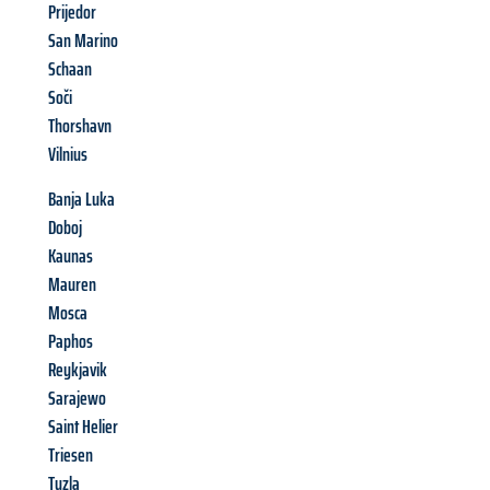
Prijedor
San Marino
Schaan
Soči
Thorshavn
Vilnius
Banja Luka
Doboj
Kaunas
Mauren
Mosca
Paphos
Reykjavik
Sarajewo
Saint Helier
Triesen
Tuzla