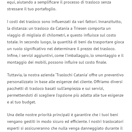
equi, aiutando a semplificare il processo di trasloco senza
stressare il tuo portafoglio.
I costi del trasloco sono influenzati da vari fattori. Innanzitutto,
la distanza: un trasloco da Catania a Triesen comporta un
viaggio di migliaia di chilometri, e questo influisce sul costo
totale. In secondo luogo, la quantità di beni da trasportare gioca
un ruolo significativo nel determinare il prezzo del trasloco.
Infine, i servizi aggiuntivi, come l’imballaggio, lo smontaggio e il
montaggio dei mobili, possono influire sul costo finale.
Tuttavia, la nostra azienda ‘Traslochi Catania’ offre un preventivo
personalizzato in base alle esigenze del cliente. Offriamo diversi
pacchetti di trasloco basati sull’ampiezza e sui servizi,
permettendoti di scegliere l’opzione più adatta alle tue esigenze
e al tuo budget.
Una delle nostre priorità principali è garantire che i tuoi beni
vengano gestiti in modo sicuro ed efficiente. I nostri traslocatori
esperti si assicureranno che nulla venga danneggiato durante il