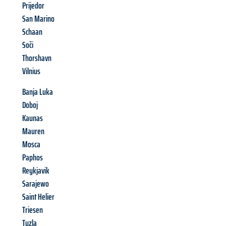
Prijedor
San Marino
Schaan
Soči
Thorshavn
Vilnius
Banja Luka
Doboj
Kaunas
Mauren
Mosca
Paphos
Reykjavik
Sarajewo
Saint Helier
Triesen
Tuzla