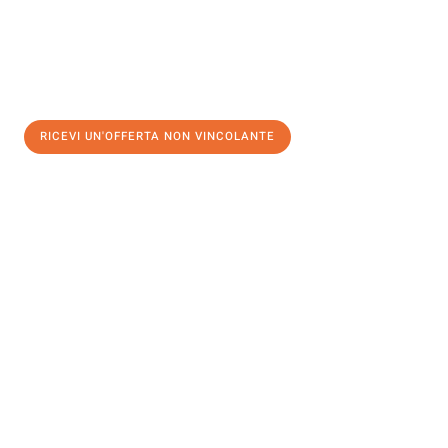
RICEVI UN'OFFERTA NON VINCOLANTE