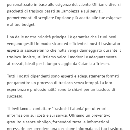
personalizzato in base alle esigenze del cliente. Offriamo diversi
pacchetti di trasloco basati sull’ampiezza e sui servizi,
permettendoti di scegliere l’opzione più adatta alle tue esigenze
e al tuo budget.
Una delle nostre priorità principali è garantire che i tuoi beni
vengano gestiti in modo sicuro ed efficiente. I nostri traslocatori
esperti si assicureranno che nulla venga danneggiato durante il
trasloco. Inoltre, utilizziamo veicoli moderni e adeguatamente
attrezzati, ideali per il lungo viaggio da Catania a Triesen.
Tutti i nostri dipendenti sono esperti e adeguatamente formati
per garantire un processo di trasloco senza intoppi. La loro
esperienza e professionalità sono le chiavi per un trasloco di
successo.
Ti invitiamo a contattare ‘Traslochi Catania’ per ulteriori
informazioni sui costi e sui servizi. Offriamo un preventivo
gratuito e senza obbligo, fornendoti tutte le informazioni
necessarie per prendere una decisione informata sul tuo trasloco.