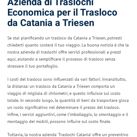
Azienda di Traslochi
Economica per il Trasloco
da Catania a Triesen
Se stai pianificando un trasloco da Catania a Triesen, potresti
chiederti quanto costerà il tuo viaggio. La buona notizia è che la
nostra azienda di traslochi offre servizi professionali a prezzi
equi, aiutando a semplificare il processo di trasloco senza
stressare il tuo portafoglio.
I costi del trasloco sono influenzati da vari fattori. Innanzitutto,
la distanza: un trasloco da Catania a Triesen comporta un
viaggio di migliaia di chilometri, e questo influisce sul costo
totale. In secondo luogo, la quantità di beni da trasportare gioca
un ruolo significativo nel determinare il prezzo del trasloco.
Infine, i servizi aggiuntivi, come l’imballaggio, lo smontaggio e il
montaggio dei mobili, possono influire sul costo finale.
Tuttavia, la nostra azienda ‘Traslochi Catania’ offre un preventivo