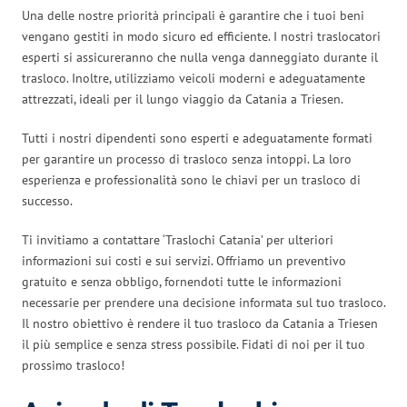
Una delle nostre priorità principali è garantire che i tuoi beni
vengano gestiti in modo sicuro ed efficiente. I nostri traslocatori
esperti si assicureranno che nulla venga danneggiato durante il
trasloco. Inoltre, utilizziamo veicoli moderni e adeguatamente
attrezzati, ideali per il lungo viaggio da Catania a Triesen.
Tutti i nostri dipendenti sono esperti e adeguatamente formati
per garantire un processo di trasloco senza intoppi. La loro
esperienza e professionalità sono le chiavi per un trasloco di
successo.
Ti invitiamo a contattare ‘Traslochi Catania’ per ulteriori
informazioni sui costi e sui servizi. Offriamo un preventivo
gratuito e senza obbligo, fornendoti tutte le informazioni
necessarie per prendere una decisione informata sul tuo trasloco.
Il nostro obiettivo è rendere il tuo trasloco da Catania a Triesen
il più semplice e senza stress possibile. Fidati di noi per il tuo
prossimo trasloco!