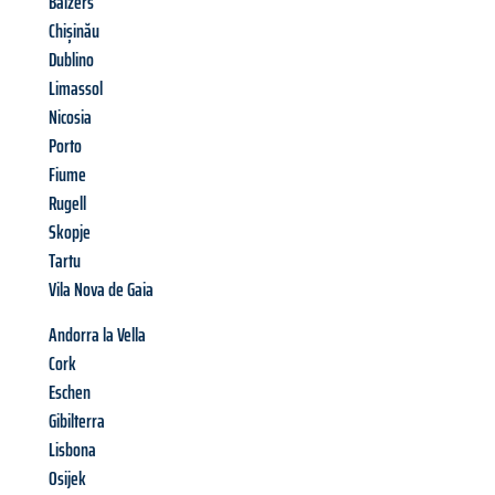
Balzers
Chișinău
Dublino
Limassol
Nicosia
Porto
Fiume
Rugell
Skopje
Tartu
Vila Nova de Gaia
Andorra la Vella
Cork
Eschen
Gibilterra
Lisbona
Osijek