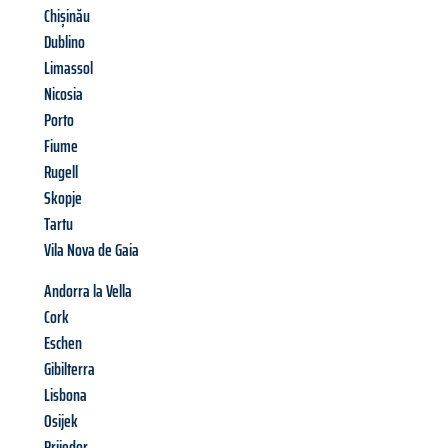
Chișinău
Dublino
Limassol
Nicosia
Porto
Fiume
Rugell
Skopje
Tartu
Vila Nova de Gaia
Andorra la Vella
Cork
Eschen
Gibilterra
Lisbona
Osijek
Prijedor