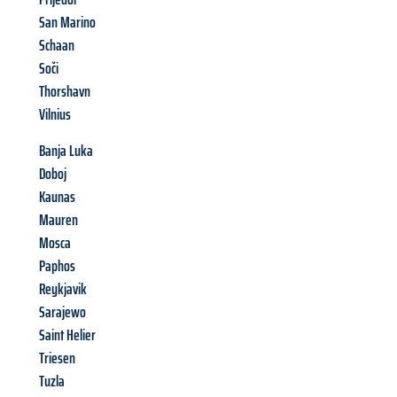
San Marino
Schaan
Soči
Thorshavn
Vilnius
Banja Luka
Doboj
Kaunas
Mauren
Mosca
Paphos
Reykjavik
Sarajewo
Saint Helier
Triesen
Tuzla