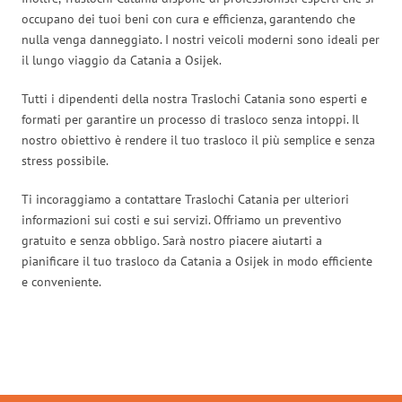
occupano dei tuoi beni con cura e efficienza, garantendo che
nulla venga danneggiato. I nostri veicoli moderni sono ideali per
il lungo viaggio da Catania a Osijek.
Tutti i dipendenti della nostra Traslochi Catania sono esperti e
formati per garantire un processo di trasloco senza intoppi. Il
nostro obiettivo è rendere il tuo trasloco il più semplice e senza
stress possibile.
Ti incoraggiamo a contattare Traslochi Catania per ulteriori
informazioni sui costi e sui servizi. Offriamo un preventivo
gratuito e senza obbligo. Sarà nostro piacere aiutarti a
pianificare il tuo trasloco da Catania a Osijek in modo efficiente
e conveniente.
Traslochi Catania in numeri: