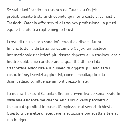
Se stai pianificando un trasloco da Catania a Osijek,
probabilmente ti starai chiedendo quanto ti costerà. La nostra
Traslochi Catania offre servizi di trasloco professionali a prezzi
equi e ti aiuterà a capire meglio i costi.
I costi di un trasloco sono influenzati da diversi fattori.
Innanzitutto, la distanza tra Catania e Osijek: un trasloco
internazionale richiederà più risorse rispetto a un trasloco locale.
Inoltre, dobbiamo considerare la quantità di merci da
trasportare. Maggiore è il numero di oggetti, più alto sarà il
costo. Infine, i servizi aggiuntivi, come l’imballaggio o la
disimballaggio, influenzeranno il prezzo finale.
La nostra Traslochi Catania offre un preventivo personalizzato in
base alle esigenze del cliente. Abbiamo diversi pacchetti di
trasloco disponibili in base all’ampiezza e ai servizi richiesti.
Questo ti permette di scegliere la soluzione più adatta a te e al
tuo budget.