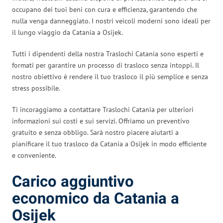
occupano dei tuoi beni con cura e efficienza, garantendo che
nulla venga danneggiato. I nostri veicoli moderni sono ideali per
il lungo viaggio da Catania a Osijek.
Tutti i dipendenti della nostra Traslochi Catania sono esperti e
formati per garantire un processo di trasloco senza intoppi. Il
nostro obiettivo è rendere il tuo trasloco il più semplice e senza
stress possibile.
Ti incoraggiamo a contattare Traslochi Catania per ulteriori
informazioni sui costi e sui servizi. Offriamo un preventivo
gratuito e senza obbligo. Sarà nostro piacere aiutarti a
pianificare il tuo trasloco da Catania a Osijek in modo efficiente
e conveniente.
Carico aggiuntivo
economico da Catania a
Osijek