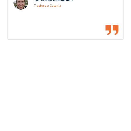
Trasloco a Catania