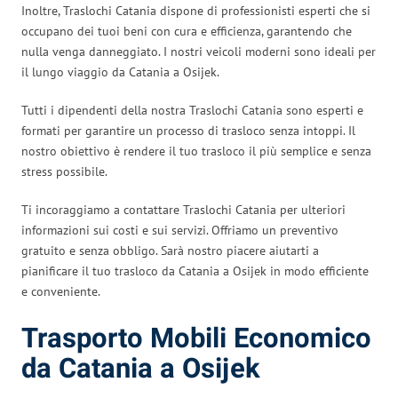
Inoltre, Traslochi Catania dispone di professionisti esperti che si
occupano dei tuoi beni con cura e efficienza, garantendo che
nulla venga danneggiato. I nostri veicoli moderni sono ideali per
il lungo viaggio da Catania a Osijek.
Tutti i dipendenti della nostra Traslochi Catania sono esperti e
formati per garantire un processo di trasloco senza intoppi. Il
nostro obiettivo è rendere il tuo trasloco il più semplice e senza
stress possibile.
Ti incoraggiamo a contattare Traslochi Catania per ulteriori
informazioni sui costi e sui servizi. Offriamo un preventivo
gratuito e senza obbligo. Sarà nostro piacere aiutarti a
pianificare il tuo trasloco da Catania a Osijek in modo efficiente
e conveniente.
Trasporto Mobili Economico
da Catania a Osijek