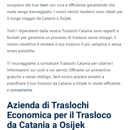
occupano dei tuoi
beni
con cura e efficienza, garantendo che
nulla venga danneggiato. I nostri veicoli moderni sono ideali per
il lungo viaggio da Catania a Osijek.
Tutti i dipendenti della nostra Traslochi Catania sono esperti e
formati per garantire un processo di trasloco senza intoppi. Il
nostro obiettivo è rendere il tuo trasloco il più semplice e senza
stress possibile.
Ti incoraggiamo a contattare Traslochi Catania per ulteriori
informazioni sui costi e sui servizi. Offriamo un preventivo
gratuito e senza obbligo. Sarà nostro piacere aiutarti a
pianificare il tuo trasloco da Catania a Osijek in modo efficiente
e
conveniente
.
Azienda di Traslochi
Economica per il Trasloco
da Catania a Osijek