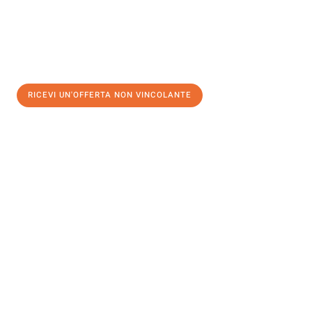
RICEVI UN'OFFERTA NON VINCOLANTE