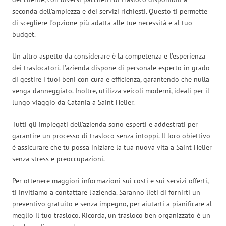
seconda dell’ampiezza e dei servizi richiesti. Questo ti permette
di scegliere l’opzione più adatta alle tue necessità e al tuo
budget.
Un altro aspetto da considerare è la competenza e l’esperienza
dei traslocatori. L’azienda dispone di personale esperto in grado
di gestire i tuoi beni con cura e efficienza, garantendo che nulla
venga danneggiato. Inoltre, utilizza veicoli moderni, ideali per il
lungo viaggio da Catania a Saint Helier.
Tutti gli impiegati dell’azienda sono esperti e addestrati per
garantire un processo di trasloco senza intoppi. Il loro obiettivo
è assicurare che tu possa iniziare la tua nuova vita a Saint Helier
senza stress e preoccupazioni.
Per ottenere maggiori informazioni sui costi e sui servizi offerti,
ti invitiamo a contattare l’azienda. Saranno lieti di fornirti un
preventivo gratuito e senza impegno, per aiutarti a pianificare al
meglio il tuo trasloco. Ricorda, un trasloco ben organizzato è un