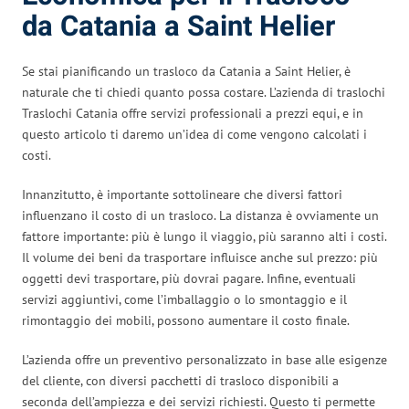
da Catania a Saint Helier
Se stai pianificando un trasloco da Catania a Saint Helier, è
naturale che ti chiedi quanto possa costare. L’azienda di traslochi
Traslochi Catania offre servizi professionali a prezzi equi, e in
questo articolo ti daremo un’idea di come vengono calcolati i
costi.
Innanzitutto, è importante sottolineare che diversi fattori
influenzano il costo di un trasloco. La distanza è ovviamente un
fattore importante: più è lungo il viaggio, più saranno alti i costi.
Il volume dei beni da trasportare influisce anche sul prezzo: più
oggetti devi trasportare, più dovrai pagare. Infine, eventuali
servizi aggiuntivi, come l’imballaggio o lo smontaggio e il
rimontaggio dei mobili, possono aumentare il costo finale.
L’azienda offre un preventivo personalizzato in base alle esigenze
del cliente, con diversi pacchetti di trasloco disponibili a
seconda dell’ampiezza e dei servizi richiesti. Questo ti permette