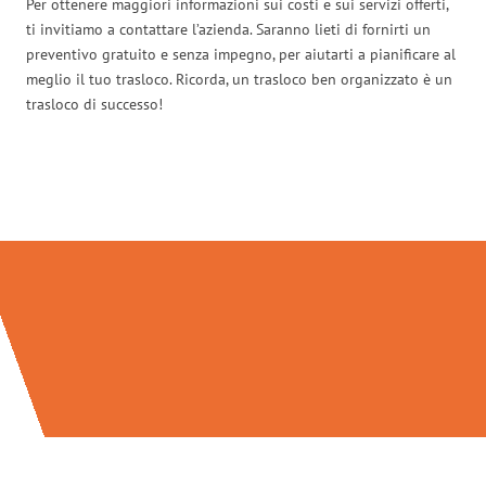
Per ottenere maggiori informazioni sui costi e sui servizi offerti,
ti invitiamo a contattare l’azienda. Saranno lieti di fornirti un
preventivo gratuito e senza impegno, per aiutarti a pianificare al
meglio il tuo trasloco. Ricorda, un trasloco ben organizzato è un
trasloco di successo!
Traslochi Catania in numeri: