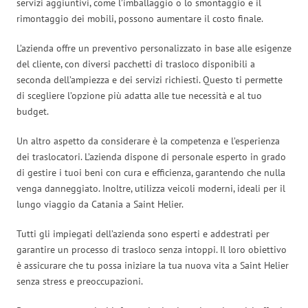
servizi aggiuntivi, come l’imballaggio o lo smontaggio e il
rimontaggio dei mobili, possono aumentare il costo finale.
L’azienda offre un preventivo personalizzato in base alle esigenze
del cliente, con diversi pacchetti di trasloco disponibili a
seconda dell’ampiezza e dei servizi richiesti. Questo ti permette
di scegliere l’opzione più adatta alle tue necessità e al tuo
budget.
Un altro aspetto da considerare è la competenza e l’esperienza
dei traslocatori. L’azienda dispone di personale esperto in grado
di gestire i tuoi beni con cura e efficienza, garantendo che nulla
venga danneggiato. Inoltre, utilizza veicoli moderni, ideali per il
lungo viaggio da Catania a Saint Helier.
Tutti gli impiegati dell’azienda sono esperti e addestrati per
garantire un processo di trasloco senza intoppi. Il loro obiettivo
è assicurare che tu possa iniziare la tua nuova vita a Saint Helier
senza stress e preoccupazioni.