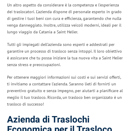
Un altro aspetto da considerare è la competenza e l’esperienza
dei traslocatori. L’azienda dispone di personale esperto in grado
di gestire i tuoi beni con cura e efficienza, garantendo che nulla
venga danneggiato. Inoltre, utilizza veicoli moderni, ideali per il
lungo viaggio da Catania a Saint Helier.
Tutti gli impiegati dell’azienda sono esperti e addestrati per
garantire un processo di trasloco senza intoppi. Il loro obiettivo
è assicurare che tu possa iniziare la tua nuova vita a Saint Helier
senza stress e preoccupazioni.
Per ottenere maggiori informazioni sui costi e sui servizi offerti,
ti invitiamo a contattare l’azienda. Saranno lieti di fornirti un
preventivo gratuito e senza impegno, per aiutarti a pianificare al
meglio il tuo trasloco. Ricorda, un trasloco ben organizzato è un
trasloco di successo!
Azienda di Traslochi
Economica per il Trasloco