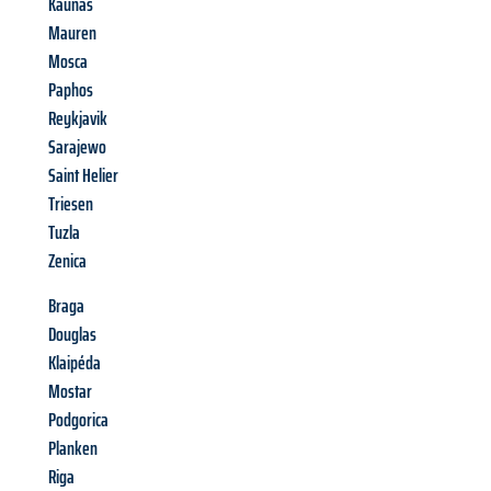
Kaunas
Mauren
Mosca
Paphos
Reykjavik
Sarajewo
Saint Helier
Triesen
Tuzla
Zenica
Braga
Douglas
Klaipéda
Mostar
Podgorica
Planken
Riga