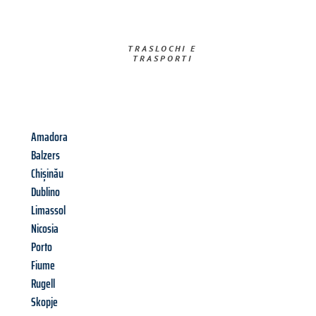
TRASLOCHI E
TRASPORTI​
Amadora
Balzers
Chișinău
Dublino
Limassol
Nicosia
Porto
Fiume
Rugell
Skopje