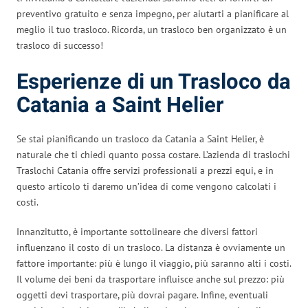
preventivo gratuito e senza impegno, per aiutarti a pianificare al
meglio il tuo trasloco. Ricorda, un trasloco ben organizzato è un
trasloco di successo!
Esperienze di un Trasloco da
Catania a Saint Helier
Se stai pianificando un trasloco da Catania a Saint Helier, è
naturale che ti chiedi quanto possa costare. L’azienda di traslochi
Traslochi Catania offre servizi professionali a prezzi equi, e in
questo articolo ti daremo un’idea di come vengono calcolati i
costi.
Innanzitutto, è importante sottolineare che diversi fattori
influenzano il costo di un trasloco. La distanza è ovviamente un
fattore importante: più è lungo il viaggio, più saranno alti i costi.
Il volume dei beni da trasportare influisce anche sul prezzo: più
oggetti devi trasportare, più dovrai pagare. Infine, eventuali