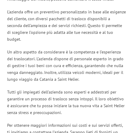
L’azienda offre un preventivo personalizzato in base alle esigenze
del cliente, con diversi pacchetti di trasloco disponibili a
seconda dell’ampiezza e dei servizi richiesti. Questo ti permette
di scegliere l’opzione più adatta alle tue necessità e al tuo
budget.
Un altro aspetto da considerare è la competenza e l’esperienza
dei traslocatori. L’azienda dispone di personale esperto in grado
di gestire i tuoi beni con cura e efficienza, garantendo che nulla
venga danneggiato. Inoltre, utilizza veicoli moderni, ideali per il
lungo viaggio da Catania a Saint Helier.
Tutti gli impiegati dell’azienda sono esperti e addestrati per
garantire un processo di trasloco senza intoppi. Il loro obiettivo
è assicurare che tu possa iniziare la tua nuova vita a Saint Helier
senza stress e preoccupazioni.
Per ottenere maggiori informazioni sui costi e sui servizi offerti,
ti invitiamo a contattare l’azienda. Saranno lieti di fornirti un