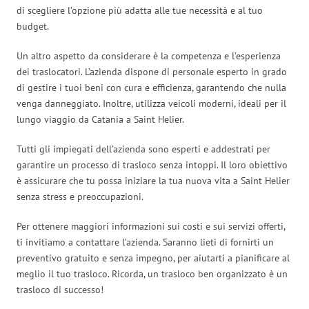
di scegliere l’opzione più adatta alle tue necessità e al tuo
budget.
Un altro aspetto da considerare è la competenza e l’esperienza
dei traslocatori. L’azienda dispone di personale esperto in grado
di gestire i tuoi beni con cura e efficienza, garantendo che nulla
venga danneggiato. Inoltre, utilizza veicoli moderni, ideali per il
lungo viaggio da Catania a Saint Helier.
Tutti gli impiegati dell’azienda sono esperti e addestrati per
garantire un processo di trasloco senza intoppi. Il loro obiettivo
è assicurare che tu possa iniziare la tua nuova vita a Saint Helier
senza stress e preoccupazioni.
Per ottenere maggiori informazioni sui costi e sui servizi offerti,
ti invitiamo a contattare l’azienda. Saranno lieti di fornirti un
preventivo gratuito e senza impegno, per aiutarti a pianificare al
meglio il tuo trasloco. Ricorda, un trasloco ben organizzato è un
trasloco di successo!