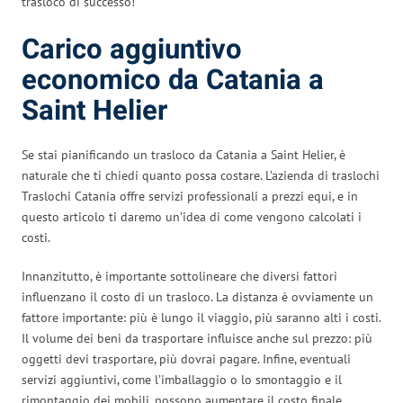
trasloco di successo!
Carico aggiuntivo
economico da Catania a
Saint Helier
Se stai pianificando un trasloco da Catania a Saint Helier, è
naturale che ti chiedi quanto possa costare. L’azienda di traslochi
Traslochi Catania offre servizi professionali a prezzi equi, e in
questo articolo ti daremo un’idea di come vengono calcolati i
costi.
Innanzitutto, è importante sottolineare che diversi fattori
influenzano il costo di un trasloco. La distanza è ovviamente un
fattore importante: più è lungo il viaggio, più saranno alti i costi.
Il volume dei beni da trasportare influisce anche sul prezzo: più
oggetti devi trasportare, più dovrai pagare. Infine, eventuali
servizi aggiuntivi, come l’imballaggio o lo smontaggio e il
rimontaggio dei mobili, possono aumentare il costo finale.