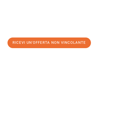
RICEVI UN'OFFERTA NON VINCOLANTE