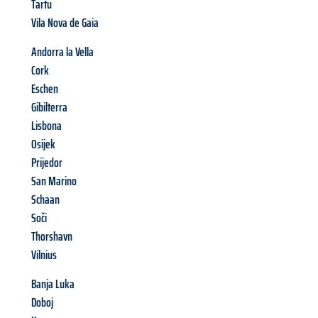
Tartu
Vila Nova de Gaia
Andorra la Vella
Cork
Eschen
Gibilterra
Lisbona
Osijek
Prijedor
San Marino
Schaan
Soči
Thorshavn
Vilnius
Banja Luka
Doboj