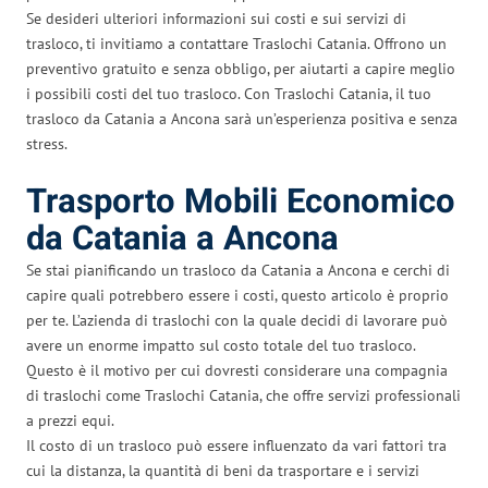
Se desideri ulteriori informazioni sui costi e sui servizi di
trasloco, ti invitiamo a contattare Traslochi Catania. Offrono un
preventivo gratuito e senza obbligo, per aiutarti a capire meglio
i possibili costi del tuo trasloco. Con Traslochi Catania, il tuo
trasloco da Catania a Ancona sarà un’esperienza positiva e senza
stress.
Trasporto Mobili Economico
da Catania a Ancona
Se stai pianificando un trasloco da Catania a Ancona e cerchi di
capire quali potrebbero essere i costi, questo articolo è proprio
per te. L’azienda di traslochi con la quale decidi di lavorare può
avere un enorme impatto sul costo totale del tuo trasloco.
Questo è il motivo per cui dovresti considerare una compagnia
di traslochi come Traslochi Catania, che offre servizi professionali
a prezzi equi.
Il costo di un trasloco può essere influenzato da vari fattori tra
cui la distanza, la quantità di beni da trasportare e i servizi