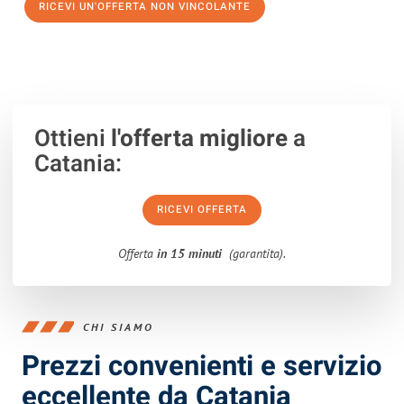
RICEVI UN'OFFERTA NON VINCOLANTE
100% non vincolante – Risposta garantita entro 15 minuti.
Ottieni
l'offerta migliore
a
Catania:
RICEVI OFFERTA
Offerta
in 15 minuti
(garantita).
CHI SIAMO
Prezzi convenienti e servizio
eccellente da Catania