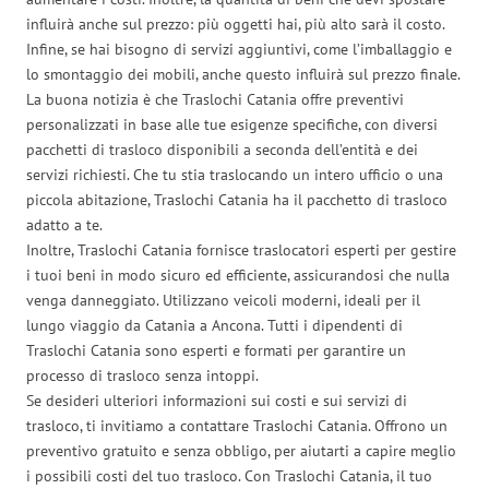
influirà anche sul prezzo: più oggetti hai, più alto sarà il costo.
Infine, se hai bisogno di servizi aggiuntivi, come l’imballaggio e
lo smontaggio dei mobili, anche questo influirà sul prezzo finale.
La buona notizia è che Traslochi Catania offre preventivi
personalizzati in base alle tue esigenze specifiche, con diversi
pacchetti di trasloco disponibili a seconda dell’entità e dei
servizi richiesti. Che tu stia traslocando un intero ufficio o una
piccola abitazione, Traslochi Catania ha il pacchetto di trasloco
adatto a te.
Inoltre, Traslochi Catania fornisce traslocatori esperti per gestire
i tuoi beni in modo sicuro ed efficiente, assicurandosi che nulla
venga danneggiato. Utilizzano veicoli moderni, ideali per il
lungo viaggio da Catania a Ancona. Tutti i dipendenti di
Traslochi Catania sono esperti e formati per garantire un
processo di trasloco senza intoppi.
Se desideri ulteriori informazioni sui costi e sui servizi di
trasloco, ti invitiamo a contattare Traslochi Catania. Offrono un
preventivo gratuito e senza obbligo, per aiutarti a capire meglio
i possibili costi del tuo trasloco. Con Traslochi Catania, il tuo