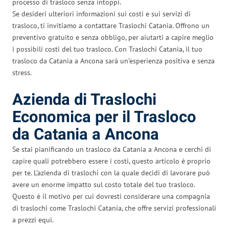
processo di trasloco senza intoppi.
Se desideri ulteriori informazioni sui costi e sui servizi di
trasloco, ti invitiamo a contattare Traslochi Catania. Offrono un
preventivo gratuito e senza obbligo, per aiutarti a capire meglio
i possibili costi del tuo trasloco. Con Traslochi Catania, il tuo
trasloco da Catania a Ancona sarà un’esperienza positiva e senza
stress.
Azienda di Traslochi
Economica per il Trasloco
da Catania a Ancona
Se stai pianificando un trasloco da Catania a Ancona e cerchi di
capire quali potrebbero essere i costi, questo articolo è proprio
per te. L’azienda di traslochi con la quale decidi di lavorare può
avere un enorme impatto sul costo totale del tuo trasloco.
Questo è il motivo per cui dovresti considerare una compagnia
di traslochi come Traslochi Catania, che offre servizi professionali
a prezzi equi.