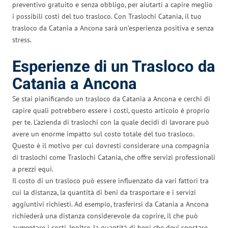
preventivo gratuito e senza obbligo, per aiutarti a capire meglio
i possibili costi del tuo trasloco. Con Traslochi Catania, il tuo
trasloco da Catania a Ancona sarà un’esperienza positiva e senza
stress.
Esperienze di un Trasloco da
Catania a Ancona
Se stai pianificando un trasloco da Catania a Ancona e cerchi di
capire quali potrebbero essere i costi, questo articolo è proprio
per te. L’azienda di traslochi con la quale decidi di lavorare può
avere un enorme impatto sul costo totale del tuo trasloco.
Questo è il motivo per cui dovresti considerare una compagnia
di traslochi come Traslochi Catania, che offre servizi professionali
a prezzi equi.
Il costo di un trasloco può essere influenzato da vari fattori tra
cui la distanza, la quantità di beni da trasportare e i servizi
aggiuntivi richiesti. Ad esempio, trasferirsi da Catania a Ancona
richiederà una distanza considerevole da coprire, il che può
aumentare i costi. Inoltre, la quantità di beni che devi spostare