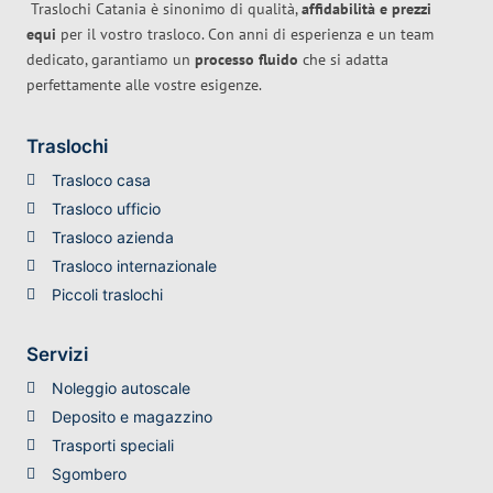
Traslochi Catania è sinonimo di qualità,
affidabilità e prezzi
equi
per il vostro trasloco. Con anni di esperienza e un team
dedicato, garantiamo un
processo fluido
che si adatta
perfettamente alle vostre esigenze.
Traslochi
Trasloco casa
Trasloco ufficio
Trasloco azienda
Trasloco internazionale
Piccoli traslochi
Servizi
Noleggio autoscale
Deposito e magazzino
Trasporti speciali
Sgombero