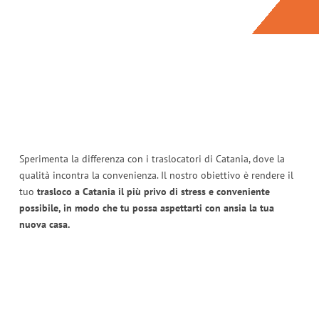
Sperimenta la differenza con i traslocatori di Catania, dove la
qualità incontra la convenienza. Il nostro obiettivo è rendere il
tuo
trasloco a Catania il più privo di stress e conveniente
possibile, in modo che tu possa aspettarti con ansia la tua
nuova casa.