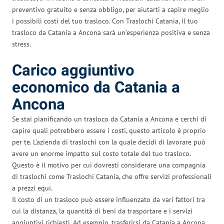
preventivo gratuito e senza obbligo, per aiutarti a capire meglio
i possibili costi del tuo trasloco. Con Traslochi Catania, il tuo
trasloco da Catania a Ancona sarà un’esperienza positiva e senza
stress.
Carico aggiuntivo
economico da Catania a
Ancona
Se stai pianificando un trasloco da Catania a Ancona e cerchi di
capire quali potrebbero essere i costi, questo articolo è proprio
per te. L’azienda di traslochi con la quale decidi di lavorare può
avere un enorme impatto sul costo totale del tuo trasloco.
Questo è il motivo per cui dovresti considerare una compagnia
di traslochi come Traslochi Catania, che offre servizi professionali
a prezzi equi.
Il costo di un trasloco può essere influenzato da vari fattori tra
cui la distanza, la quantità di beni da trasportare e i servizi
aggiuntivi richiesti. Ad esempio, trasferirsi da Catania a Ancona