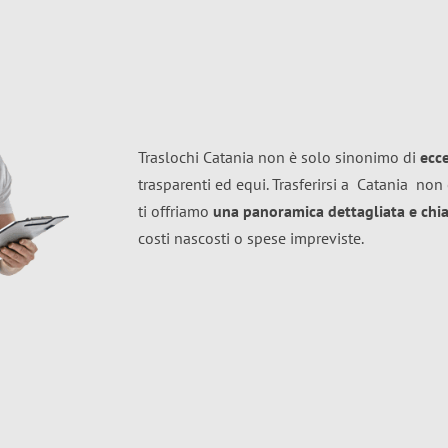
Traslochi Catania non è solo sinonimo di
ecc
trasparenti ed equi. Trasferirsi a
Catania
non 
ti offriamo
una panoramica dettagliata e chiar
costi nascosti o spese impreviste.