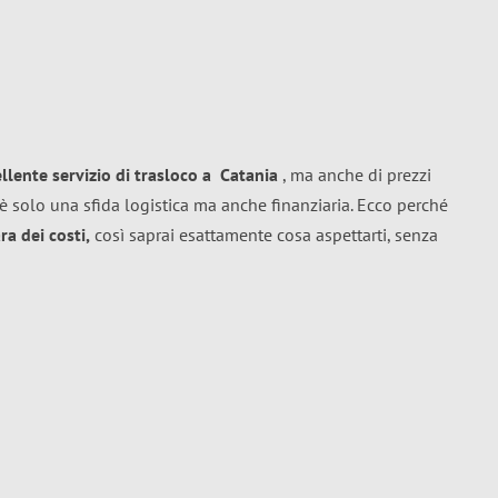
ellente
servizio di trasloco
a
Catania
, ma anche di prezzi
è solo una sfida logistica ma anche finanziaria. Ecco perché
a dei costi,
così saprai esattamente cosa aspettarti, senza