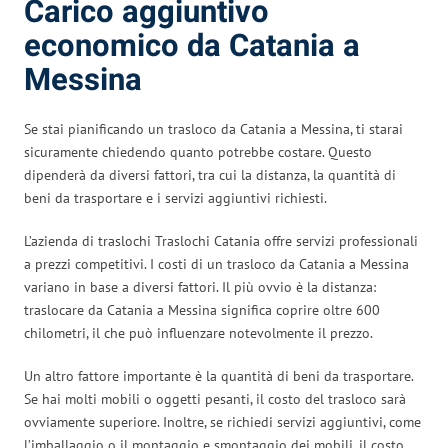
Carico aggiuntivo
economico da Catania a
Messina
Se stai pianificando un trasloco da Catania a Messina, ti starai
sicuramente chiedendo quanto potrebbe costare. Questo
dipenderà da diversi fattori, tra cui la distanza, la quantità di
beni da trasportare e i servizi aggiuntivi richiesti.
L’azienda di traslochi Traslochi Catania offre servizi professionali
a prezzi competitivi. I costi di un trasloco da Catania a Messina
variano in base a diversi fattori. Il più ovvio è la distanza:
traslocare da Catania a Messina significa coprire oltre 600
chilometri, il che può influenzare notevolmente il prezzo.
Un altro fattore importante è la quantità di beni da trasportare.
Se hai molti mobili o oggetti pesanti, il costo del trasloco sarà
ovviamente superiore. Inoltre, se richiedi servizi aggiuntivi, come
l’imballaggio o il montaggio e smontaggio dei mobili, il costo