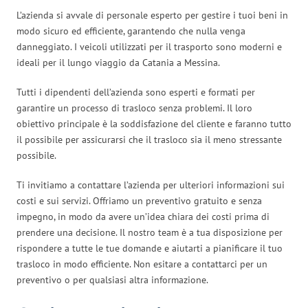
L’azienda si avvale di personale esperto per gestire i tuoi beni in
modo sicuro ed efficiente, garantendo che nulla venga
danneggiato. I veicoli utilizzati per il trasporto sono moderni e
ideali per il lungo viaggio da Catania a Messina.
Tutti i dipendenti dell’azienda sono esperti e formati per
garantire un processo di trasloco senza problemi. Il loro
obiettivo principale è la soddisfazione del cliente e faranno tutto
il possibile per assicurarsi che il trasloco sia il meno stressante
possibile.
Ti invitiamo a contattare l’azienda per ulteriori informazioni sui
costi e sui servizi. Offriamo un preventivo gratuito e senza
impegno, in modo da avere un’idea chiara dei costi prima di
prendere una decisione. Il nostro team è a tua disposizione per
rispondere a tutte le tue domande e aiutarti a pianificare il tuo
trasloco in modo efficiente. Non esitare a contattarci per un
preventivo o per qualsiasi altra informazione.