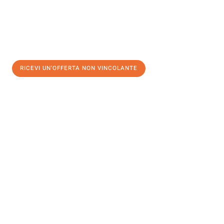
RICEVI UN'OFFERTA NON VINCOLANTE