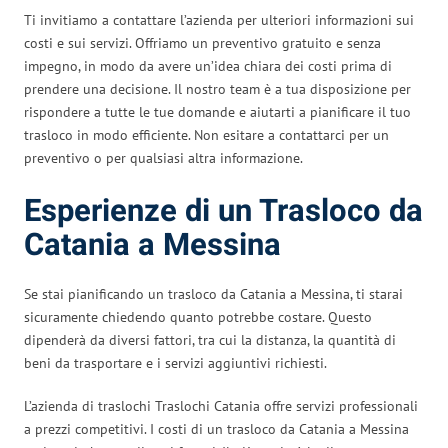
Ti invitiamo a contattare l’azienda per ulteriori informazioni sui
costi e sui servizi. Offriamo un preventivo gratuito e senza
impegno, in modo da avere un’idea chiara dei costi prima di
prendere una decisione. Il nostro team è a tua disposizione per
rispondere a tutte le tue domande e aiutarti a pianificare il tuo
trasloco in modo efficiente. Non esitare a contattarci per un
preventivo o per qualsiasi altra informazione.
Esperienze di un Trasloco da
Catania a Messina
Se stai pianificando un trasloco da Catania a Messina, ti starai
sicuramente chiedendo quanto potrebbe costare. Questo
dipenderà da diversi fattori, tra cui la distanza, la quantità di
beni da trasportare e i servizi aggiuntivi richiesti.
L’azienda di traslochi Traslochi Catania offre servizi professionali
a prezzi competitivi. I costi di un trasloco da Catania a Messina