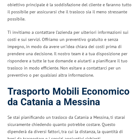
obiettivo principale è la soddisfazione del cliente e faranno tutto
il possibile per assicurarsi che il trasloco sia il meno stressante
possibile.
Ti invitiamo a contattare l’azienda per ulteriori informazioni sui
costi e sui servizi. Offriamo un preventivo gratuito e senza
impegno, in modo da avere un’idea chiara dei costi prima di
prendere una decisione. Il nostro team è a tua disposizione per
rispondere a tutte le tue domande e aiutarti a pianificare il tuo
trasloco in modo efficiente. Non esitare a contattarci per un
preventivo o per qualsiasi altra informazione.
Trasporto Mobili Economico
da Catania a Messina
Se stai pianificando un trasloco da Catania a Messina, ti starai
sicuramente chiedendo quanto potrebbe costare. Questo
dipenderà da diversi fattori, tra cui la distanza, la quantità di
beni da trasportare e i servizi aggiuntivi richiesti.