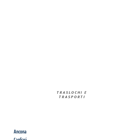
TRASLOCHI E
TRASPORTI​
Ancona
Cagliari