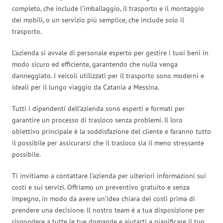
completo, che include l’imballaggio, il trasporto e il montaggio
dei mobili, o un servizio più semplice, che include solo il
trasporto.
L’azienda si avvale di personale esperto per gestire i tuoi beni in
modo sicuro ed efficiente, garantendo che nulla venga
danneggiato. I veicoli utilizzati per il trasporto sono moderni e
ideali per il lungo viaggio da Catania a Messina.
Tutti i dipendenti dell’azienda sono esperti e formati per
garantire un processo di trasloco senza problemi. Il loro
obiettivo principale è la soddisfazione del cliente e faranno tutto
il possibile per assicurarsi che il trasloco sia il meno stressante
possibile.
Ti invitiamo a contattare l’azienda per ulteriori informazioni sui
costi e sui servizi. Offriamo un preventivo gratuito e senza
impegno, in modo da avere un’idea chiara dei costi prima di
prendere una decisione. Il nostro team è a tua disposizione per
rispondere a tutte le tue domande e aiutarti a pianificare il tuo