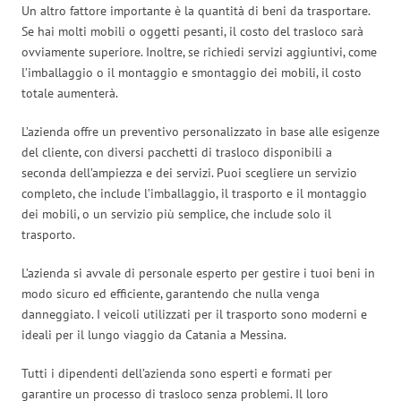
Un altro fattore importante è la quantità di beni da trasportare.
Se hai molti mobili o oggetti pesanti, il costo del trasloco sarà
ovviamente superiore. Inoltre, se richiedi servizi aggiuntivi, come
l’imballaggio o il montaggio e smontaggio dei mobili, il costo
totale aumenterà.
L’azienda offre un preventivo personalizzato in base alle esigenze
del cliente, con diversi pacchetti di trasloco disponibili a
seconda dell’ampiezza e dei servizi. Puoi scegliere un servizio
completo, che include l’imballaggio, il trasporto e il montaggio
dei mobili, o un servizio più semplice, che include solo il
trasporto.
L’azienda si avvale di personale esperto per gestire i tuoi beni in
modo sicuro ed efficiente, garantendo che nulla venga
danneggiato. I veicoli utilizzati per il trasporto sono moderni e
ideali per il lungo viaggio da Catania a Messina.
Tutti i dipendenti dell’azienda sono esperti e formati per
garantire un processo di trasloco senza problemi. Il loro