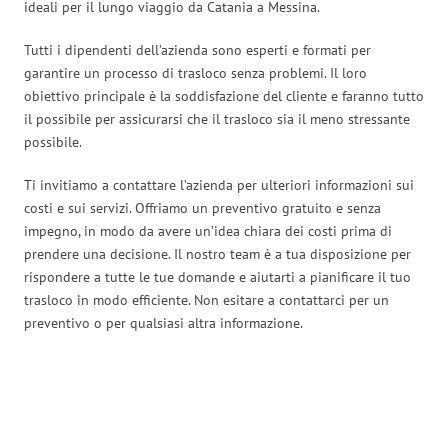
ideali per il lungo viaggio da Catania a Messina.
Tutti i dipendenti dell’azienda sono esperti e formati per
garantire un processo di trasloco senza problemi. Il loro
obiettivo principale è la soddisfazione del cliente e faranno tutto
il possibile per assicurarsi che il trasloco sia il meno stressante
possibile.
Ti invitiamo a contattare l’azienda per ulteriori informazioni sui
costi e sui servizi. Offriamo un preventivo gratuito e senza
impegno, in modo da avere un’idea chiara dei costi prima di
prendere una decisione. Il nostro team è a tua disposizione per
rispondere a tutte le tue domande e aiutarti a pianificare il tuo
trasloco in modo efficiente. Non esitare a contattarci per un
preventivo o per qualsiasi altra informazione.
Traslochi Catania in numeri: