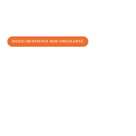
RICEVI UN'OFFERTA NON VINCOLANTE