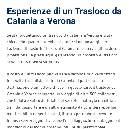
Esperienze di un Trasloco da
Catania a Verona
Se stai progettando un trasloco da Catania a Verona e ti stai
chiedendo quanto potrebbe costare, sei nel posto giusto.
L’azienda di traslochi ‘Traslochi Catania’ offre servizi di trasloco
professionali a prezzi equi, garantendo un processo di trasloco
senza stress e senza sorprese.
Il costo di un trasloco può variare a seconda di diversi fattori.
Innanzitutto, la distanza tra la Catania di partenza e la
destinazione è un fattore chiave. In questo caso, il trasloco da
Catania a Verona comporta un viaggio di oltre 500 chilometri, il
che influisce sul costo totale del servizio. Inoltre, la quantità di
beni da trasportare è un altro elemento da considerare. Se hai
molti mobili o oggetti pesanti, il costo potrebbe aumentare.
Infine, i servizi aggiuntivi come l’imballaggio, lo smontaggio e il
montaggio dei mobili possono influire sul prezzo finale.