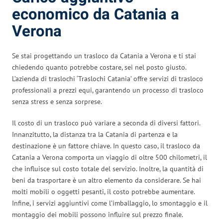
economico da Catania a
Verona
Se stai progettando un trasloco da Catania a Verona e ti stai
chiedendo quanto potrebbe costare, sei nel posto giusto.
L’azienda di traslochi ‘Traslochi Catania’ offre servizi di trasloco
professionali a prezzi equi, garantendo un processo di trasloco
senza stress e senza sorprese.
Il costo di un trasloco può variare a seconda di diversi fattori.
Innanzitutto, la distanza tra la Catania di partenza e la
destinazione è un fattore chiave. In questo caso, il trasloco da
Catania a Verona comporta un viaggio di oltre 500 chilometri, il
che influisce sul costo totale del servizio. Inoltre, la quantità di
beni da trasportare è un altro elemento da considerare. Se hai
molti mobili o oggetti pesanti, il costo potrebbe aumentare.
Infine, i servizi aggiuntivi come l’imballaggio, lo smontaggio e il
montaggio dei mobili possono influire sul prezzo finale.