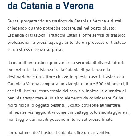
da Catania a Verona
Se stai progettando un trasloco da Catania a Verona e ti stai
chiedendo quanto potrebbe costare, sei nel posto giusto.
L’azienda di traslochi ‘Traslochi Catania’ offre servizi di trasloco
professionali a prezzi equi, garantendo un processo di trasloco
senza stress e senza sorprese.
Il costo di un trasloco può variare a seconda di diversi fattori.
Innanzitutto, la distanza tra la Catania di partenza e la
destinazione è un fattore chiave. In questo caso, il trasloco da
Catania a Verona comporta un viaggio di oltre 500 chilometri, il
che influisce sul costo totale del servizio. Inoltre, la quantità di
beni da trasportare è un altro elemento da considerare. Se hai
molti mobili o oggetti pesanti, il costo potrebbe aumentare.
Infine, i servizi aggiuntivi come l’imballaggio, lo smontaggio e il
montaggio dei mobili possono influire sul prezzo finale.
Fortunatamente, ‘Traslochi Catania’ offre un preventivo