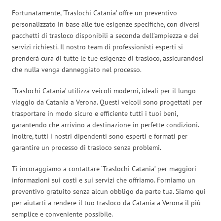
Fortunatamente, ‘Traslochi Catania’ offre un preventivo
personalizzato in base alle tue esigenze specifiche, con diversi
pacchetti di trasloco disponibili a seconda dell’ampiezza e dei
servizi richiesti. Il nostro team di professionisti esperti si
prenderà cura di tutte le tue esigenze di trasloco, assicurandosi
che nulla venga danneggiato nel processo.
‘Traslochi Catania’ utilizza veicoli moderni, ideali per il lungo
viaggio da Catania a Verona. Questi veicoli sono progettati per
trasportare in modo sicuro e efficiente tutti i tuoi beni,
garantendo che arrivino a destinazione in perfette condizioni.
Inoltre, tutti i nostri dipendenti sono esperti e formati per
garantire un processo di trasloco senza problemi.
Ti incoraggiamo a contattare ‘Traslochi Catania’ per maggiori
informazioni sui costi e sui servizi che offriamo. Forniamo un
preventivo gratuito senza alcun obbligo da parte tua. Siamo qui
per aiutarti a rendere il tuo trasloco da Catania a Verona il più
semplice e conveniente possibile.