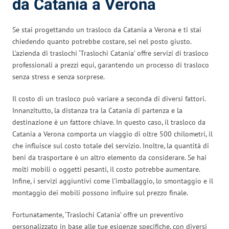
da Catania a Verona
Se stai progettando un trasloco da Catania a Verona e ti stai
chiedendo quanto potrebbe costare, sei nel posto giusto.
L’azienda di traslochi ‘Traslochi Catania’ offre servizi di trasloco
professionali a prezzi equi, garantendo un processo di trasloco
senza stress e senza sorprese.
Il costo di un trasloco può variare a seconda di diversi fattori.
Innanzitutto, la distanza tra la Catania di partenza e la
destinazione è un fattore chiave. In questo caso, il trasloco da
Catania a Verona comporta un viaggio di oltre 500 chilometri, il
che influisce sul costo totale del servizio. Inoltre, la quantità di
beni da trasportare è un altro elemento da considerare. Se hai
molti mobili o oggetti pesanti, il costo potrebbe aumentare.
Infine, i servizi aggiuntivi come l’imballaggio, lo smontaggio e il
montaggio dei mobili possono influire sul prezzo finale.
Fortunatamente, ‘Traslochi Catania’ offre un preventivo
personalizzato in base alle tue esigenze specifiche, con diversi