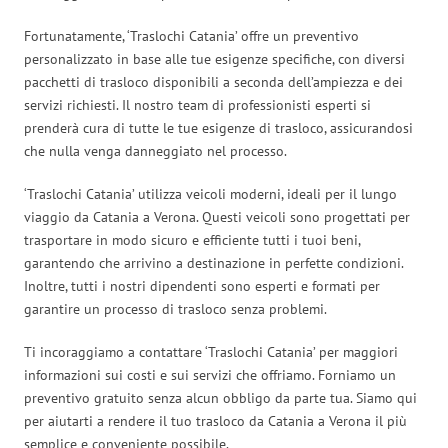
Fortunatamente, ‘Traslochi Catania’ offre un preventivo
personalizzato in base alle tue esigenze specifiche, con diversi
pacchetti di trasloco disponibili a seconda dell’ampiezza e dei
servizi richiesti. Il nostro team di professionisti esperti si
prenderà cura di tutte le tue esigenze di trasloco, assicurandosi
che nulla venga danneggiato nel processo.
‘Traslochi Catania’ utilizza veicoli moderni, ideali per il lungo
viaggio da Catania a Verona. Questi veicoli sono progettati per
trasportare in modo sicuro e efficiente tutti i tuoi beni,
garantendo che arrivino a destinazione in perfette condizioni.
Inoltre, tutti i nostri dipendenti sono esperti e formati per
garantire un processo di trasloco senza problemi.
Ti incoraggiamo a contattare ‘Traslochi Catania’ per maggiori
informazioni sui costi e sui servizi che offriamo. Forniamo un
preventivo gratuito senza alcun obbligo da parte tua. Siamo qui
per aiutarti a rendere il tuo trasloco da Catania a Verona il più
semplice e conveniente possibile.