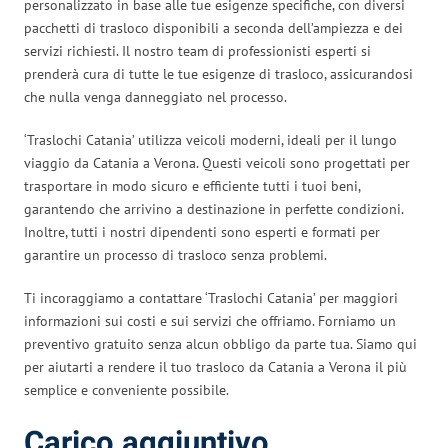
personalizzato in base alle tue esigenze specifiche, con diversi
pacchetti di trasloco disponibili a seconda dell’ampiezza e dei
servizi richiesti. Il nostro team di professionisti esperti si
prenderà cura di tutte le tue esigenze di trasloco, assicurandosi
che nulla venga danneggiato nel processo.
‘Traslochi Catania’ utilizza veicoli moderni, ideali per il lungo
viaggio da Catania a Verona. Questi veicoli sono progettati per
trasportare in modo sicuro e efficiente tutti i tuoi beni,
garantendo che arrivino a destinazione in perfette condizioni.
Inoltre, tutti i nostri dipendenti sono esperti e formati per
garantire un processo di trasloco senza problemi.
Ti incoraggiamo a contattare ‘Traslochi Catania’ per maggiori
informazioni sui costi e sui servizi che offriamo. Forniamo un
preventivo gratuito senza alcun obbligo da parte tua. Siamo qui
per aiutarti a rendere il tuo trasloco da Catania a Verona il più
semplice e conveniente possibile.
Carico aggiuntivo