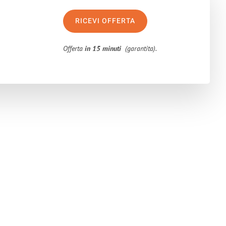
RICEVI OFFERTA
Offerta
in 15 minuti
(garantita).