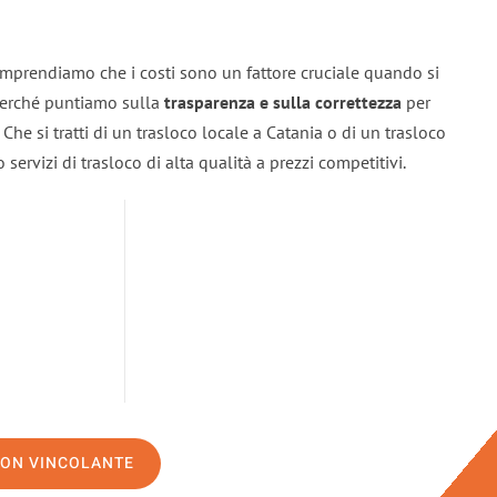
omprendiamo che i costi sono un fattore cruciale quando si
 perché puntiamo sulla
trasparenza e sulla correttezza
per
. Che si tratti di un trasloco locale a Catania o di un trasloco
servizi di trasloco di alta qualità a prezzi competitivi.
NON VINCOLANTE