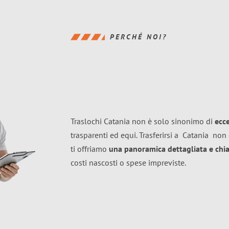
PERCHÉ NOI?
Traslochi Catania non è solo sinonimo di
ecc
trasparenti ed equi. Trasferirsi a
Catania
non 
ti offriamo
una panoramica dettagliata e chiar
costi nascosti o spese impreviste.