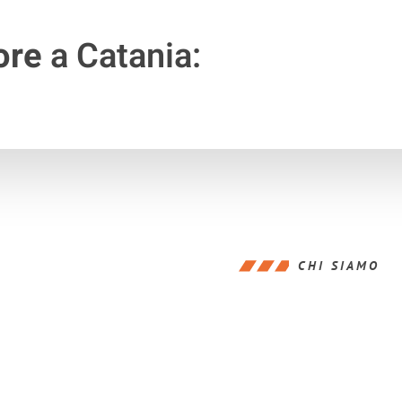
ore
a Catania:
CHI SIAMO