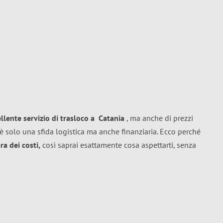
ellente
servizio di trasloco
a
Catania
, ma anche di prezzi
è solo una sfida logistica ma anche finanziaria. Ecco perché
a dei costi,
così saprai esattamente cosa aspettarti, senza