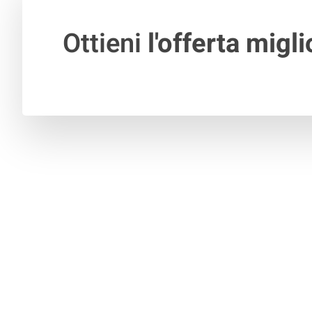
Ottieni
l'offerta migli