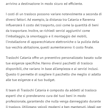
arrivino a destinazione in modo sicuro ed efficiente.
I costi di un trasloco possono variare notevolmente a seconda di
diversi fattori. Ad esempio, la distanza tra Catania e Ravenna
influenzerà il costo del trasporto, così come la quantità di beni
da trasportare. Inoltre, se richiedi servizi aggiuntivi come
l’imballaggio, la smontaggio e il montaggio dei mobili,
l’installazione di apparecchiature elettroniche o la pulizia della
tua vecchia abitazione, questi aumenteranno il costo finale.
Traslochi Catania offre un preventivo personalizzato basato sulle
tue esigenze specifiche. Hanno diversi pacchetti di trasloco
disponibili, che variano in base all’ampiezza e ai servizi inclusi.
Questo ti permette di scegliere il pacchetto che meglio si adatta
alle tue esigenze e al tuo budget.
Il team di Traslochi Catania è composto da addetti al trasloco
esperti che si prenderanno cura dei tuoi beni in modo
professionale, garantendo che nulla venga danneggiato durante
il trasloco. Utilizzano veicoli moderni e ben mantenuti, ideali per