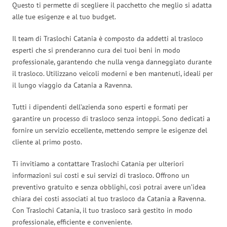
Questo ti permette di scegliere il pacchetto che meglio si adatta
alle tue esigenze e al tuo budget.
Il team di Traslochi Catania è composto da addetti al trasloco
esperti che si prenderanno cura dei tuoi beni in modo
professionale, garantendo che nulla venga danneggiato durante
il trasloco. Utilizzano veicoli moderni e ben mantenuti, ideali per
il lungo viaggio da Catania a Ravenna.
Tutti i dipendenti dell’azienda sono esperti e formati per
garantire un processo di trasloco senza intoppi. Sono dedicati a
fornire un servizio eccellente, mettendo sempre le esigenze del
cliente al primo posto.
Ti invitiamo a contattare Traslochi Catania per ulteriori
informazioni sui costi e sui servizi di trasloco. Offrono un
preventivo gratuito e senza obblighi, così potrai avere un’idea
chiara dei costi associati al tuo trasloco da Catania a Ravenna.
Con Traslochi Catania, il tuo trasloco sarà gestito in modo
professionale, efficiente e conveniente.