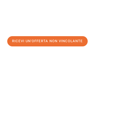
RICEVI UN'OFFERTA NON VINCOLANTE