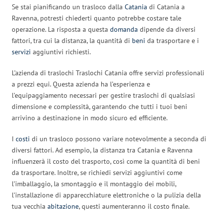
Se stai pianificando un trasloco dalla
Catania
di Catania a
Ravenna, potresti chiederti quanto potrebbe costare tale
operazione. La risposta a questa
domanda
dipende da diversi
fattori, tra cui la distanza, la quantità di
beni
da trasportare e i
servizi
aggiuntivi richiesti.
L’azienda di traslochi Traslochi Catania offre servizi professionali
a prezzi equi. Questa azienda ha l’esperienza e
l’equipaggiamento necessari per gestire traslochi di qualsiasi
dimensione e complessità, garantendo che tutti i tuoi beni
arrivino a destinazione in modo sicuro ed efficiente.
I
costi
di un trasloco possono variare notevolmente a seconda di
diversi fattori. Ad esempio, la distanza tra Catania e Ravenna
influenzerà il costo del trasporto, così come la quantità di beni
da trasportare. Inoltre, se richiedi servizi aggiuntivi come
l’imballaggio, la smontaggio e il montaggio dei mobili,
l’installazione di apparecchiature elettroniche o la pulizia della
tua vecchia
abitazione
, questi aumenteranno il costo finale.