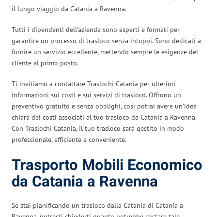
il lungo viaggio da Catania a Ravenna.
Tutti i dipendenti dell’azienda sono esperti e formati per
garantire un processo di trasloco senza intoppi. Sono dedicati a
fornire un servizio eccellente, mettendo sempre le esigenze del
cliente al primo posto.
Ti invitiamo a contattare Traslochi Catania per ulteriori
informazioni sui costi e sui servizi di trasloco. Offrono un
preventivo gratuito e senza obblighi, così potrai avere un’idea
chiara dei costi associati al tuo trasloco da Catania a Ravenna.
Con Traslochi Catania, il tuo trasloco sarà gestito in modo
professionale, efficiente e conveniente.
Trasporto Mobili Economico
da Catania a Ravenna
Se stai pianificando un trasloco dalla Catania di Catania a
Ravenna, potresti chiederti quanto potrebbe costare tale