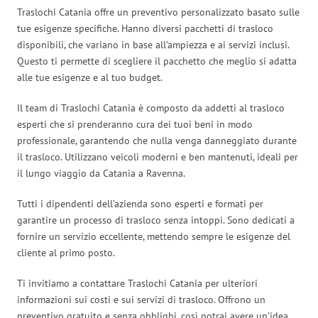
Traslochi Catania offre un preventivo personalizzato basato sulle
tue esigenze specifiche. Hanno diversi pacchetti di trasloco
disponibili, che variano in base all’ampiezza e ai servizi inclusi.
Questo ti permette di scegliere il pacchetto che meglio si adatta
alle tue esigenze e al tuo budget.
Il team di Traslochi Catania è composto da addetti al trasloco
esperti che si prenderanno cura dei tuoi beni in modo
professionale, garantendo che nulla venga danneggiato durante
il trasloco. Utilizzano veicoli moderni e ben mantenuti, ideali per
il lungo viaggio da Catania a Ravenna.
Tutti i dipendenti dell’azienda sono esperti e formati per
garantire un processo di trasloco senza intoppi. Sono dedicati a
fornire un servizio eccellente, mettendo sempre le esigenze del
cliente al primo posto.
Ti invitiamo a contattare Traslochi Catania per ulteriori
informazioni sui costi e sui servizi di trasloco. Offrono un
preventivo gratuito e senza obblighi, così potrai avere un’idea