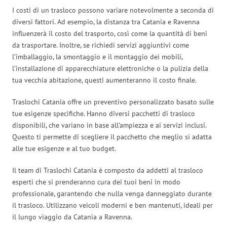
I costi di un trasloco possono variare notevolmente a seconda di
diversi fattori. Ad esempio, la distanza tra Catania e Ravenna
influenzerà il costo del trasporto, così come la quantità di beni
da trasportare. Inoltre, se richiedi servizi aggiuntivi come
l’imballaggio, la smontaggio e il montaggio dei mobili,
l’installazione di apparecchiature elettroniche o la pulizia della
tua vecchia abitazione, questi aumenteranno il costo finale.
Traslochi Catania offre un preventivo personalizzato basato sulle
tue esigenze specifiche. Hanno diversi pacchetti di trasloco
disponibili, che variano in base all’ampiezza e ai servizi inclusi.
Questo ti permette di scegliere il pacchetto che meglio si adatta
alle tue esigenze e al tuo budget.
Il team di Traslochi Catania è composto da addetti al trasloco
esperti che si prenderanno cura dei tuoi beni in modo
professionale, garantendo che nulla venga danneggiato durante
il trasloco. Utilizzano veicoli moderni e ben mantenuti, ideali per
il lungo viaggio da Catania a Ravenna.