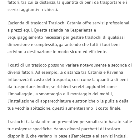
fattori, tra cui la distanza, la quantità di beni da trasportare e i
servizi aggiuntivi richiesti.
L’azienda di traslochi Traslochi Catania offre servizi professionali
a prezzi equi. Questa azienda ha l’esperienza e
l’equipaggiamento necessari per gestire traslochi di qualsiasi
dimensione e complessità, garantendo che tutti i tuoi beni
arrivino a destinazione in modo sicuro ed efficiente.
I costi di un trasloco possono variare notevolmente a seconda di
diversi fattori. Ad esempio, la distanza tra Catania e Ravenna
influenzerà il costo del trasporto, così come la quantità di beni
da trasportare. Inoltre, se richiedi servizi aggiuntivi come
l’imballaggio, la smontaggio e il montaggio dei mobili,
l’installazione di apparecchiature elettroniche o la pulizia della
tua vecchia abitazione, questi aumenteranno il costo finale.
Traslochi Catania offre un preventivo personalizzato basato sulle
tue esigenze specifiche. Hanno diversi pacchetti di trasloco
disponibili, che variano in base all’ampiezza e ai servizi inclusi.