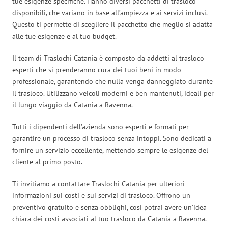
tue esigenze specifiche. Hanno diversi pacchetti di trasloco
disponibili, che variano in base all’ampiezza e ai servizi inclusi.
Questo ti permette di scegliere il pacchetto che meglio si adatta
alle tue esigenze e al tuo budget.
Il team di Traslochi Catania è composto da addetti al trasloco
esperti che si prenderanno cura dei tuoi beni in modo
professionale, garantendo che nulla venga danneggiato durante
il trasloco. Utilizzano veicoli moderni e ben mantenuti, ideali per
il lungo viaggio da Catania a Ravenna.
Tutti i dipendenti dell’azienda sono esperti e formati per
garantire un processo di trasloco senza intoppi. Sono dedicati a
fornire un servizio eccellente, mettendo sempre le esigenze del
cliente al primo posto.
Ti invitiamo a contattare Traslochi Catania per ulteriori
informazioni sui costi e sui servizi di trasloco. Offrono un
preventivo gratuito e senza obblighi, così potrai avere un’idea
chiara dei costi associati al tuo trasloco da Catania a Ravenna.