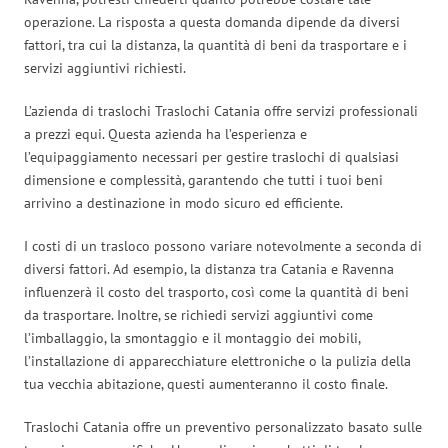
operazione. La risposta a questa domanda dipende da diversi
fattori, tra cui la distanza, la quantità di beni da trasportare e i
servizi aggiuntivi richiesti.
L’azienda di traslochi Traslochi Catania offre servizi professionali
a prezzi equi. Questa azienda ha l’esperienza e
l’equipaggiamento necessari per gestire traslochi di qualsiasi
dimensione e complessità, garantendo che tutti i tuoi beni
arrivino a destinazione in modo sicuro ed efficiente.
I costi di un trasloco possono variare notevolmente a seconda di
diversi fattori. Ad esempio, la distanza tra Catania e Ravenna
influenzerà il costo del trasporto, così come la quantità di beni
da trasportare. Inoltre, se richiedi servizi aggiuntivi come
l’imballaggio, la smontaggio e il montaggio dei mobili,
l’installazione di apparecchiature elettroniche o la pulizia della
tua vecchia abitazione, questi aumenteranno il costo finale.
Traslochi Catania offre un preventivo personalizzato basato sulle