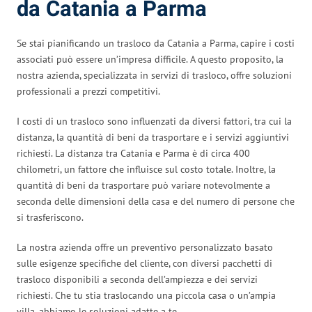
da Catania a Parma
Se stai pianificando un trasloco da Catania a Parma, capire i costi
associati può essere un’impresa difficile. A questo proposito, la
nostra azienda, specializzata in servizi di trasloco, offre soluzioni
professionali a prezzi competitivi.
I costi di un trasloco sono influenzati da diversi fattori, tra cui la
distanza, la quantità di beni da trasportare e i servizi aggiuntivi
richiesti. La distanza tra Catania e Parma è di circa 400
chilometri, un fattore che influisce sul costo totale. Inoltre, la
quantità di beni da trasportare può variare notevolmente a
seconda delle dimensioni della casa e del numero di persone che
si trasferiscono.
La nostra azienda offre un preventivo personalizzato basato
sulle esigenze specifiche del cliente, con diversi pacchetti di
trasloco disponibili a seconda dell’ampiezza e dei servizi
richiesti. Che tu stia traslocando una piccola casa o un’ampia
villa, abbiamo le soluzioni adatte a te.