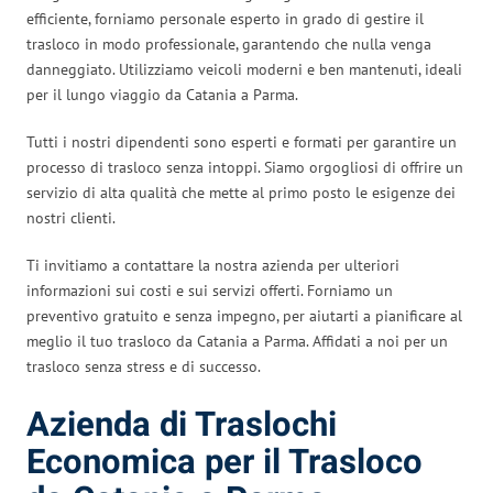
efficiente, forniamo personale esperto in grado di gestire il
trasloco in modo professionale, garantendo che nulla venga
danneggiato. Utilizziamo veicoli moderni e ben mantenuti, ideali
per il lungo viaggio da Catania a Parma.
Tutti i nostri dipendenti sono esperti e formati per garantire un
processo di trasloco senza intoppi. Siamo orgogliosi di offrire un
servizio di alta qualità che mette al primo posto le esigenze dei
nostri clienti.
Ti invitiamo a contattare la nostra azienda per ulteriori
informazioni sui costi e sui servizi offerti. Forniamo un
preventivo gratuito e senza impegno, per aiutarti a pianificare al
meglio il tuo trasloco da Catania a Parma. Affidati a noi per un
trasloco senza stress e di successo.
Azienda di Traslochi
Economica per il Trasloco