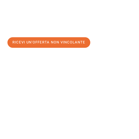
RICEVI UN'OFFERTA NON VINCOLANTE