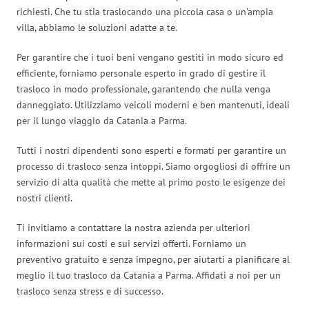
richiesti. Che tu stia traslocando una piccola casa o un’ampia
villa, abbiamo le soluzioni adatte a te.
Per garantire che i tuoi beni vengano gestiti in modo sicuro ed
efficiente, forniamo personale esperto in grado di gestire il
trasloco in modo professionale, garantendo che nulla venga
danneggiato. Utilizziamo veicoli moderni e ben mantenuti, ideali
per il lungo viaggio da Catania a Parma.
Tutti i nostri dipendenti sono esperti e formati per garantire un
processo di trasloco senza intoppi. Siamo orgogliosi di offrire un
servizio di alta qualità che mette al primo posto le esigenze dei
nostri clienti.
Ti invitiamo a contattare la nostra azienda per ulteriori
informazioni sui costi e sui servizi offerti. Forniamo un
preventivo gratuito e senza impegno, per aiutarti a pianificare al
meglio il tuo trasloco da Catania a Parma. Affidati a noi per un
trasloco senza stress e di successo.