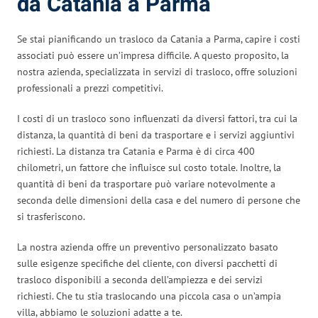
da Catania a Parma
Se stai pianificando un trasloco da Catania a Parma, capire i costi
associati può essere un’impresa difficile. A questo proposito, la
nostra azienda, specializzata in servizi di trasloco, offre soluzioni
professionali a prezzi competitivi.
I costi di un trasloco sono influenzati da diversi fattori, tra cui la
distanza, la quantità di beni da trasportare e i servizi aggiuntivi
richiesti. La distanza tra Catania e Parma è di circa 400
chilometri, un fattore che influisce sul costo totale. Inoltre, la
quantità di beni da trasportare può variare notevolmente a
seconda delle dimensioni della casa e del numero di persone che
si trasferiscono.
La nostra azienda offre un preventivo personalizzato basato
sulle esigenze specifiche del cliente, con diversi pacchetti di
trasloco disponibili a seconda dell’ampiezza e dei servizi
richiesti. Che tu stia traslocando una piccola casa o un’ampia
villa, abbiamo le soluzioni adatte a te.