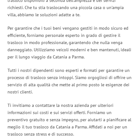
trasloco disponibili a seconda dell’ampiezza e dei servizi
richiesti. Che tu stia traslocando una piccola casa o un’ampia
villa, abbiamo le soluzioni adatte a te.
Per garantire che i tuoi beni vengano gestiti in modo sicuro ed
efficiente, forniamo personale esperto in grado di gestire il
trasloco in modo professionale, garantendo che nulla venga
danneggiato. Utilizziamo veicoli moderni e ben mantenuti, ideali
per il lungo viaggio da Catania a Parma.
Tutti i nostri dipendenti sono esperti e formati per garantire un
processo di trasloco senza intoppi. Siamo orgogliosi di offrire un
servizio di alta qualità che mette al primo posto le esigenze dei
nostri clienti.
Ti invitiamo a contattare la nostra azienda per ulteriori
informazioni sui costi e sui servizi offerti. Forniamo un
preventivo gratuito e senza impegno, per aiutarti a pianificare al
meglio il tuo trasloco da Catania a Parma. Affidati a noi per un
trasloco senza stress e di successo.