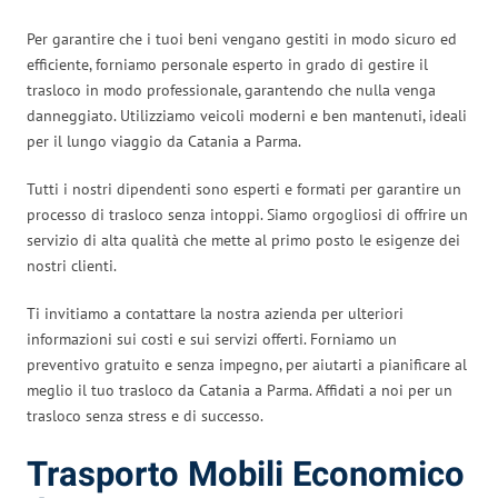
Per garantire che i tuoi beni vengano gestiti in modo sicuro ed
efficiente, forniamo personale esperto in grado di gestire il
trasloco in modo professionale, garantendo che nulla venga
danneggiato. Utilizziamo veicoli moderni e ben mantenuti, ideali
per il lungo viaggio da Catania a Parma.
Tutti i nostri dipendenti sono esperti e formati per garantire un
processo di trasloco senza intoppi. Siamo orgogliosi di offrire un
servizio di alta qualità che mette al primo posto le esigenze dei
nostri clienti.
Ti invitiamo a contattare la nostra azienda per ulteriori
informazioni sui costi e sui servizi offerti. Forniamo un
preventivo gratuito e senza impegno, per aiutarti a pianificare al
meglio il tuo trasloco da Catania a Parma. Affidati a noi per un
trasloco senza stress e di successo.
Trasporto Mobili Economico