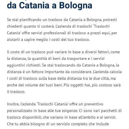
da Catania a Bologna
Se stai pianificando un trasloco da Catania a Bologna, potresti
chiederti quanto ti costerà. L’azienda di traslochi ‘Traslochi
Catania’ offre servizi professionali di trasloco a prezzi equi, per
aiutarti a capire meglio i costi del tuo trasloco.
Il costo di un trasloco può variare in base a diversi fattori, come
la distanza, la quantità di beni da trasportare e i servizi
aggiuntivi richiesti. Se stai traslocando da Catania a Bologna, la
distanza è un fattore importante da considerare. L’azienda calcola
i costi di trasloco sulla base della distanza tra le due città, ma
anche del volume dei tuoi beni. Più oggetti hai, più costoso sarà
il trasloco.
Inoltre, l’azienda ‘Traslochi Catania’ offre un preventivo
personalizzato in base alle tue esigenze. Ci sono vari pacchetti di
trasloco disponibili, che variano in base all’ambito e ai servizi.
Che tu abbia bisogno di un servizio completo che include