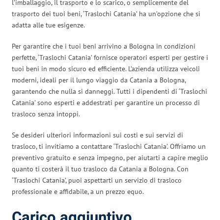
l’imballaggio, il trasporto e lo scarico, o semplicemente del
trasporto dei tuoi beni, ‘Traslochi Catania’ ha un’opzione che si
adatta alle tue esigenze.
Per garantire che i tuoi beni arrivino a Bologna in condizioni
perfette, ‘Traslochi Catania’ fornisce operatori esperti per gestire i
tuoi beni in modo sicuro ed efficiente. L’azienda utilizza veicoli
moderni, ideali per il lungo viaggio da Catania a Bologna,
garantendo che nulla si danneggi. Tutti i dipendenti di ‘Traslochi
Catania’ sono esperti e addestrati per garantire un processo di
trasloco senza intoppi.
Se desideri ulteriori informazioni sui costi e sui servizi di
trasloco, ti invitiamo a contattare ‘Traslochi Catania’. Offriamo un
preventivo gratuito e senza impegno, per aiutarti a capire meglio
quanto ti costerà il tuo trasloco da Catania a Bologna. Con
‘Traslochi Catania’, puoi aspettarti un servizio di trasloco
professionale e affidabile, a un prezzo equo.
Carico aggiuntivo