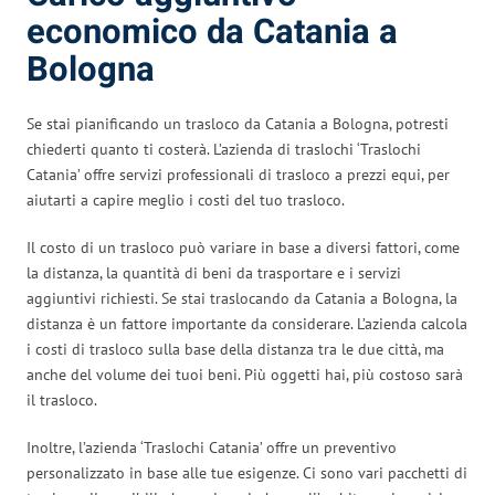
economico da Catania a
Bologna
Se stai pianificando un trasloco da Catania a Bologna, potresti
chiederti quanto ti costerà. L’azienda di traslochi ‘Traslochi
Catania’ offre servizi professionali di trasloco a prezzi equi, per
aiutarti a capire meglio i costi del tuo trasloco.
Il costo di un trasloco può variare in base a diversi fattori, come
la distanza, la quantità di beni da trasportare e i servizi
aggiuntivi richiesti. Se stai traslocando da Catania a Bologna, la
distanza è un fattore importante da considerare. L’azienda calcola
i costi di trasloco sulla base della distanza tra le due città, ma
anche del volume dei tuoi beni. Più oggetti hai, più costoso sarà
il trasloco.
Inoltre, l’azienda ‘Traslochi Catania’ offre un preventivo
personalizzato in base alle tue esigenze. Ci sono vari pacchetti di