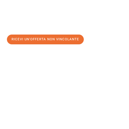
RICEVI UN'OFFERTA NON VINCOLANTE