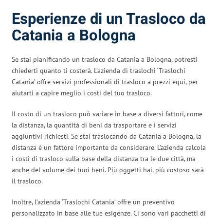
Esperienze di un Trasloco da
Catania a Bologna
Se stai pianificando un trasloco da Catania a Bologna, potresti
chiederti quanto ti costerà. L’azienda di traslochi ‘Traslochi
Catania’ offre servizi professionali di trasloco a prezzi equi, per
aiutarti a capire meglio i costi del tuo trasloco.
Il costo di un trasloco può variare in base a diversi fattori, come
la distanza, la quantità di beni da trasportare e i servizi
aggiuntivi richiesti. Se stai traslocando da Catania a Bologna, la
distanza è un fattore importante da considerare. L’azienda calcola
i costi di trasloco sulla base della distanza tra le due città, ma
anche del volume dei tuoi beni. Più oggetti hai, più costoso sarà
il trasloco.
Inoltre, l’azienda ‘Traslochi Catania’ offre un preventivo
personalizzato in base alle tue esigenze. Ci sono vari pacchetti di