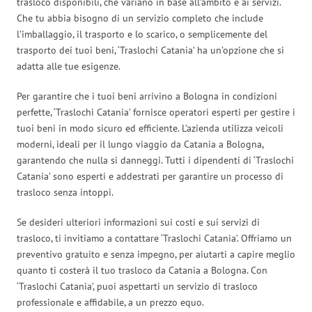
trasloco disponibili, che variano in base all’ambito e ai servizi.
Che tu abbia bisogno di un servizio completo che include
l’imballaggio, il trasporto e lo scarico, o semplicemente del
trasporto dei tuoi beni, ‘Traslochi Catania’ ha un’opzione che si
adatta alle tue esigenze.
Per garantire che i tuoi beni arrivino a Bologna in condizioni
perfette, ‘Traslochi Catania’ fornisce operatori esperti per gestire i
tuoi beni in modo sicuro ed efficiente. L’azienda utilizza veicoli
moderni, ideali per il lungo viaggio da Catania a Bologna,
garantendo che nulla si danneggi. Tutti i dipendenti di ‘Traslochi
Catania’ sono esperti e addestrati per garantire un processo di
trasloco senza intoppi.
Se desideri ulteriori informazioni sui costi e sui servizi di
trasloco, ti invitiamo a contattare ‘Traslochi Catania’. Offriamo un
preventivo gratuito e senza impegno, per aiutarti a capire meglio
quanto ti costerà il tuo trasloco da Catania a Bologna. Con
‘Traslochi Catania’, puoi aspettarti un servizio di trasloco
professionale e affidabile, a un prezzo equo.