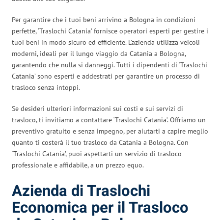
Per garantire che i tuoi beni arrivino a Bologna in condizioni
perfette, ‘Traslochi Catania’ fornisce operatori esperti per gestire i
tuoi beni in modo sicuro ed efficiente. L’azienda utilizza veicoli
moderni, ideali per il lungo viaggio da Catania a Bologna,
garantendo che nulla si danneggi. Tutti i dipendenti di ‘Traslochi
Catania’ sono esperti e addestrati per garantire un processo di
trasloco senza intoppi.
Se desideri ulteriori informazioni sui costi e sui servizi di
trasloco, ti invitiamo a contattare ‘Traslochi Catania’. Offriamo un
preventivo gratuito e senza impegno, per aiutarti a capire meglio
quanto ti costerà il tuo trasloco da Catania a Bologna. Con
‘Traslochi Catania’, puoi aspettarti un servizio di trasloco
professionale e affidabile, a un prezzo equo.
Azienda di Traslochi
Economica per il Trasloco