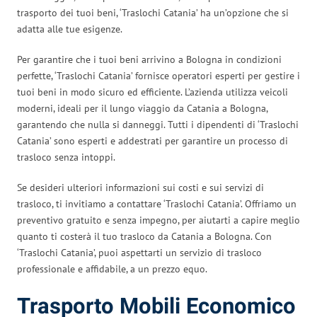
trasporto dei tuoi beni, ‘Traslochi Catania’ ha un’opzione che si
adatta alle tue esigenze.
Per garantire che i tuoi beni arrivino a Bologna in condizioni
perfette, ‘Traslochi Catania’ fornisce operatori esperti per gestire i
tuoi beni in modo sicuro ed efficiente. L’azienda utilizza veicoli
moderni, ideali per il lungo viaggio da Catania a Bologna,
garantendo che nulla si danneggi. Tutti i dipendenti di ‘Traslochi
Catania’ sono esperti e addestrati per garantire un processo di
trasloco senza intoppi.
Se desideri ulteriori informazioni sui costi e sui servizi di
trasloco, ti invitiamo a contattare ‘Traslochi Catania’. Offriamo un
preventivo gratuito e senza impegno, per aiutarti a capire meglio
quanto ti costerà il tuo trasloco da Catania a Bologna. Con
‘Traslochi Catania’, puoi aspettarti un servizio di trasloco
professionale e affidabile, a un prezzo equo.
Trasporto Mobili Economico