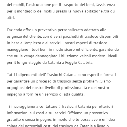
dei mobili, l’assicurazione per il trasporto dei beni, l’assistenza
per il montaggio dei mobili presso la nuova abitazione, tra gli
altri.
L’azienda offre un preventivo personalizzato adattato alle
esigenze del cliente, con diversi pacchetti di trasloco disponibili
in base all’ampiezza e ai servizi. I nostri esperti di trasloco
maneggiano i tuoi beni in modo sicuro ed efficiente, garantendo
che nulla venga danneggiato. Utilizziamo veicoli moderni ideali
per il lungo viaggio da Catania a Reggio Calabria.
Tutti i dipendenti dell’ Traslochi Catania sono esperti e formati
per garantire un processo di trasloco senza problemi. Siamo
orgogliosi del nostro livello di professionalità e del nostro
impegno a fornire un servizio di alta qualità.
Ti incoraggiamo a contattare l’ Traslochi Catania per ulteriori
informazioni sui costi e sui servizi. Offriamo un preventivo
gratuito e senza impegno, in modo che tu possa avere un’idea
chiara dei potenziali costi del trasloco da Catania a Reggio