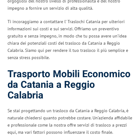
orgogliosi del nostro livello di professionalità e del nostro
impegno a fornire un servizio di alta qualità.
Ti incoraggiamo a contattare l’ Traslochi Catania per ulteriori
informazioni sui costi e sui servizi. Offriamo un preventivo
gratuito e senza impegno, in modo che tu possa avere un’idea
chiara dei potenziali costi del trasloco da Catania a Reggio
Calabria. Siamo qui per rendere il tuo trasloco il più semplice e
senza stress possibile.
Trasporto Mobili Economico
da Catania a Reggio
Calabria
Se stai progettando un trasloco da Catania a Reggio Calabria, è
naturale chiedersi quanto potrebbe costare. Un’azienda affidabile
e professionale come la nostra offre servizi di trasloco a prezzi
equi, ma vari fattori possono influenzare il costo finale.