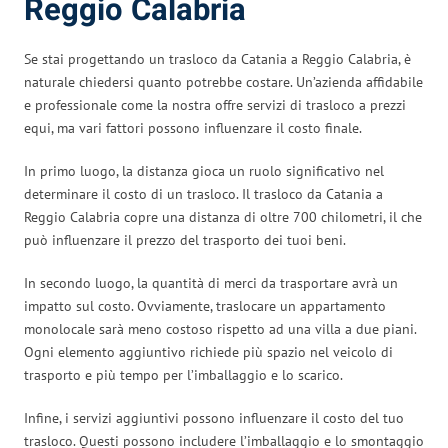
Reggio Calabria
Se stai progettando un trasloco da Catania a Reggio Calabria, è
naturale chiedersi quanto potrebbe costare. Un’azienda affidabile
e professionale come la nostra offre servizi di trasloco a prezzi
equi, ma vari fattori possono influenzare il costo finale.
In primo luogo, la distanza gioca un ruolo significativo nel
determinare il costo di un trasloco. Il trasloco da Catania a
Reggio Calabria copre una distanza di oltre 700 chilometri, il che
può influenzare il prezzo del trasporto dei tuoi beni.
In secondo luogo, la quantità di merci da trasportare avrà un
impatto sul costo. Ovviamente, traslocare un appartamento
monolocale sarà meno costoso rispetto ad una villa a due piani.
Ogni elemento aggiuntivo richiede più spazio nel veicolo di
trasporto e più tempo per l’imballaggio e lo scarico.
Infine, i servizi aggiuntivi possono influenzare il costo del tuo
trasloco. Questi possono includere l’imballaggio e lo smontaggio