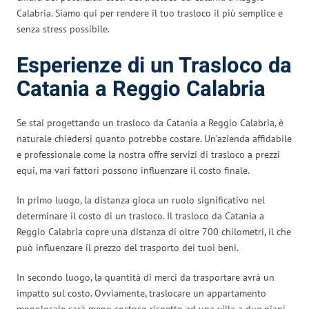
Calabria. Siamo qui per rendere il tuo trasloco il più semplice e
senza stress possibile.
Esperienze di un Trasloco da
Catania a Reggio Calabria
Se stai progettando un trasloco da Catania a Reggio Calabria, è
naturale chiedersi quanto potrebbe costare. Un’azienda affidabile
e professionale come la nostra offre servizi di trasloco a prezzi
equi, ma vari fattori possono influenzare il costo finale.
In primo luogo, la distanza gioca un ruolo significativo nel
determinare il costo di un trasloco. Il trasloco da Catania a
Reggio Calabria copre una distanza di oltre 700 chilometri, il che
può influenzare il prezzo del trasporto dei tuoi beni.
In secondo luogo, la quantità di merci da trasportare avrà un
impatto sul costo. Ovviamente, traslocare un appartamento
monolocale sarà meno costoso rispetto ad una villa a due piani.