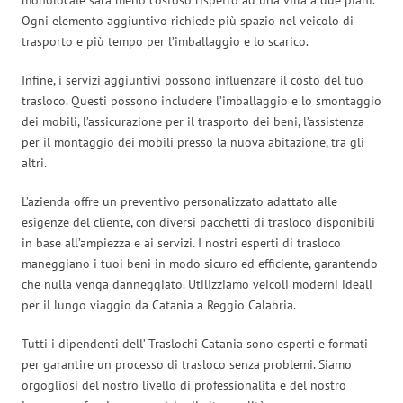
Ogni elemento aggiuntivo richiede più spazio nel veicolo di
trasporto e più tempo per l’imballaggio e lo scarico.
Infine, i servizi aggiuntivi possono influenzare il costo del tuo
trasloco. Questi possono includere l’imballaggio e lo smontaggio
dei mobili, l’assicurazione per il trasporto dei beni, l’assistenza
per il montaggio dei mobili presso la nuova abitazione, tra gli
altri.
L’azienda offre un preventivo personalizzato adattato alle
esigenze del cliente, con diversi pacchetti di trasloco disponibili
in base all’ampiezza e ai servizi. I nostri esperti di trasloco
maneggiano i tuoi beni in modo sicuro ed efficiente, garantendo
che nulla venga danneggiato. Utilizziamo veicoli moderni ideali
per il lungo viaggio da Catania a Reggio Calabria.
Tutti i dipendenti dell’ Traslochi Catania sono esperti e formati
per garantire un processo di trasloco senza problemi. Siamo
orgogliosi del nostro livello di professionalità e del nostro