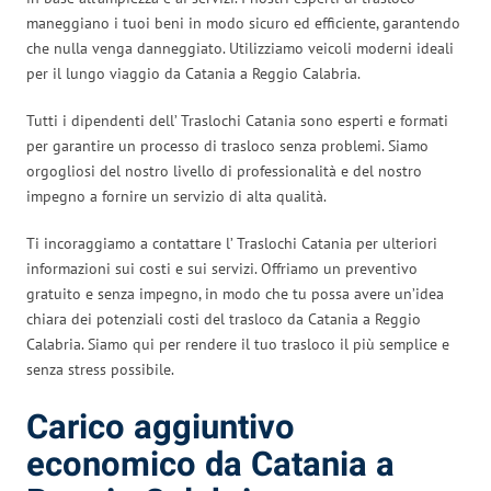
maneggiano i tuoi beni in modo sicuro ed efficiente, garantendo
che nulla venga danneggiato. Utilizziamo veicoli moderni ideali
per il lungo viaggio da Catania a Reggio Calabria.
Tutti i dipendenti dell’ Traslochi Catania sono esperti e formati
per garantire un processo di trasloco senza problemi. Siamo
orgogliosi del nostro livello di professionalità e del nostro
impegno a fornire un servizio di alta qualità.
Ti incoraggiamo a contattare l’ Traslochi Catania per ulteriori
informazioni sui costi e sui servizi. Offriamo un preventivo
gratuito e senza impegno, in modo che tu possa avere un’idea
chiara dei potenziali costi del trasloco da Catania a Reggio
Calabria. Siamo qui per rendere il tuo trasloco il più semplice e
senza stress possibile.
Carico aggiuntivo
economico da Catania a