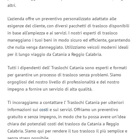
altri.
L’azienda offre un preventivo personalizzato adattato alle
esigenze del cliente, con diversi pacchetti di trasloco disponibili
in base all’ampiezza e ai servizi. I nostri esperti di trasloco
maneggiano i tuoi beni in modo sicuro ed efficiente, garantendo
che nulla venga danneggiato. Utilizziamo veicoli moderni ideali
per il lungo viaggio da Catania a Reggio Calabria.
Tutti i dipendenti dell’ Traslochi Catania sono esperti e formati
per garantire un processo di trasloco senza problemi. Siamo
orgogliosi del nostro livello di professionalità e del nostro
impegno a fornire un servizio di alta qualità.
Ti incoraggiamo a contattare l’ Traslochi Catania per ulteriori
informazioni sui
costi
e sui servizi. Offriamo un preventivo
gratuito e senza impegno, in modo che tu possa avere un’idea
chiara dei potenziali costi del trasloco da Catania a Reggio
Calabria. Siamo qui per rendere il tuo trasloco il più semplice e
senza stress possibile.