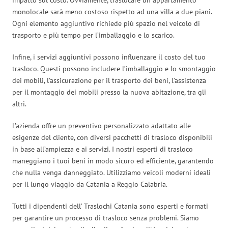
monolocale sarà meno costoso rispetto ad una villa a due piani.
Ogni elemento aggiuntivo richiede più spazio nel veicolo di
trasporto e più tempo per l’imballaggio e lo scarico.
Infine, i servizi aggiuntivi possono influenzare il costo del tuo
trasloco. Questi possono includere l’imballaggio e lo smontaggio
dei mobili, l’assicurazione per il trasporto dei beni, l’assistenza
per il montaggio dei mobili presso la nuova abitazione, tra gli
altri.
L’azienda offre un preventivo personalizzato adattato alle
esigenze del cliente, con diversi pacchetti di trasloco disponibili
in base all’ampiezza e ai servizi. I nostri esperti di trasloco
maneggiano i tuoi beni in modo sicuro ed efficiente, garantendo
che nulla venga danneggiato. Utilizziamo veicoli moderni ideali
per il lungo viaggio da Catania a Reggio Calabria.
Tutti i dipendenti dell’ Traslochi Catania sono esperti e formati
per garantire un processo di trasloco senza problemi. Siamo