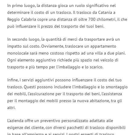
In primo luogo, la distanza gioca un ruolo significativo nel
determinare il costo di un trasloco. Il trasloco da Catania a
Reggio Calabria copre una distanza di oltre 700 chilometri, il che
può influenzare il prezzo del trasporto dei tuoi beni.
In secondo luogo, la quantità di merci da trasportare avrà un
impatto sul costo. Ovviamente, traslocare un appartamento
monolocale sarà meno costoso rispetto ad una villa a due piani.
Ogni elemento aggiuntivo richiede più spazio nel veicolo di
trasporto e più tempo per l’imballaggio e lo scarico.
Infine, i servizi aggiuntivi possono influenzare il costo del tuo
trasloco. Questi possono includere l’imballaggio e lo smontaggio
dei mobili, l’assicurazione per il trasporto dei beni, l’assistenza
per il montaggio dei mobili presso la nuova abitazione, tra gli
altri.
L’azienda offre un preventivo personalizzato adattato alle
esigenze del cliente, con diversi pacchetti di trasloco disponibili
in base all’ampiezza e ai servizi. I nostri esperti di trasloco