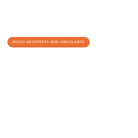
RICEVI UN'OFFERTA NON VINCOLANTE