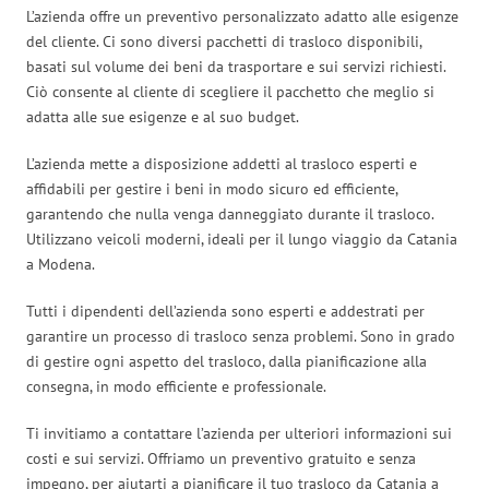
L’azienda offre un preventivo personalizzato adatto alle esigenze
del cliente. Ci sono diversi pacchetti di trasloco disponibili,
basati sul volume dei beni da trasportare e sui servizi richiesti.
Ciò consente al cliente di scegliere il pacchetto che meglio si
adatta alle sue esigenze e al suo budget.
L’azienda mette a disposizione addetti al trasloco esperti e
affidabili per gestire i beni in modo sicuro ed efficiente,
garantendo che nulla venga danneggiato durante il trasloco.
Utilizzano veicoli moderni, ideali per il lungo viaggio da Catania
a Modena.
Tutti i dipendenti dell’azienda sono esperti e addestrati per
garantire un processo di trasloco senza problemi. Sono in grado
di gestire ogni aspetto del trasloco, dalla pianificazione alla
consegna, in modo efficiente e professionale.
Ti invitiamo a contattare l’azienda per ulteriori informazioni sui
costi e sui servizi. Offriamo un preventivo gratuito e senza
impegno, per aiutarti a pianificare il tuo trasloco da Catania a