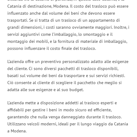
Catania di destinazione, Modena. Il costo del trasloco può essere
influenzato anche dal volume dei beni che devono essere
trasportati. Se si tratta di un trasloco di un appartamento di
grandi dimensioni, i costi saranno ovviamente maggiori. Inoltre, i
servizi aggiuntivi come l’imballaggio, lo smontaggio e il
montaggio dei mobili, e la fornitura di materiale di imballaggio,
possono influenzare il costo finale del trasloco.
L’azienda offre un preventivo personalizzato adatto alle esigenze
del cliente. Ci sono diversi pacchetti di trasloco disponibili,
basati sul volume dei beni da trasportare e sui servizi richiesti.
Ciò consente al cliente di scegliere il pacchetto che meglio si
adatta alle sue esigenze e al suo budget.
L’azienda mette a disposizione addetti al trasloco esperti e
affidabili per gestire i beni in modo sicuro ed efficiente,
garantendo che nulla venga danneggiato durante il trasloco.
Utilizzano veicoli moderni, ideali per il lungo viaggio da Catania
a Modena.