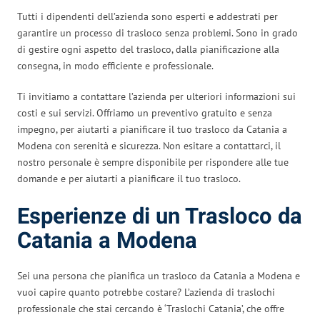
Tutti i dipendenti dell’azienda sono esperti e addestrati per
garantire un processo di trasloco senza problemi. Sono in grado
di gestire ogni aspetto del trasloco, dalla pianificazione alla
consegna, in modo efficiente e professionale.
Ti invitiamo a contattare l’azienda per ulteriori informazioni sui
costi e sui servizi. Offriamo un preventivo gratuito e senza
impegno, per aiutarti a pianificare il tuo trasloco da Catania a
Modena con serenità e sicurezza. Non esitare a contattarci, il
nostro personale è sempre disponibile per rispondere alle tue
domande e per aiutarti a pianificare il tuo trasloco.
Esperienze di un Trasloco da
Catania a Modena
Sei una persona che pianifica un trasloco da Catania a Modena e
vuoi capire quanto potrebbe costare? L’azienda di traslochi
professionale che stai cercando è ‘Traslochi Catania’, che offre