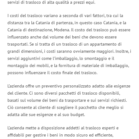
servizi di trasloco di alta qualità a prezzi equi.
I costi del trasloco variano a seconda di vari fattori, tra cui la
distanza tra la Catania di partenza, in questo caso Catania, e la
Catania di destinazione, Modena. Il costo del trasloco può essere
influenzato anche dal volume dei beni che devono essere
trasportati. Se si tratta di un trasloco di un appartamento di
grandi dimensioni, i costi saranno ovviamente maggiori. Inoltre, i
servizi aggiuntivi come l’imballaggio, lo smontaggio e il
montaggio dei mobili, e la fornitura di materiale di imballaggio,
possono influenzare il costo finale del trasloco.
L’azienda offre un preventivo personalizzato adatto alle esigenze
del cliente. Ci sono diversi pacchetti di trasloco disponibili,
basati sul volume dei beni da trasportare e sui servizi richiesti.
Ciò consente al cliente di scegliere il pacchetto che meglio si
adatta alle sue esigenze e al suo budget.
L’azienda mette a disposizione addetti al trasloco esperti e
affidabili per gestire i beni in modo sicuro ed efficiente,