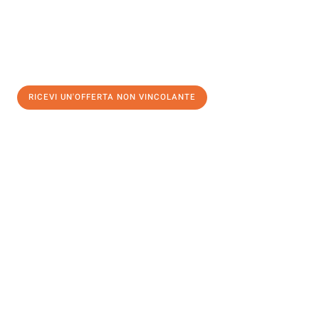
RICEVI UN'OFFERTA NON VINCOLANTE