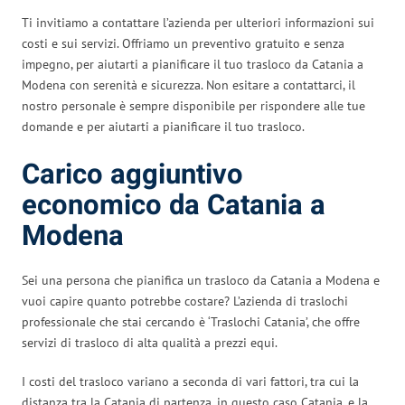
Ti invitiamo a contattare l’azienda per ulteriori informazioni sui
costi e sui servizi. Offriamo un preventivo gratuito e senza
impegno, per aiutarti a pianificare il tuo trasloco da Catania a
Modena con serenità e sicurezza. Non esitare a contattarci, il
nostro personale è sempre disponibile per rispondere alle tue
domande e per aiutarti a pianificare il tuo trasloco.
Carico aggiuntivo
economico da Catania a
Modena
Sei una persona che pianifica un trasloco da Catania a Modena e
vuoi capire quanto potrebbe costare? L’azienda di traslochi
professionale che stai cercando è ‘Traslochi Catania’, che offre
servizi di trasloco di alta qualità a prezzi equi.
I costi del trasloco variano a seconda di vari fattori, tra cui la
distanza tra la Catania di partenza, in questo caso Catania, e la