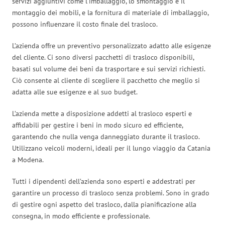
servizi aggiuntivi come l’imballaggio, lo smontaggio e il
montaggio dei mobili, e la fornitura di materiale di imballaggio,
possono influenzare il costo finale del trasloco.
L’azienda offre un preventivo personalizzato adatto alle esigenze
del cliente. Ci sono diversi pacchetti di trasloco disponibili,
basati sul volume dei beni da trasportare e sui servizi richiesti.
Ciò consente al cliente di scegliere il pacchetto che meglio si
adatta alle sue esigenze e al suo budget.
L’azienda mette a disposizione addetti al trasloco esperti e
affidabili per gestire i beni in modo sicuro ed efficiente,
garantendo che nulla venga danneggiato durante il trasloco.
Utilizzano veicoli moderni, ideali per il lungo viaggio da Catania
a Modena.
Tutti i dipendenti dell’azienda sono esperti e addestrati per
garantire un processo di trasloco senza problemi. Sono in grado
di gestire ogni aspetto del trasloco, dalla pianificazione alla
consegna, in modo efficiente e professionale.