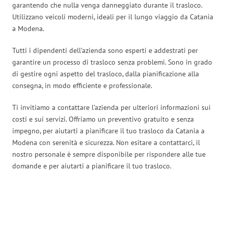
garantendo che nulla venga danneggiato durante il trasloco.
Utilizzano veicoli moderni, ideali per il lungo viaggio da Catania
a Modena.
Tutti i dipendenti dell’azienda sono esperti e addestrati per
garantire un processo di trasloco senza problemi. Sono in grado
di gestire ogni aspetto del trasloco, dalla pianificazione alla
consegna, in modo efficiente e professionale.
Ti invitiamo a contattare l’azienda per ulteriori informazioni sui
costi e sui servizi. Offriamo un preventivo gratuito e senza
impegno, per aiutarti a pianificare il tuo trasloco da Catania a
Modena con serenità e sicurezza. Non esitare a contattarci, il
nostro personale è sempre disponibile per rispondere alle tue
domande e per aiutarti a pianificare il tuo trasloco.
Traslochi Catania in numeri: