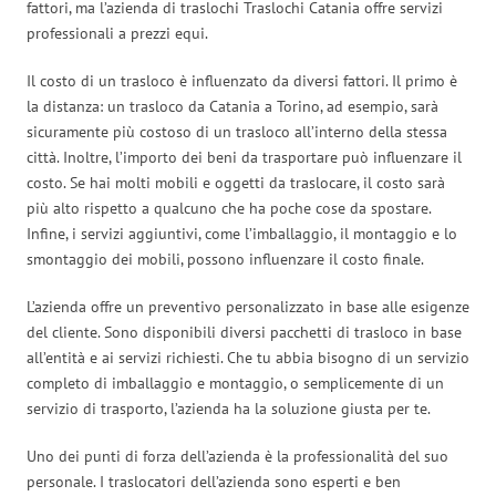
fattori, ma l’azienda di traslochi Traslochi Catania offre servizi
professionali a prezzi equi.
Il costo di un trasloco è influenzato da diversi fattori. Il primo è
la distanza: un trasloco da Catania a Torino, ad esempio, sarà
sicuramente più costoso di un trasloco all’interno della stessa
città. Inoltre, l’importo dei beni da trasportare può influenzare il
costo. Se hai molti mobili e oggetti da traslocare, il costo sarà
più alto rispetto a qualcuno che ha poche cose da spostare.
Infine, i servizi aggiuntivi, come l’imballaggio, il montaggio e lo
smontaggio dei mobili, possono influenzare il costo finale.
L’azienda offre un preventivo personalizzato in base alle esigenze
del cliente. Sono disponibili diversi pacchetti di trasloco in base
all’entità e ai servizi richiesti. Che tu abbia bisogno di un servizio
completo di imballaggio e montaggio, o semplicemente di un
servizio di trasporto, l’azienda ha la soluzione giusta per te.
Uno dei punti di forza dell’azienda è la professionalità del suo
personale. I traslocatori dell’azienda sono esperti e ben