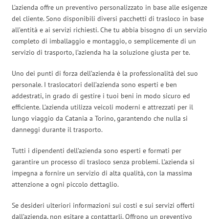
L’azienda offre un preventivo personalizzato in base alle esigenze
del cliente. Sono disponibili diversi pacchetti di trasloco in base
all’entità e ai servizi richiesti. Che tu abbia bisogno di un servizio
completo di imballaggio e montaggio, o semplicemente di un
servizio di trasporto, l’azienda ha la soluzione giusta per te.
Uno dei punti di forza dell’azienda è la professionalità del suo
personale. I traslocatori dell’azienda sono esperti e ben
addestrati, in grado di gestire i tuoi beni in modo sicuro ed
efficiente. L’azienda utilizza veicoli moderni e attrezzati per il
lungo viaggio da Catania a Torino, garantendo che nulla si
danneggi durante il trasporto.
Tutti i dipendenti dell’azienda sono esperti e formati per
garantire un processo di trasloco senza problemi. L’azienda si
impegna a fornire un servizio di alta qualità, con la massima
attenzione a ogni piccolo dettaglio.
Se desideri ulteriori informazioni sui costi e sui servizi offerti
dall’azienda, non esitare a contattarli. Offrono un preventivo