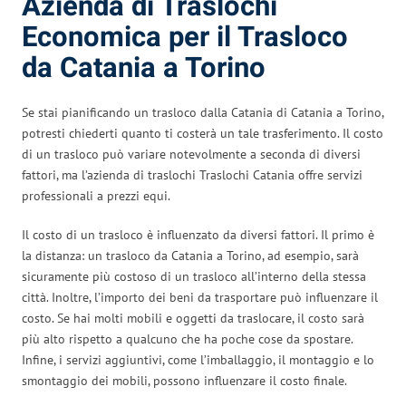
Azienda di Traslochi
Economica per il Trasloco
da Catania a Torino
Se stai pianificando un trasloco dalla Catania di Catania a Torino,
potresti chiederti quanto ti costerà un tale trasferimento. Il costo
di un trasloco può variare notevolmente a seconda di diversi
fattori, ma l’azienda di traslochi Traslochi Catania offre servizi
professionali a prezzi equi.
Il costo di un trasloco è influenzato da diversi fattori. Il primo è
la distanza: un trasloco da Catania a Torino, ad esempio, sarà
sicuramente più costoso di un trasloco all’interno della stessa
città. Inoltre, l’importo dei beni da trasportare può influenzare il
costo. Se hai molti mobili e oggetti da traslocare, il costo sarà
più alto rispetto a qualcuno che ha poche cose da spostare.
Infine, i servizi aggiuntivi, come l’imballaggio, il montaggio e lo
smontaggio dei mobili, possono influenzare il costo finale.