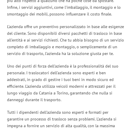
più alto rispetto a qualcuno che ha poche cose da spostare.
Infine, i servizi aggiuntivi, come l’imballaggio, il montaggio e lo
smontaggio dei mobili, possono influenzare il costo finale.
L’azienda offre un preventivo personalizzato in base alle esigenze
del cliente. Sono disponibili diversi pacchetti di trasloco in base
all’entità e ai servizi richiesti. Che tu abbia bisogno di un servizio
completo di imballaggio e montaggio, o semplicemente di un
servizio di trasporto, l’azienda ha la soluzione giusta per te.
Uno dei punti di forza dell’azienda è la professionalità del suo
personale. I traslocatori dell’azienda sono esperti e ben
addestrati, in grado di gestire i tuoi beni in modo sicuro ed
efficiente. L’azienda utilizza veicoli moderni e attrezzati per il
lungo viaggio da Catania a Torino, garantendo che nulla si
danneggi durante il trasporto.
Tutti i dipendenti dell’azienda sono esperti e formati per
garantire un processo di trasloco senza problemi. L’azienda si
impegna a fornire un servizio di alta qualità, con la massima