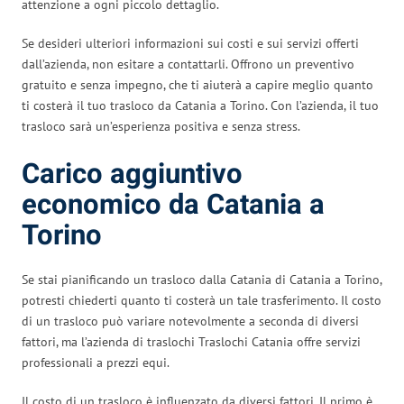
attenzione a ogni piccolo dettaglio.
Se desideri ulteriori informazioni sui costi e sui servizi offerti
dall’azienda, non esitare a contattarli. Offrono un preventivo
gratuito e senza impegno, che ti aiuterà a capire meglio quanto
ti costerà il tuo trasloco da Catania a Torino. Con l’azienda, il tuo
trasloco sarà un’esperienza positiva e senza stress.
Carico aggiuntivo
economico da Catania a
Torino
Se stai pianificando un trasloco dalla Catania di Catania a Torino,
potresti chiederti quanto ti costerà un tale trasferimento. Il costo
di un trasloco può variare notevolmente a seconda di diversi
fattori, ma l’azienda di traslochi Traslochi Catania offre servizi
professionali a prezzi equi.
Il costo di un trasloco è influenzato da diversi fattori. Il primo è