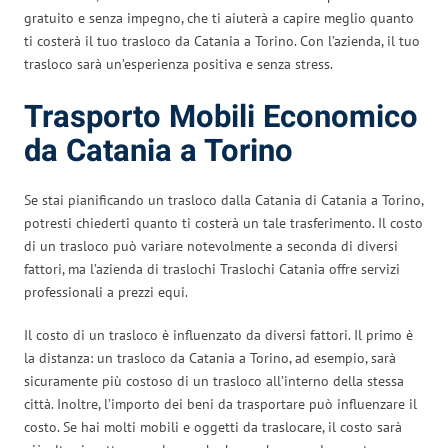
gratuito e senza impegno, che ti aiuterà a capire meglio quanto
ti costerà il tuo trasloco da Catania a Torino. Con l’azienda, il tuo
trasloco sarà un’esperienza positiva e senza stress.
Trasporto Mobili Economico
da Catania a Torino
Se stai pianificando un trasloco dalla Catania di Catania a Torino,
potresti chiederti quanto ti costerà un tale trasferimento. Il costo
di un trasloco può variare notevolmente a seconda di diversi
fattori, ma l’azienda di traslochi Traslochi Catania offre servizi
professionali a prezzi equi.
Il costo di un trasloco è influenzato da diversi fattori. Il primo è
la distanza: un trasloco da Catania a Torino, ad esempio, sarà
sicuramente più costoso di un trasloco all’interno della stessa
città. Inoltre, l’importo dei beni da trasportare può influenzare il
costo. Se hai molti mobili e oggetti da traslocare, il costo sarà