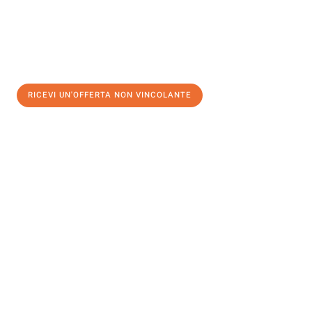
RICEVI UN'OFFERTA NON VINCOLANTE