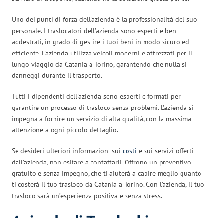
Uno dei punti di forza dell’azienda è la professionalità del suo
personale. I traslocatori dell’azienda sono esperti e ben
addestrati, in grado di gestire i tuoi beni in modo sicuro ed
efficiente. L’azienda utilizza veicoli moderni e attrezzati per il
lungo viaggio da Catania a Torino, garantendo che nulla si
danneggi durante il trasporto.
Tutti i dipendenti dell’azienda sono esperti e formati per
garantire un processo di trasloco senza problemi. L’azienda si
impegna a fornire un servizio di alta qualità, con la massima
attenzione a ogni piccolo dettaglio.
Se desideri ulteriori informazioni sui
costi
e sui servizi offerti
dall’azienda, non esitare a contattarli. Offrono un preventivo
gratuito e senza impegno, che ti aiuterà a capire meglio quanto
ti costerà il tuo trasloco da Catania a Torino. Con l’azienda, il tuo
trasloco sarà un’esperienza positiva e senza stress.