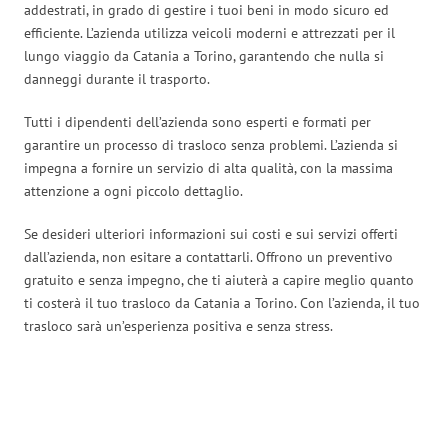
addestrati, in grado di gestire i tuoi beni in modo sicuro ed
efficiente. L’azienda utilizza veicoli moderni e attrezzati per il
lungo viaggio da Catania a Torino, garantendo che nulla si
danneggi durante il trasporto.
Tutti i dipendenti dell’azienda sono esperti e formati per
garantire un processo di trasloco senza problemi. L’azienda si
impegna a fornire un servizio di alta qualità, con la massima
attenzione a ogni piccolo dettaglio.
Se desideri ulteriori informazioni sui costi e sui servizi offerti
dall’azienda, non esitare a contattarli. Offrono un preventivo
gratuito e senza impegno, che ti aiuterà a capire meglio quanto
ti costerà il tuo trasloco da Catania a Torino. Con l’azienda, il tuo
trasloco sarà un’esperienza positiva e senza stress.
Traslochi Catania in numeri: