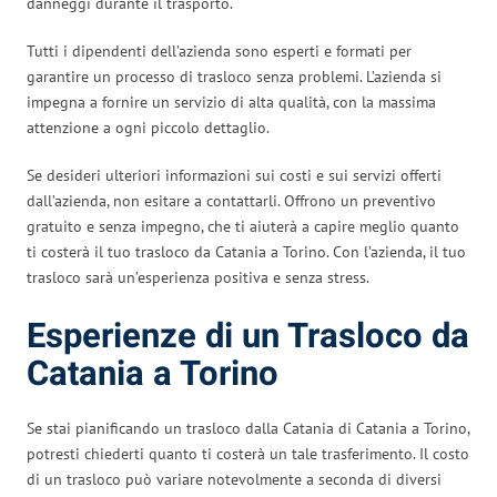
danneggi durante il trasporto.
Tutti i dipendenti dell’azienda sono esperti e formati per
garantire un processo di trasloco senza problemi. L’azienda si
impegna a fornire un servizio di alta qualità, con la massima
attenzione a ogni piccolo dettaglio.
Se desideri ulteriori informazioni sui costi e sui servizi offerti
dall’azienda, non esitare a contattarli. Offrono un preventivo
gratuito e senza impegno, che ti aiuterà a capire meglio quanto
ti costerà il tuo trasloco da Catania a Torino. Con l’azienda, il tuo
trasloco sarà un’esperienza positiva e senza stress.
Esperienze di un Trasloco da
Catania a Torino
Se stai pianificando un trasloco dalla Catania di Catania a Torino,
potresti chiederti quanto ti costerà un tale trasferimento. Il costo
di un trasloco può variare notevolmente a seconda di diversi