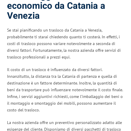
economico da Catania a
Venezia
Se stai pianificando un trasloco da Catania a Venezia,
probabilmente ti starai chiedendo quanto ti costerà. In effetti, i
costi di trasloco possono variare notevolmente a seconda di
diversi fattori. Fortunatamente, la nostra azienda offre servizi di
trasloco professionali a prezzi equi.
Il costo di un trasloco è influenzato da diversi fattori.
Innanzitutto, la distanza tra la Catania di partenza e quella di
destinazione è un fattore determinante. Inoltre, la quantità di
beni da trasportare può influenzare notevolmente il costo finale.
Infine, i servizi aggiuntivi richiesti, come l’imballaggio dei beni o
il montaggio e smontaggio dei mobili, possono aumentare il
costo del trasloco.
La nostra azienda offre un preventivo personalizzato adatto alle
esigenze del cliente. Disponiamo di diversi pacchetti di trasloco