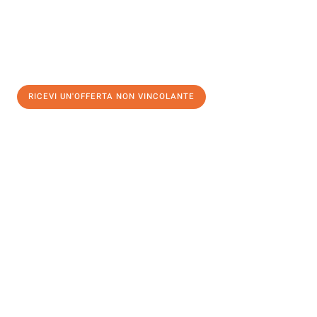
RICEVI UN'OFFERTA NON VINCOLANTE