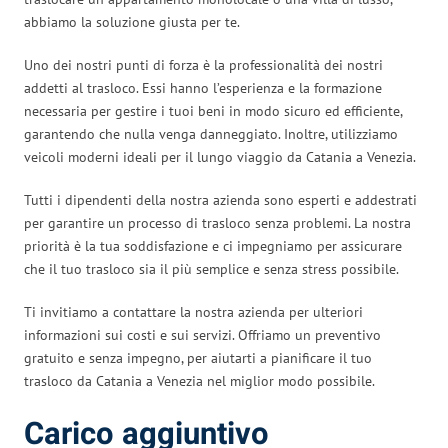
abbiamo la soluzione giusta per te.
Uno dei nostri punti di forza è la professionalità dei nostri
addetti al trasloco. Essi hanno l’esperienza e la formazione
necessaria per gestire i tuoi beni in modo sicuro ed efficiente,
garantendo che nulla venga danneggiato. Inoltre, utilizziamo
veicoli moderni ideali per il lungo viaggio da Catania a Venezia.
Tutti i dipendenti della nostra azienda sono esperti e addestrati
per garantire un processo di trasloco senza problemi. La nostra
priorità è la tua soddisfazione e ci impegniamo per assicurare
che il tuo trasloco sia il più semplice e senza stress possibile.
Ti invitiamo a contattare la nostra azienda per ulteriori
informazioni sui costi e sui servizi. Offriamo un preventivo
gratuito e senza impegno, per aiutarti a pianificare il tuo
trasloco da Catania a Venezia nel miglior modo possibile.
Carico aggiuntivo