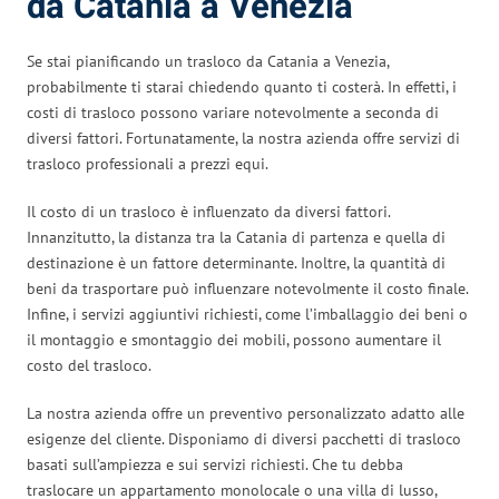
da Catania a Venezia
Se stai pianificando un trasloco da Catania a Venezia,
probabilmente ti starai chiedendo quanto ti costerà. In effetti, i
costi di trasloco possono variare notevolmente a seconda di
diversi fattori. Fortunatamente, la nostra azienda offre servizi di
trasloco professionali a prezzi equi.
Il costo di un trasloco è influenzato da diversi fattori.
Innanzitutto, la distanza tra la Catania di partenza e quella di
destinazione è un fattore determinante. Inoltre, la quantità di
beni da trasportare può influenzare notevolmente il costo finale.
Infine, i servizi aggiuntivi richiesti, come l’imballaggio dei beni o
il montaggio e smontaggio dei mobili, possono aumentare il
costo del trasloco.
La nostra azienda offre un preventivo personalizzato adatto alle
esigenze del cliente. Disponiamo di diversi pacchetti di trasloco
basati sull’ampiezza e sui servizi richiesti. Che tu debba
traslocare un appartamento monolocale o una villa di lusso,