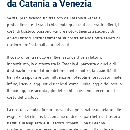
da Catania a Venezia
Se stai pianificando un trasloco da Catania a Venezia,
probabilmente ti starai chiedendo quanto ti costerà. In effetti, i
costi di trasloco possono variare notevolmente a seconda di
diversi fattori. Fortunatamente, la nostra azienda offre servizi di
trasloco professionali a prezzi equi.
Il costo di un trasloco è influenzato da diversi fattori.
Innanzitutto, la distanza tra la Catania di partenza e quella di
destinazione è un fattore determinante. Inoltre, la quantità di
beni da trasportare può influenzare notevolmente il costo finale.
Infine, i servizi aggiuntivi richiesti, come l’imballaggio dei beni o
il montaggio e smontaggio dei mobili, possono aumentare il
costo del trasloco.
La nostra azienda offre un preventivo personalizzato adatto alle
esigenze del cliente. Disponiamo di diversi pacchetti di trasloco
basati sull’ampiezza e sui servizi richiesti. Che tu debba
traslocare un appartamento monolocale o una villa di lusso,