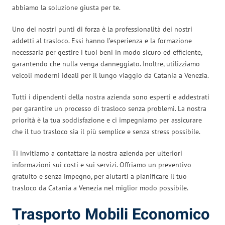
abbiamo la soluzione giusta per te.
Uno dei nostri punti di forza è la professionalità dei nostri
addetti al trasloco. Essi hanno l’esperienza e la formazione
necessaria per gestire i tuoi beni in modo sicuro ed efficiente,
garantendo che nulla venga danneggiato. Inoltre, utilizziamo
veicoli moderni ideali per il lungo viaggio da Catania a Venezia.
Tutti i dipendenti della nostra azienda sono esperti e addestrati
per garantire un processo di trasloco senza problemi. La nostra
priorità è la tua soddisfazione e ci impegniamo per assicurare
che il tuo trasloco sia il più semplice e senza stress possibile.
Ti invitiamo a contattare la nostra azienda per ulteriori
informazioni sui costi e sui servizi. Offriamo un preventivo
gratuito e senza impegno, per aiutarti a pianificare il tuo
trasloco da Catania a Venezia nel miglior modo possibile.
Trasporto Mobili Economico