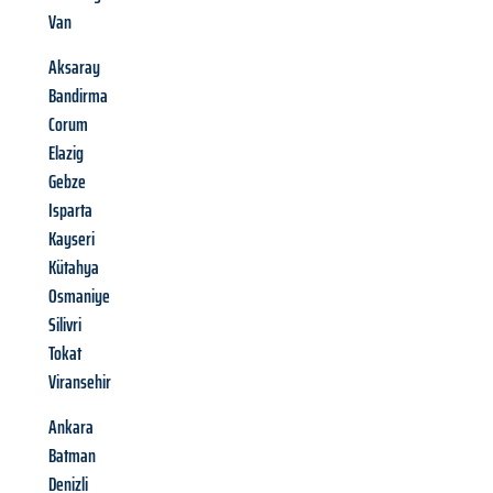
Van
Aksaray
Bandirma
Corum
Elazig
Gebze
Isparta
Kayseri
Kütahya
Osmaniye
Silivri
Tokat
Viransehir
Ankara
Batman
Denizli