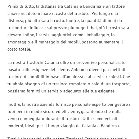
Prima di tutto, la distanza tra Catania e Bandirma è un fattore
chiave nel determinare il costo del trasloco. Più lunga è la
distanza, più alto sarà il costo. Inoltre, la quantità di beni da
trasportare influisce sul prezzo: più oggetti hai, più il costo sarà
elevato. Infine, i servizi aggiuntivi, come l’imballaggio, lo
smontaggio e il montaggio dei mobili, possono aumentare il
costo totale.
La nostra Traslochi Catania offre un preventivo personalizzato
basato sulle esigenze del cliente. Abbiamo diversi pacchetti di
trasloco disponibili in base all’ampiezza e ai servizi richiesti. Che
tu abbia bisogno di un trasloco completo o solo di un trasporto,
possiamo fornirti un servizio adeguato alle tue esigenze.
Inoltre, la nostra azienda fornisce personale esperto per gestire i
tuoi beni in modo sicuro ed efficiente, garantendo che nulla
venga danneggiato durante il trasloco. Utilizziamo veicoli
moderni, ideali per il lungo viaggio da Catania a Bandirma.
Tutti i dipendenti della nostra Traslochi Catania sono esperti e