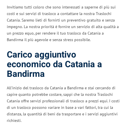
Invitiamo tutti coloro che sono interessati a saperne di più sui
costi e sui servizi di trasloco a contattare la nostra Traslochi
Catania. Saremo lieti di fornirti un preventivo gratuito e senza
impegno. La nostra priorità è fornire un servizio di alta qualità a
un prezzo equo, per rendere il tuo trasloco da Catania a
Bandirma il più agevole e senza stress possibile.
Carico aggiuntivo
economico da Catania a
Bandirma
All’inizio del trasloco da Catania a Bandirma e stai cercando di
capire quanto potrebbe costare, sappi che la nostra Traslochi
Catania offre servizi professionali di trasloco a prezzi equi. I costi
di un trasloco possono variare in base a vari fattori, tra cui la
distanza, la quantità di beni da trasportare e i servizi aggiuntivi
richiesti.