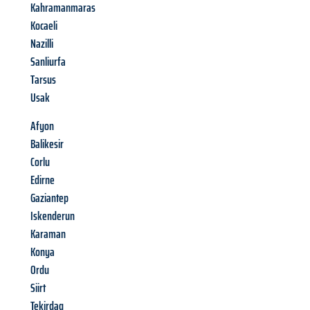
Kahramanmaras
Kocaeli
Nazilli
Sanliurfa
Tarsus
Usak
Afyon
Balikesir
Corlu
Edirne
Gaziantep
Iskenderun
Karaman
Konya
Ordu
Siirt
Tekirdag