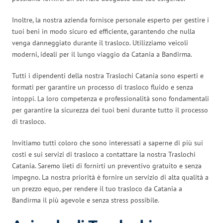
Inoltre, la nostra azienda fornisce personale esperto per gestire i
tuoi beni in modo sicuro ed efficiente, garantendo che nulla
venga danneggiato durante il trasloco. Utilizziamo veicoli
moderni, ideali per il lungo viaggio da Catania a Bandirma.
Tutti i dipendenti della nostra Traslochi Catania sono esperti e
formati per garantire un processo di trasloco fluido e senza
intoppi. La loro competenza e professionalità sono fondamentali
per garantire la sicurezza dei tuoi beni durante tutto il processo
di trasloco.
Invitiamo tutti coloro che sono interessati a saperne di più sui
costi e sui servizi di trasloco a contattare la nostra Traslochi
Catania. Saremo lieti di fornirti un preventivo gratuito e senza
impegno. La nostra priorità è fornire un servizio di alta qualità a
un prezzo equo, per rendere il tuo trasloco da Catania a
Bandirma il più agevole e senza stress possibile.