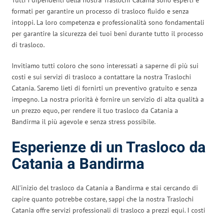
formati per garantire un processo di trasloco fluido e senza
intoppi. La loro competenza e professionalità sono fondamentali
per garantire la sicurezza dei tuoi beni durante tutto il processo
di trasloco.
Invitiamo tutti coloro che sono interessati a saperne di più sui
costi e sui servizi di trasloco a contattare la nostra Traslochi
Catania. Saremo lieti di fornirti un preventivo gratuito e senza
impegno. La nostra priorità è fornire un servizio di alta qualità a
un prezzo equo, per rendere il tuo trasloco da Catania a
Bandirma il più agevole e senza stress possibile.
Esperienze di un Trasloco da
Catania a Bandirma
All’inizio del trasloco da Catania a Bandirma e stai cercando di
capire quanto potrebbe costare, sappi che la nostra Traslochi
Catania offre servizi professionali di trasloco a prezzi equi. I costi