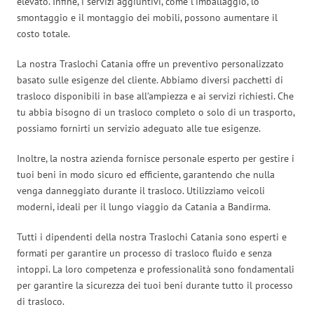
elevato. Infine, i servizi aggiuntivi, come l’imballaggio, lo
smontaggio e il montaggio dei mobili, possono aumentare il
costo totale.
La nostra Traslochi Catania offre un preventivo personalizzato
basato sulle esigenze del cliente. Abbiamo diversi pacchetti di
trasloco disponibili in base all’ampiezza e ai servizi richiesti. Che
tu abbia bisogno di un trasloco completo o solo di un trasporto,
possiamo fornirti un servizio adeguato alle tue esigenze.
Inoltre, la nostra azienda fornisce personale esperto per gestire i
tuoi beni in modo sicuro ed efficiente, garantendo che nulla
venga danneggiato durante il trasloco. Utilizziamo veicoli
moderni, ideali per il lungo viaggio da Catania a Bandirma.
Tutti i dipendenti della nostra Traslochi Catania sono esperti e
formati per garantire un processo di trasloco fluido e senza
intoppi. La loro competenza e professionalità sono fondamentali
per garantire la sicurezza dei tuoi beni durante tutto il processo
di trasloco.