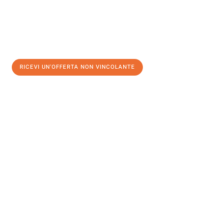
RICEVI UN'OFFERTA NON VINCOLANTE