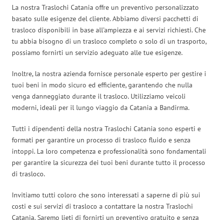
La nostra Traslochi Catania offre un preventivo personalizzato
basato sulle esigenze del cliente. Abbiamo diversi pacchetti di
trasloco disponibili in base all’ampiezza e ai servizi richiesti. Che
tu abbia bisogno di un trasloco completo o solo di un trasporto,
possiamo fornirti un servizio adeguato alle tue esigenze.
Inoltre, la nostra azienda fornisce personale esperto per gestire i
tuoi beni in modo sicuro ed efficiente, garantendo che nulla
venga danneggiato durante il trasloco. Utilizziamo veicoli
moderni, ideali per il lungo viaggio da Catania a Bandirma.
Tutti i dipendenti della nostra Traslochi Catania sono esperti e
formati per garantire un processo di trasloco fluido e senza
intoppi. La loro competenza e professionalità sono fondamentali
per garantire la sicurezza dei tuoi beni durante tutto il processo
di trasloco.
Invitiamo tutti coloro che sono interessati a saperne di più sui
costi e sui servizi di trasloco a contattare la nostra Traslochi
Catania. Saremo lieti di fornirti un preventivo gratuito e senza