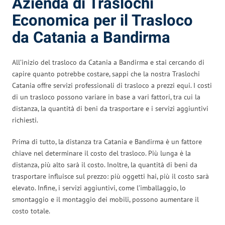
Azienda di Traslochi
Economica per il Trasloco
da Catania a Bandirma
All’inizio del trasloco da Catania a Bandirma e stai cercando di
capire quanto potrebbe costare, sappi che la nostra Traslochi
Catania offre servizi professionali di trasloco a prezzi equi. I costi
di un trasloco possono variare in base a vari fattori, tra cui la
distanza, la quantità di beni da trasportare e i servizi aggiuntivi
richiesti.
Prima di tutto, la distanza tra Catania e Bandirma è un fattore
chiave nel determinare il costo del trasloco. Più lunga è la
distanza, più alto sarà il costo. Inoltre, la quantità di beni da
trasportare influisce sul prezzo: più oggetti hai, più il costo sarà
elevato. Infine, i servizi aggiuntivi, come l’imballaggio, lo
smontaggio e il montaggio dei mobili, possono aumentare il
costo totale.