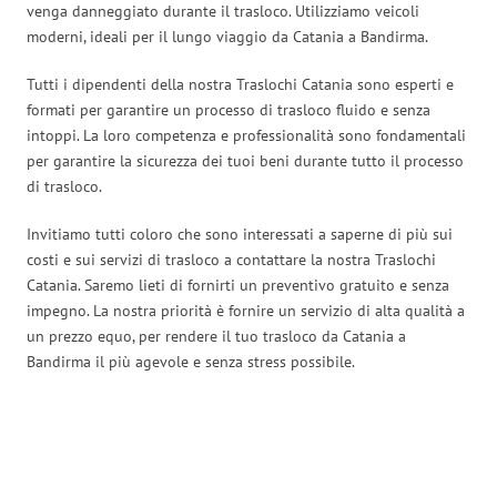
venga danneggiato durante il trasloco. Utilizziamo veicoli
moderni, ideali per il lungo viaggio da Catania a Bandirma.
Tutti i dipendenti della nostra Traslochi Catania sono esperti e
formati per garantire un processo di trasloco fluido e senza
intoppi. La loro competenza e professionalità sono fondamentali
per garantire la sicurezza dei tuoi beni durante tutto il processo
di trasloco.
Invitiamo tutti coloro che sono interessati a saperne di più sui
costi e sui servizi di trasloco a contattare la nostra Traslochi
Catania. Saremo lieti di fornirti un preventivo gratuito e senza
impegno. La nostra priorità è fornire un servizio di alta qualità a
un prezzo equo, per rendere il tuo trasloco da Catania a
Bandirma il più agevole e senza stress possibile.
Traslochi Catania in numeri: