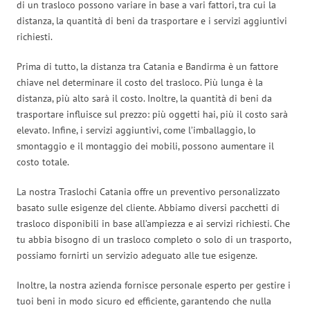
di un trasloco possono variare in base a vari fattori, tra cui la
distanza, la quantità di beni da trasportare e i servizi aggiuntivi
richiesti.
Prima di tutto, la distanza tra Catania e Bandirma è un fattore
chiave nel determinare il costo del trasloco. Più lunga è la
distanza, più alto sarà il costo. Inoltre, la quantità di beni da
trasportare influisce sul prezzo: più oggetti hai, più il costo sarà
elevato. Infine, i servizi aggiuntivi, come l’imballaggio, lo
smontaggio e il montaggio dei mobili, possono aumentare il
costo totale.
La nostra Traslochi Catania offre un preventivo personalizzato
basato sulle esigenze del cliente. Abbiamo diversi pacchetti di
trasloco disponibili in base all’ampiezza e ai servizi richiesti. Che
tu abbia bisogno di un trasloco completo o solo di un trasporto,
possiamo fornirti un servizio adeguato alle tue esigenze.
Inoltre, la nostra azienda fornisce personale esperto per gestire i
tuoi beni in modo sicuro ed efficiente, garantendo che nulla