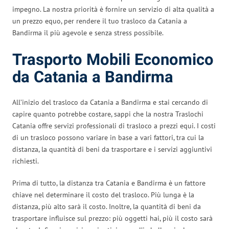
impegno. La nostra priorità è fornire un servizio di alta qualità a
un prezzo equo, per rendere il tuo trasloco da Catania a
Bandirma il più agevole e senza stress possibile.
Trasporto Mobili Economico
da Catania a Bandirma
All’inizio del trasloco da Catania a Bandirma e stai cercando di
capire quanto potrebbe costare, sappi che la nostra Traslochi
Catania offre servizi professionali di trasloco a prezzi equi. I costi
di un trasloco possono variare in base a vari fattori, tra cui la
distanza, la quantità di beni da trasportare e i servizi aggiuntivi
richiesti.
Prima di tutto, la distanza tra Catania e Bandirma è un fattore
chiave nel determinare il costo del trasloco. Più lunga è la
distanza, più alto sarà il costo. Inoltre, la quantità di beni da
trasportare influisce sul prezzo: più oggetti hai, più il costo sarà