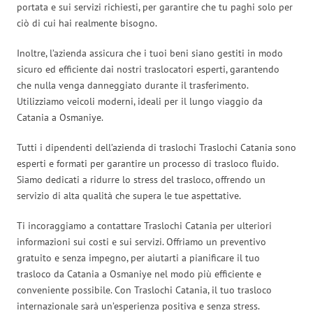
portata e sui servizi richiesti, per garantire che tu paghi solo per
ciò di cui hai realmente bisogno.
Inoltre, l’azienda assicura che i tuoi beni siano gestiti in modo
sicuro ed efficiente dai nostri traslocatori esperti, garantendo
che nulla venga danneggiato durante il trasferimento.
Utilizziamo veicoli moderni, ideali per il lungo viaggio da
Catania a Osmaniye.
Tutti i dipendenti dell’azienda di traslochi Traslochi Catania sono
esperti e formati per garantire un processo di trasloco fluido.
Siamo dedicati a ridurre lo stress del trasloco, offrendo un
servizio di alta qualità che supera le tue aspettative.
Ti incoraggiamo a contattare Traslochi Catania per ulteriori
informazioni sui costi e sui servizi. Offriamo un preventivo
gratuito e senza impegno, per aiutarti a pianificare il tuo
trasloco da Catania a Osmaniye nel modo più efficiente e
conveniente possibile. Con Traslochi Catania, il tuo trasloco
internazionale sarà un’esperienza positiva e senza stress.