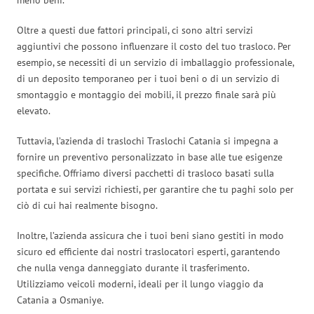
Oltre a questi due fattori principali, ci sono altri servizi
aggiuntivi che possono influenzare il costo del tuo trasloco. Per
esempio, se necessiti di un servizio di imballaggio professionale,
di un deposito temporaneo per i tuoi beni o di un servizio di
smontaggio e montaggio dei mobili, il prezzo finale sarà più
elevato.
Tuttavia, l’azienda di traslochi Traslochi Catania si impegna a
fornire un preventivo personalizzato in base alle tue esigenze
specifiche. Offriamo diversi pacchetti di trasloco basati sulla
portata e sui servizi richiesti, per garantire che tu paghi solo per
ciò di cui hai realmente bisogno.
Inoltre, l’azienda assicura che i tuoi beni siano gestiti in modo
sicuro ed efficiente dai nostri traslocatori esperti, garantendo
che nulla venga danneggiato durante il trasferimento.
Utilizziamo veicoli moderni, ideali per il lungo viaggio da
Catania a Osmaniye.