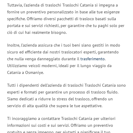
Tuttavia, l’azienda di traslochi Traslochi Catania si impegna a
fornire un preventivo personalizzato in base alle tue esigenze
specifiche. Offriamo diversi pacchetti di trasloco basati sulla
portata e sui servizi richiesti, per garantire che tu paghi solo per
ciò di cui hai realmente bisogno.
Inoltre, l’azienda assicura che i tuoi beni siano gestiti in modo
sicuro ed efficiente dai nostri traslocatori esperti, garantendo
che nulla venga danneggiato durante il
trasferimento
.
Utilizziamo veicoli moderni, ideali per il lungo viaggio da
Catania a Osmaniye.
Tutti i dipendenti dell’azienda di traslochi Traslochi Catania sono
esperti e formati per garantire un processo di trasloco fluido.
Siamo dedicati a ridurre lo stress del trasloco, offrendo un
servizio di alta qualità che supera le tue aspettative.
Ti incoraggiamo a contattare Traslochi Catania per ulteriori
informazioni sui costi e sui servizi. Offriamo un preventivo
gratuito e senza impegno, per aiutarti a pianificare il tuo