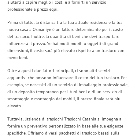
aiutarti a capire meglio i costi e a fornirti un servizio
professionale a prezzi equi.
Prima di tutto, la distanza tra la tua attuale residenza e la tua
nuova casa a Osmaniye è un fattore determinante per il costo
del trasloco. Inoltre, la quantità di beni che devi trasportare
influenzerà il prezzo. Se hai molti mobili o oggetti di grandi
dimensioni, il costo sarà più elevato rispetto a un trasloco con
meno beni.
Oltre a questi due fattori principali, ci sono altri servizi
aggiuntivi che possono influenzare il costo del tuo trasloco. Per
esempio, se necessiti di un servizio di imballaggio professionale,
di un deposito temporaneo per i tuoi beni o di un servizio di
smontaggio e montaggio dei mobili, il prezzo finale sarà più
elevato.
Tuttavia, l’azienda di traslochi Traslochi Catania si impegna a
fornire un preventivo personalizzato in base alle tue esigenze
specifiche. Offriamo diversi pacchetti di trasloco basati sulla