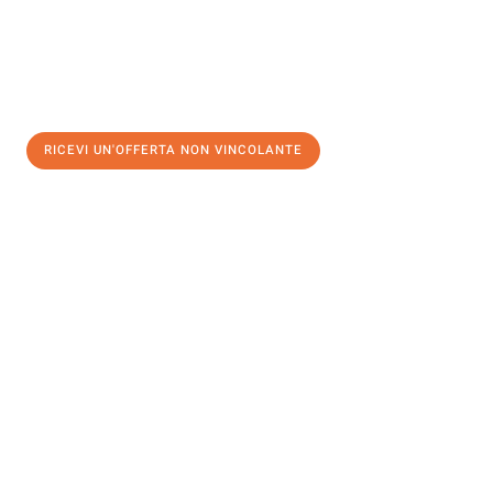
RICEVI UN'OFFERTA NON VINCOLANTE