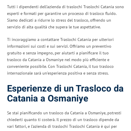
Tutti i dipendenti dell’azienda di traslochi Traslochi Catania sono
esperti e formati per garantire un processo di trasloco fluido.
Siamo dedicati a ridurre lo stress del trasloco, offrendo un
servizio di alta qualità che supera le tue aspettative.
Ti incoraggiamo a contattare Traslochi Catania per ulteriori
informazioni sui costi e sui servizi. Offriamo un preventivo
gratuito e senza impegno, per aiutarti a pianificare il tuo
trasloco da Catania a Osmaniye nel modo più efficiente e
conveniente possibile. Con Traslochi Catania, il tuo trasloco
internazionale sarà un’esperienza positiva e senza stress.
Esperienze di un Trasloco da
Catania a Osmaniye
Se stai pianificando un trasloco da Catania a Osmaniye, potresti
chiederti quanto ti costerà. Il prezzo di un trasloco dipende da
vari fattori, e l’azienda di traslochi Traslochi Catania è qui per