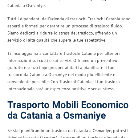
Catania a Osmaniye.
Tutti i dipendenti dell’azienda di traslochi Traslochi Catania sono
esperti e formati per garantire un processo di trasloco fluido.
Siamo dedicati a ridurre lo stress del trasloco, offrendo un
servizio di alta qualità che supera le tue aspettative.
Ti incoraggiamo a contattare Traslochi Catania per ulteriori
informazioni sui costi e sui servizi. Offriamo un preventivo
gratuito e senza impegno, per aiutarti a pianificare il tuo
trasloco da Catania a Osmaniye nel modo più efficiente e
conveniente possibile. Con Traslochi Catania, il tuo trasloco
internazionale sarà un’esperienza positiva e senza stress.
Trasporto Mobili Economico
da Catania a Osmaniye
Se stai pianificando un trasloco da Catania a Osmaniye, potresti
chiederti quanto ti costerà. Il prezzo di un trasloco dipende da