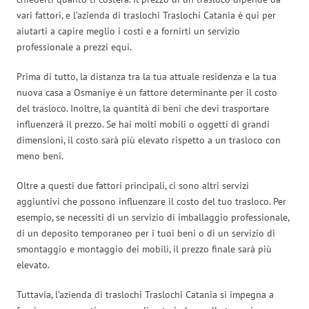
vari fattori, e l’azienda di traslochi Traslochi Catania è qui per
aiutarti a capire meglio i costi e a fornirti un servizio
professionale a prezzi equi.
Prima di tutto, la distanza tra la tua attuale residenza e la tua
nuova casa a Osmaniye è un fattore determinante per il costo
del trasloco. Inoltre, la quantità di beni che devi trasportare
influenzerà il prezzo. Se hai molti mobili o oggetti di grandi
dimensioni, il costo sarà più elevato rispetto a un trasloco con
meno beni.
Oltre a questi due fattori principali, ci sono altri servizi
aggiuntivi che possono influenzare il costo del tuo trasloco. Per
esempio, se necessiti di un servizio di imballaggio professionale,
di un deposito temporaneo per i tuoi beni o di un servizio di
smontaggio e montaggio dei mobili, il prezzo finale sarà più
elevato.
Tuttavia, l’azienda di traslochi Traslochi Catania si impegna a