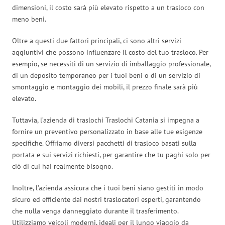
dimensioni, il costo sarà più elevato rispetto a un trasloco con
meno beni.
Oltre a questi due fattori principali, ci sono altri servizi
aggiuntivi che possono influenzare il costo del tuo trasloco. Per
esempio, se necessiti di un servizio di imballaggio professionale,
di un deposito temporaneo per i tuoi beni o di un servizio di
smontaggio e montaggio dei mobili, il prezzo finale sarà più
elevato.
Tuttavia, l’azienda di traslochi Traslochi Catania si impegna a
fornire un preventivo personalizzato in base alle tue esigenze
specifiche. Offriamo diversi pacchetti di trasloco basati sulla
portata e sui servizi richiesti, per garantire che tu paghi solo per
ciò di cui hai realmente bisogno.
Inoltre, l’azienda assicura che i tuoi beni siano gestiti in modo
sicuro ed efficiente dai nostri traslocatori esperti, garantendo
che nulla venga danneggiato durante il trasferimento.
Utilizziamo veicoli moderni, ideali per il lungo viaggio da