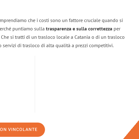
omprendiamo che i costi sono un fattore cruciale quando si
 perché puntiamo sulla
trasparenza e sulla correttezza
per
. Che si tratti di un trasloco locale a Catania o di un trasloco
servizi di trasloco di alta qualità a prezzi competitivi.
NON VINCOLANTE