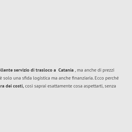
ellente
servizio di trasloco
a
Catania
, ma anche di prezzi
è solo una sfida logistica ma anche finanziaria. Ecco perché
a dei costi,
così saprai esattamente cosa aspettarti, senza