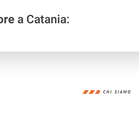
ore
a Catania:
CHI SIAMO