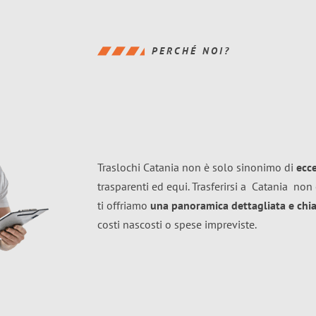
PERCHÉ NOI?
Traslochi Catania non è solo sinonimo di
ecc
trasparenti ed equi. Trasferirsi a
Catania
non 
ti offriamo
una panoramica dettagliata e chiar
costi nascosti o spese impreviste.