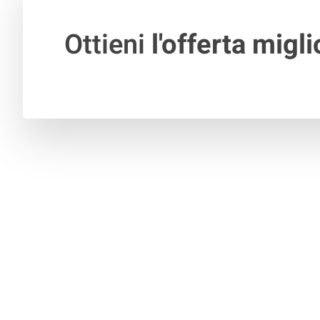
Ottieni
l'offerta migli