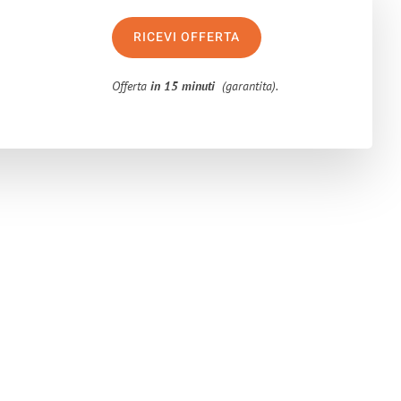
RICEVI OFFERTA
Offerta
in 15 minuti
(garantita).