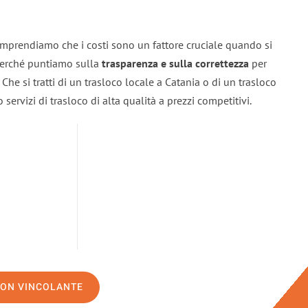
omprendiamo che i costi sono un fattore cruciale quando si
 perché puntiamo sulla
trasparenza e sulla correttezza
per
. Che si tratti di un trasloco locale a Catania o di un trasloco
servizi di trasloco di alta qualità a prezzi competitivi.
NON VINCOLANTE