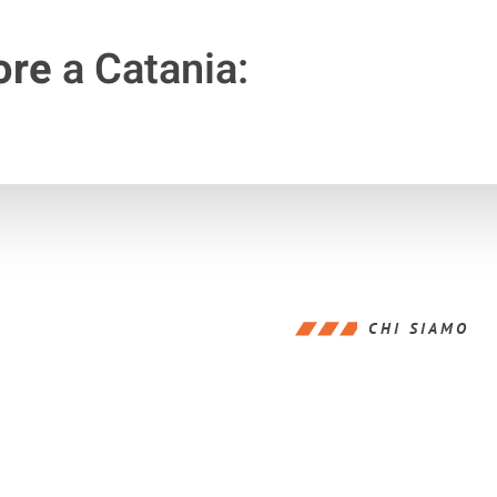
ore
a Catania:
CHI SIAMO