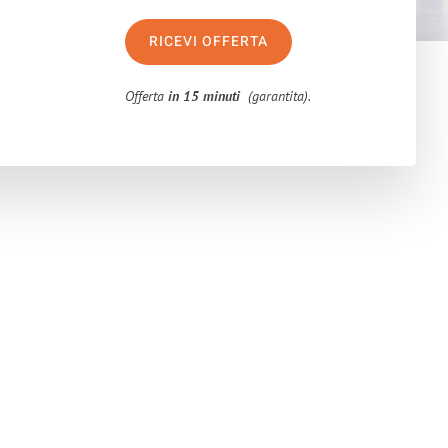
RICEVI OFFERTA
Offerta
in 15 minuti
(garantita).