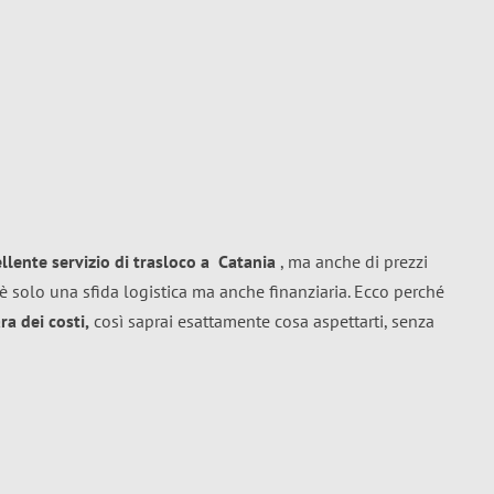
ellente
servizio di trasloco
a
Catania
, ma anche di prezzi
è solo una sfida logistica ma anche finanziaria. Ecco perché
a dei costi,
così saprai esattamente cosa aspettarti, senza