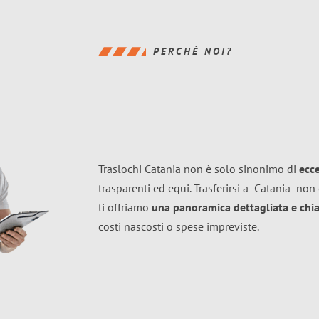
PERCHÉ NOI?
Traslochi Catania non è solo sinonimo di
ecc
trasparenti ed equi. Trasferirsi a
Catania
non 
ti offriamo
una panoramica dettagliata e chiar
costi nascosti o spese impreviste.