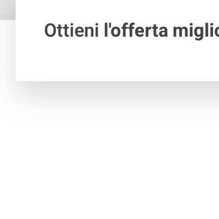
Ottieni
l'offerta migli