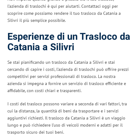
l’azienda di traslochi è qui per aiutarti. Contattaci oggi per
scoprire come possiamo rendere il tuo trasloco da Catania a
Silivri il più semplice possibile.
Esperienze di un Trasloco da
Catania a Silivri
Se stai pianificando un trasloco da Catania a Silivri e stai
cercando di capire i costi, l’azienda di traslochi può offrire prezzi
competitivi per servizi professionali di trasloco. La nostra
azienda si impegna a fornire un servizio di trasloco efficiente e
affidabile, con costi chiari e trasparenti.
I costi del trasloco possono variare a seconda di vari fattori, tra
cui la distanza, la quantità di beni da trasportare e i servizi
aggiuntivi richiesti. Il trasloco da Catania a Silivri è un viaggio
lungo e può richiedere l’uso di veicoli moderni e adatti per il
trasporto sicuro dei tuoi beni.