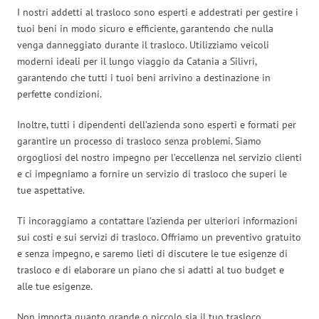
I nostri addetti al trasloco sono esperti e addestrati per gestire i
tuoi beni in modo sicuro e efficiente, garantendo che nulla
venga danneggiato durante il trasloco. Utilizziamo veicoli
moderni ideali per il lungo viaggio da Catania a Silivri,
garantendo che tutti i tuoi beni arrivino a destinazione in
perfette condizioni.
Inoltre, tutti i dipendenti dell’azienda sono esperti e formati per
garantire un processo di trasloco senza problemi. Siamo
orgogliosi del nostro impegno per l’eccellenza nel servizio clienti
e ci impegniamo a fornire un servizio di trasloco che superi le
tue aspettative.
Ti incoraggiamo a contattare l’azienda per ulteriori informazioni
sui costi e sui servizi di trasloco. Offriamo un preventivo gratuito
e senza impegno, e saremo lieti di discutere le tue esigenze di
trasloco e di elaborare un piano che si adatti al tuo budget e
alle tue esigenze.
Non importa quanto grande o piccolo sia il tuo trasloco,