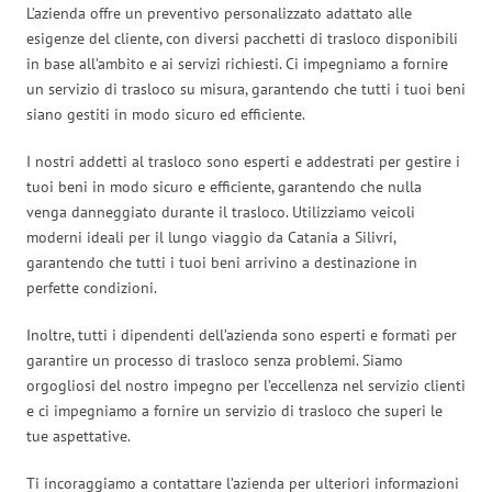
L’azienda offre un preventivo personalizzato adattato alle
esigenze del cliente, con diversi pacchetti di trasloco disponibili
in base all’ambito e ai servizi richiesti. Ci impegniamo a fornire
un servizio di trasloco su misura, garantendo che tutti i tuoi beni
siano gestiti in modo sicuro ed efficiente.
I nostri addetti al trasloco sono esperti e addestrati per gestire i
tuoi beni in modo sicuro e efficiente, garantendo che nulla
venga danneggiato durante il trasloco. Utilizziamo veicoli
moderni ideali per il lungo viaggio da Catania a Silivri,
garantendo che tutti i tuoi beni arrivino a destinazione in
perfette condizioni.
Inoltre, tutti i dipendenti dell’azienda sono esperti e formati per
garantire un processo di trasloco senza problemi. Siamo
orgogliosi del nostro impegno per l’eccellenza nel servizio clienti
e ci impegniamo a fornire un servizio di trasloco che superi le
tue aspettative.
Ti incoraggiamo a contattare l’azienda per ulteriori informazioni