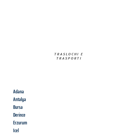
TRASLOCHI E
TRASPORTI​
Adana
Antalya
Bursa
Derince
Erzurum
Icel