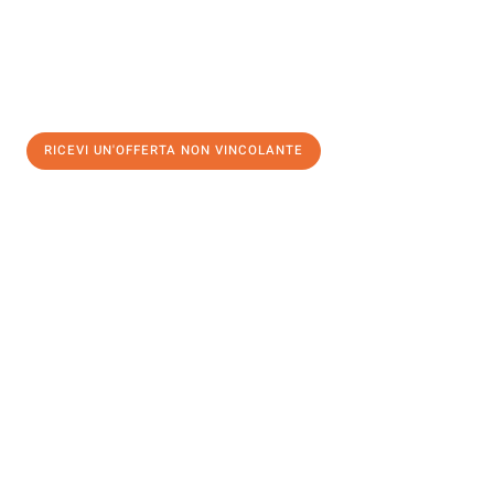
RICEVI UN'OFFERTA NON VINCOLANTE