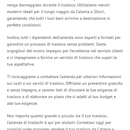
venga danneggiato durante il trasloco. Utilizziamo veicoli
moderni ideali per il lungo viaggio da Catania a Silivri,
garantendo che tutti i tuoi beni arrivino a destinazione in
perfette condizioni.
Inoltre, tutti i dipendenti dell’azienda sono esperti e formati per
garantire un processo di trasloco senza problemi. Siamo
orgogliosi del nostro impegno per l’eccellenza nel servizio clienti
e ci impegniamo a fornire un servizio di trasloco che superi le
tue aspettative.
Ti incoraggiamo a contattare l’azienda per ulteriori informazioni
sui costi e sui servizi di trasloco. Offriamo un preventivo gratuito
e senza impegno, e saremo lieti di discutere le tue esigenze di
trasloco e di elaborare un piano che si adatti al tuo budget e
alle tue esigenze.
Non importa quanto grande o piccolo sia il tuo trasloco,
l’azienda di traslochi è qui per aiutarti. Contattaci oggi per
scoprire come possiamo rendere il tuo trasloco da Catania a