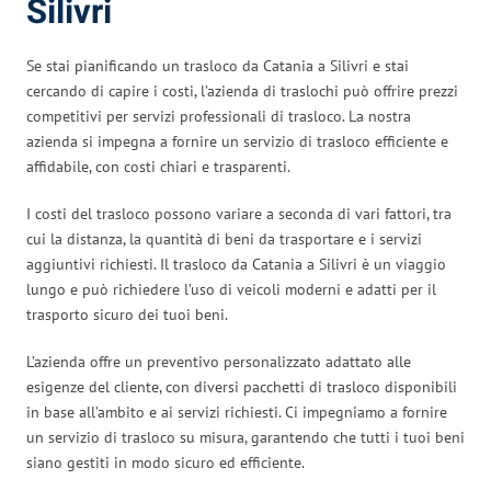
Silivri
Se stai pianificando un trasloco da Catania a Silivri e stai
cercando di capire i costi, l’azienda di traslochi può offrire prezzi
competitivi per servizi professionali di trasloco. La nostra
azienda si impegna a fornire un servizio di trasloco efficiente e
affidabile, con costi chiari e trasparenti.
I costi del trasloco possono variare a seconda di vari fattori, tra
cui la distanza, la quantità di beni da trasportare e i servizi
aggiuntivi richiesti. Il trasloco da Catania a Silivri è un viaggio
lungo e può richiedere l’uso di veicoli moderni e adatti per il
trasporto sicuro dei tuoi beni.
L’azienda offre un preventivo personalizzato adattato alle
esigenze del cliente, con diversi pacchetti di trasloco disponibili
in base all’ambito e ai servizi richiesti. Ci impegniamo a fornire
un servizio di trasloco su misura, garantendo che tutti i tuoi beni
siano gestiti in modo sicuro ed efficiente.