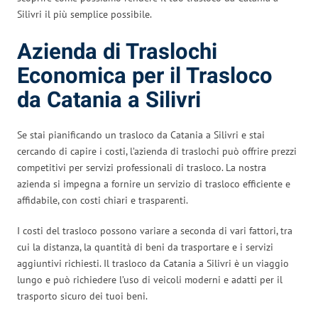
Silivri il più semplice possibile.
Azienda di Traslochi
Economica per il Trasloco
da Catania a Silivri
Se stai pianificando un trasloco da Catania a Silivri e stai
cercando di capire i costi, l’azienda di traslochi può offrire prezzi
competitivi per servizi professionali di trasloco. La nostra
azienda si impegna a fornire un servizio di trasloco efficiente e
affidabile, con costi chiari e trasparenti.
I costi del trasloco possono variare a seconda di vari fattori, tra
cui la distanza, la quantità di beni da trasportare e i servizi
aggiuntivi richiesti. Il trasloco da Catania a Silivri è un viaggio
lungo e può richiedere l’uso di veicoli moderni e adatti per il
trasporto sicuro dei tuoi beni.