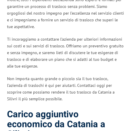
garantire un processo di trasloco senza problemi. Siamo
orgogliosi del nostro impegno per l’eccellenza nel servizio clienti
e ci impegniamo a fornire un servizio di trasloco che superi le
tue aspettative.
Ti incoraggiamo a contattare l’azienda per ulteriori informazioni
sui costi e sui servizi di trasloco. Offriamo un preventivo gratuito
e senza impegno, e saremo lieti di discutere le tue esigenze di
trasloco e di elaborare un piano che si adatti al tuo budget e
alle tue esigenze.
Non importa quanto grande o piccolo sia il tuo trasloco,
l’azienda di traslochi è qui per aiutarti. Contattaci oggi per
scoprire come possiamo rendere il tuo trasloco da Catania a
Silivri il più semplice possibile.
Carico aggiuntivo
economico da Catania a