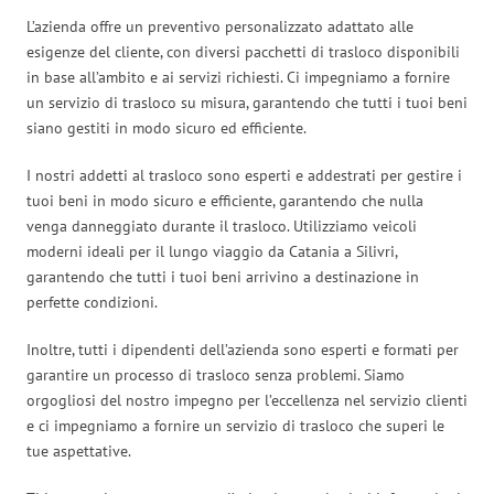
L’azienda offre un preventivo personalizzato adattato alle
esigenze del cliente, con diversi pacchetti di trasloco disponibili
in base all’ambito e ai servizi richiesti. Ci impegniamo a fornire
un servizio di trasloco su misura, garantendo che tutti i tuoi beni
siano gestiti in modo sicuro ed efficiente.
I nostri addetti al trasloco sono esperti e addestrati per gestire i
tuoi beni in modo sicuro e efficiente, garantendo che nulla
venga danneggiato durante il trasloco. Utilizziamo veicoli
moderni ideali per il lungo viaggio da Catania a Silivri,
garantendo che tutti i tuoi beni arrivino a destinazione in
perfette condizioni.
Inoltre, tutti i dipendenti dell’azienda sono esperti e formati per
garantire un processo di trasloco senza problemi. Siamo
orgogliosi del nostro impegno per l’eccellenza nel servizio clienti
e ci impegniamo a fornire un servizio di trasloco che superi le
tue aspettative.