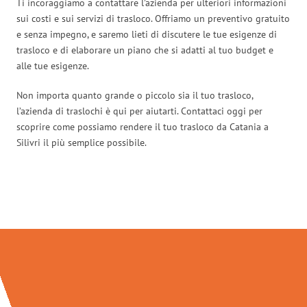
Ti incoraggiamo a contattare l’azienda per ulteriori informazioni
sui costi e sui servizi di trasloco. Offriamo un preventivo gratuito
e senza impegno, e saremo lieti di discutere le tue esigenze di
trasloco e di elaborare un piano che si adatti al tuo budget e
alle tue esigenze.
Non importa quanto grande o piccolo sia il tuo trasloco,
l’azienda di traslochi è qui per aiutarti. Contattaci oggi per
scoprire come possiamo rendere il tuo trasloco da Catania a
Silivri il più semplice possibile.
Traslochi Catania in numeri: