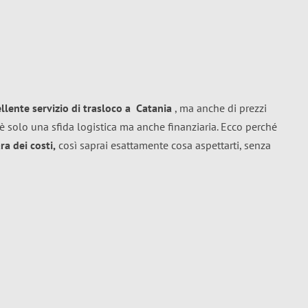
ellente
servizio di trasloco
a
Catania
, ma anche di prezzi
è solo una sfida logistica ma anche finanziaria. Ecco perché
a dei costi,
così saprai esattamente cosa aspettarti, senza