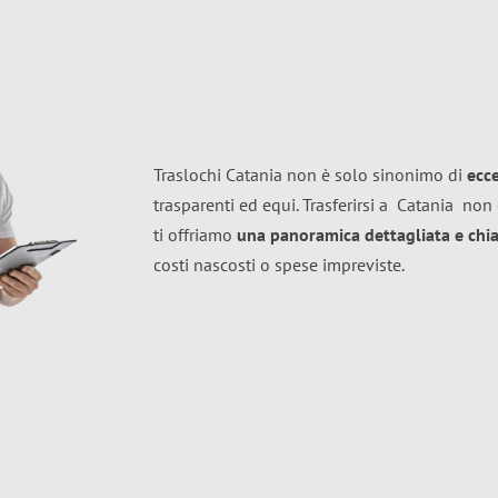
Traslochi Catania non è solo sinonimo di
ecc
trasparenti ed equi. Trasferirsi a
Catania
non 
ti offriamo
una panoramica dettagliata e chiar
costi nascosti o spese impreviste.