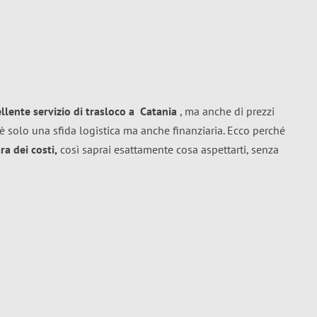
ellente
servizio di trasloco
a
Catania
, ma anche di prezzi
è solo una sfida logistica ma anche finanziaria. Ecco perché
a dei costi,
così saprai esattamente cosa aspettarti, senza