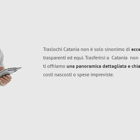
Traslochi Catania non è solo sinonimo di
ecc
trasparenti ed equi. Trasferirsi a
Catania
non 
ti offriamo
una panoramica dettagliata e chiar
costi nascosti o spese impreviste.