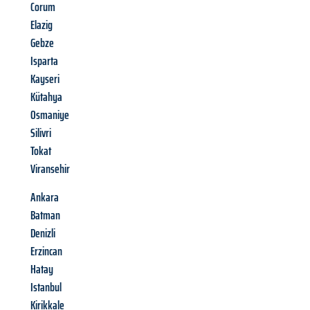
Corum
Elazig
Gebze
Isparta
Kayseri
Kütahya
Osmaniye
Silivri
Tokat
Viransehir
Ankara
Batman
Denizli
Erzincan
Hatay
Istanbul
Kirikkale