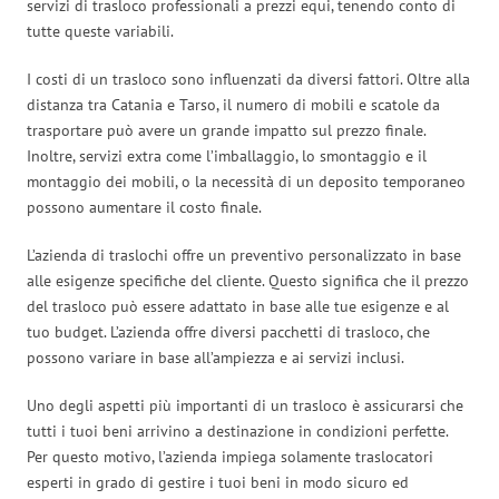
servizi di trasloco professionali a prezzi equi, tenendo conto di
tutte queste variabili.
I costi di un trasloco sono influenzati da diversi fattori. Oltre alla
distanza tra Catania e Tarso, il numero di mobili e scatole da
trasportare può avere un grande impatto sul prezzo finale.
Inoltre, servizi extra come l’imballaggio, lo smontaggio e il
montaggio dei mobili, o la necessità di un deposito temporaneo
possono aumentare il costo finale.
L’azienda di traslochi offre un preventivo personalizzato in base
alle esigenze specifiche del cliente. Questo significa che il prezzo
del trasloco può essere adattato in base alle tue esigenze e al
tuo budget. L’azienda offre diversi pacchetti di trasloco, che
possono variare in base all’ampiezza e ai servizi inclusi.
Uno degli aspetti più importanti di un trasloco è assicurarsi che
tutti i tuoi beni arrivino a destinazione in condizioni perfette.
Per questo motivo, l’azienda impiega solamente traslocatori
esperti in grado di gestire i tuoi beni in modo sicuro ed