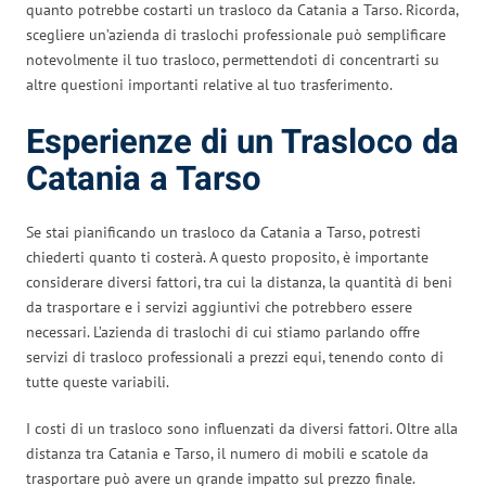
quanto potrebbe costarti un trasloco da Catania a Tarso. Ricorda,
scegliere un’azienda di traslochi professionale può semplificare
notevolmente il tuo trasloco, permettendoti di concentrarti su
altre questioni importanti relative al tuo trasferimento.
Esperienze di un Trasloco da
Catania a Tarso
Se stai pianificando un trasloco da Catania a Tarso, potresti
chiederti quanto ti costerà. A questo proposito, è importante
considerare diversi fattori, tra cui la distanza, la quantità di beni
da trasportare e i servizi aggiuntivi che potrebbero essere
necessari. L’azienda di traslochi di cui stiamo parlando offre
servizi di trasloco professionali a prezzi equi, tenendo conto di
tutte queste variabili.
I costi di un trasloco sono influenzati da diversi fattori. Oltre alla
distanza tra Catania e Tarso, il numero di mobili e scatole da
trasportare può avere un grande impatto sul prezzo finale.