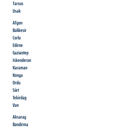
Tarsus
Usak
Afyon
Balikesir
Corlu
Edirne
Gaziantep
Iskenderun
Karaman
Konya
Ordu
Siirt
Tekirdag
Van
Aksaray
Bandirma