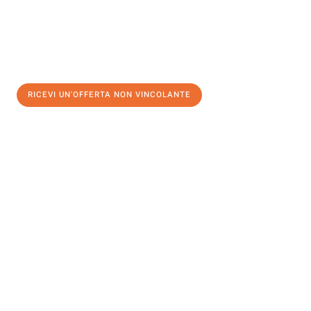
RICEVI UN'OFFERTA NON VINCOLANTE