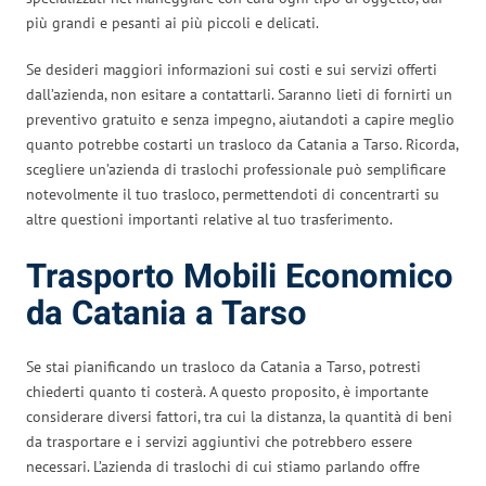
più grandi e pesanti ai più piccoli e delicati.
Se desideri maggiori informazioni sui costi e sui servizi offerti
dall’azienda, non esitare a contattarli. Saranno lieti di fornirti un
preventivo gratuito e senza impegno, aiutandoti a capire meglio
quanto potrebbe costarti un trasloco da Catania a Tarso. Ricorda,
scegliere un’azienda di traslochi professionale può semplificare
notevolmente il tuo trasloco, permettendoti di concentrarti su
altre questioni importanti relative al tuo trasferimento.
Trasporto Mobili Economico
da Catania a Tarso
Se stai pianificando un trasloco da Catania a Tarso, potresti
chiederti quanto ti costerà. A questo proposito, è importante
considerare diversi fattori, tra cui la distanza, la quantità di beni
da trasportare e i servizi aggiuntivi che potrebbero essere
necessari. L’azienda di traslochi di cui stiamo parlando offre