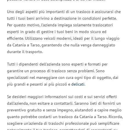
Uno degli aspetti più importanti di un trasloco è assicurarsi che
tutti i tuoi beni arrivino a destinazione in condizioni perfette.
Per questo motivo, l’azienda impiega solamente traslocatori
esperti in grado di gestire i tuoi beni in modo sicuro ed
efficiente. Utilizzano veicoli moderni, ideali per il lungo viaggio
da Catania a Tarso, garantendo che nulla venga danneggiato
durante il trasporto.
Tutti i dipendenti dell’azienda sono esperti e formati per
garantire un processo di trasloco senza problemi. Sono
specializzati nel maneggiare con cura ogni tipo di oggetto, dai
più grandi e pesanti ai più piccoli e
delicati
.
Se desideri maggiori informazioni sui costi e sui servizi offerti
dall’azienda, non esitare a contattarli. Saranno lieti di fornirti un
preventivo gratuito e senza impegno, aiutandoti a capire meglio
quanto potrebbe costarti un trasloco da Catania a Tarso. Ricorda,
scegliere un’azienda di traslochi professionale può semplificare
notevolmente il tuo trasloco, permettendoti di concentrarti su