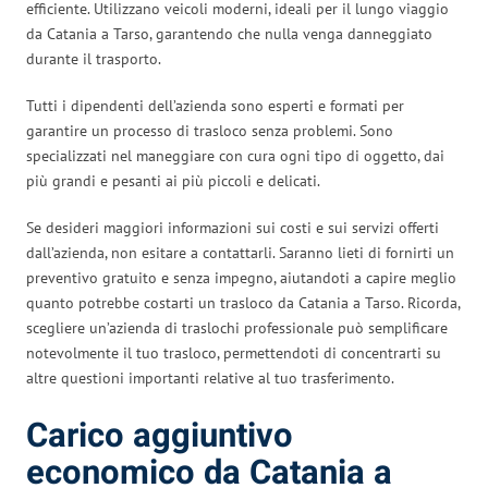
efficiente. Utilizzano veicoli moderni, ideali per il lungo viaggio
da Catania a Tarso, garantendo che nulla venga danneggiato
durante il trasporto.
Tutti i dipendenti dell’azienda sono esperti e formati per
garantire un processo di trasloco senza problemi. Sono
specializzati nel maneggiare con cura ogni tipo di oggetto, dai
più grandi e pesanti ai più piccoli e delicati.
Se desideri maggiori informazioni sui costi e sui servizi offerti
dall’azienda, non esitare a contattarli. Saranno lieti di fornirti un
preventivo gratuito e senza impegno, aiutandoti a capire meglio
quanto potrebbe costarti un trasloco da Catania a Tarso. Ricorda,
scegliere un’azienda di traslochi professionale può semplificare
notevolmente il tuo trasloco, permettendoti di concentrarti su
altre questioni importanti relative al tuo trasferimento.
Carico aggiuntivo
economico da Catania a