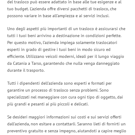
del trasloco può essere adattato in base alle tue esigenze e al
tuo budget. L’azienda offre diversi pacchetti di trasloco, che
possono variare in base all’ampiezza e ai servizi inclusi.
Uno degli aspetti più importanti di un trasloco è assicurarsi che
tutti i tuoi beni arrivino a destinazione in condizioni perfette.
Per questo motivo, l’azienda impiega solamente traslocatori
esperti in grado di gestire i tuoi beni in modo sicuro ed
efficiente. Utilizzano veicoli moderni, ideali per il lungo viaggio
da Catania a Tarso, garantendo che nulla venga danneggiato
durante il trasporto.
Tutti i dipendenti dell’azienda sono esperti e formati per
garantire un processo di trasloco senza problemi. Sono
specializzati nel maneggiare con cura ogni tipo di oggetto, dai
più grandi e pesanti ai più piccoli e delicati.
Se desideri maggiori informazioni sui costi e sui servizi offerti
dall’azienda, non esitare a contattarli. Saranno lieti di fornirti un
preventivo gratuito e senza impegno, aiutandoti a capire meglio