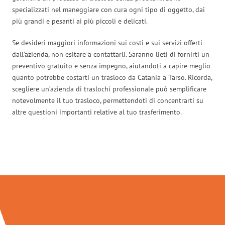
specializzati nel maneggiare con cura ogni tipo di oggetto, dai
più grandi e pesanti ai più piccoli e delicati.
Se desideri maggiori informazioni sui costi e sui servizi offerti
dall’azienda, non esitare a contattarli. Saranno lieti di fornirti un
preventivo gratuito e senza impegno, aiutandoti a capire meglio
quanto potrebbe costarti un trasloco da Catania a Tarso. Ricorda,
scegliere un’azienda di traslochi professionale può semplificare
notevolmente il tuo trasloco, permettendoti di concentrarti su
altre questioni importanti relative al tuo trasferimento.
Traslochi Catania in numeri: