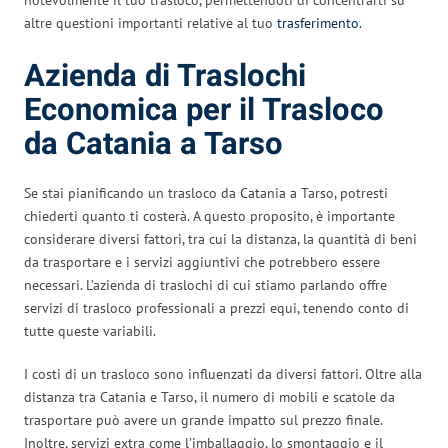
altre questioni importanti relative al tuo
trasferimento
.
Azienda di Traslochi
Economica per il Trasloco
da Catania a Tarso
Se stai pianificando un trasloco da Catania a Tarso, potresti
chiederti quanto ti costerà. A questo proposito, è importante
considerare diversi fattori, tra cui la distanza, la quantità di beni
da trasportare e i servizi aggiuntivi che potrebbero essere
necessari. L’azienda di traslochi di cui stiamo parlando offre
servizi di trasloco professionali a prezzi equi, tenendo conto di
tutte queste variabili.
I costi di un trasloco sono influenzati da diversi fattori. Oltre alla
distanza tra Catania e Tarso, il numero di mobili e scatole da
trasportare può avere un grande impatto sul prezzo finale.
Inoltre, servizi extra come l’imballaggio, lo smontaggio e il