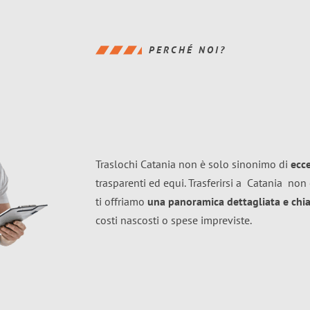
PERCHÉ NOI?
Traslochi Catania non è solo sinonimo di
ecc
trasparenti ed equi. Trasferirsi a
Catania
non 
ti offriamo
una panoramica dettagliata e chiar
costi nascosti o spese impreviste.