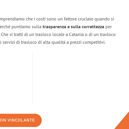
omprendiamo che i costi sono un fattore cruciale quando si
 perché puntiamo sulla
trasparenza e sulla correttezza
per
. Che si tratti di un trasloco locale a Catania o di un trasloco
servizi di trasloco di alta qualità a prezzi competitivi.
NON VINCOLANTE