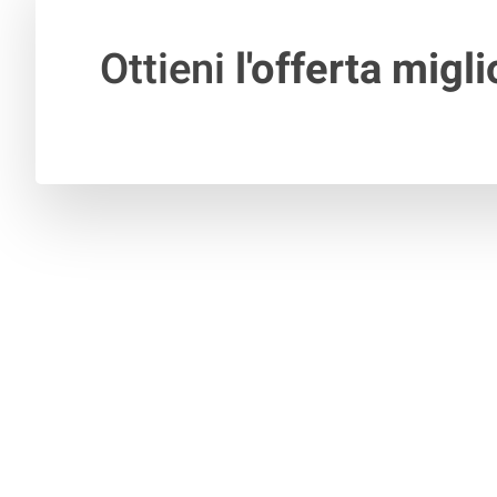
Ottieni
l'offerta migli