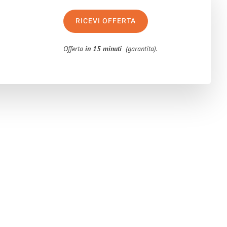
RICEVI OFFERTA
Offerta
in 15 minuti
(garantita).