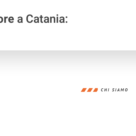
ore
a Catania:
CHI SIAMO