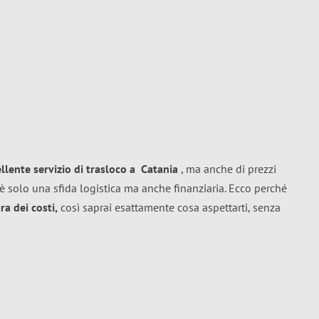
ellente
servizio di trasloco
a
Catania
, ma anche di prezzi
è solo una sfida logistica ma anche finanziaria. Ecco perché
a dei costi,
così saprai esattamente cosa aspettarti, senza