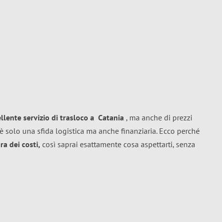
ellente
servizio di trasloco
a
Catania
, ma anche di prezzi
è solo una sfida logistica ma anche finanziaria. Ecco perché
a dei costi,
così saprai esattamente cosa aspettarti, senza