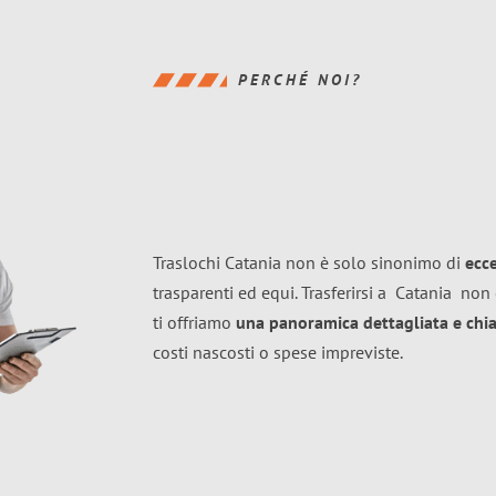
PERCHÉ NOI?
Traslochi Catania non è solo sinonimo di
ecc
trasparenti ed equi. Trasferirsi a
Catania
non 
ti offriamo
una panoramica dettagliata e chiar
costi nascosti o spese impreviste.