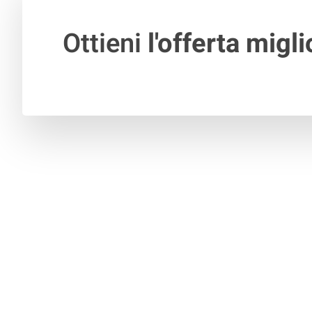
Ottieni
l'offerta migli