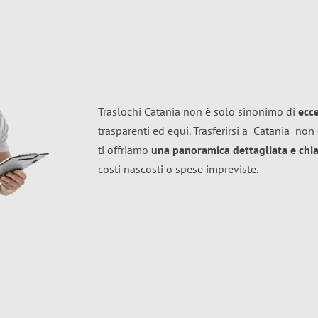
Traslochi Catania non è solo sinonimo di
ecc
trasparenti ed equi. Trasferirsi a
Catania
non 
ti offriamo
una panoramica dettagliata e chiar
costi nascosti o spese impreviste.