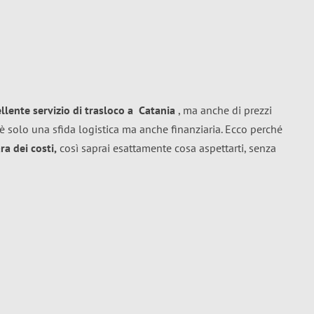
ellente
servizio di trasloco
a
Catania
, ma anche di prezzi
è solo una sfida logistica ma anche finanziaria. Ecco perché
a dei costi,
così saprai esattamente cosa aspettarti, senza