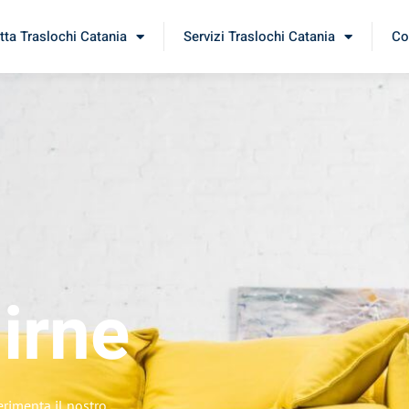
tta Traslochi Catania
Servizi Traslochi Catania
Co
irne
erimenta il nostro