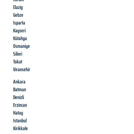
Elazig
Gebze
Isparta
Kayseri
Kütahya
Osmaniye
Silivri
Tokat
Viransehir
Ankara
Batman
Denizli
Erzincan
Hatay
Istanbul
Kirikkale