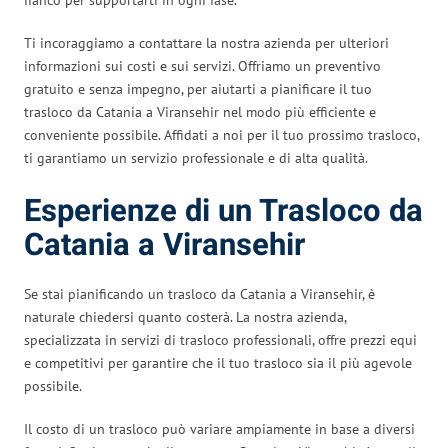
Ti incoraggiamo a contattare la nostra azienda per ulteriori
informazioni sui costi e sui servizi. Offriamo un preventivo
gratuito e senza impegno, per aiutarti a pianificare il tuo
trasloco da Catania a Viransehir nel modo più efficiente e
conveniente possibile. Affidati a noi per il tuo prossimo trasloco,
ti garantiamo un servizio professionale e di alta qualità.
Esperienze di un Trasloco da
Catania a Viransehir
Se stai pianificando un trasloco da Catania a Viransehir, è
naturale chiedersi quanto costerà. La nostra azienda,
specializzata in servizi di trasloco professionali, offre prezzi equi
e competitivi per garantire che il tuo trasloco sia il più agevole
possibile.
Il costo di un trasloco può variare ampiamente in base a diversi