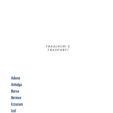
TRASLOCHI E
TRASPORTI​
Adana
Antalya
Bursa
Derince
Erzurum
Icel