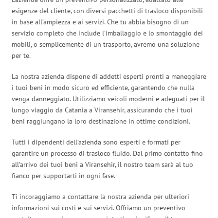
esigenze del cliente, con diversi pacchetti di trasloco disponibili
in base all’ampiezza e ai servizi. Che tu abbia bisogno di un
servizio completo che include l’imballaggio e lo smontaggio dei
mobili, o semplicemente di un trasporto, avremo una soluzione
per te.
La nostra azienda dispone di addetti esperti pronti a maneggiare
i tuoi beni in modo sicuro ed efficiente, garantendo che nulla
venga danneggiato. Utilizziamo veicoli moderni e adeguati per il
lungo viaggio da Catania a Viransehir, assicurando che i tuoi
beni raggiungano la loro destinazione in ottime condizioni.
Tutti i dipendenti dell’azienda sono esperti e formati per
garantire un processo di trasloco fluido. Dal primo contatto fino
all’arrivo dei tuoi beni a Viransehir, il nostro team sarà al tuo
fianco per supportarti in ogni fase.
Ti incoraggiamo a contattare la nostra azienda per ulteriori
informazioni sui costi e sui servizi. Offriamo un preventivo