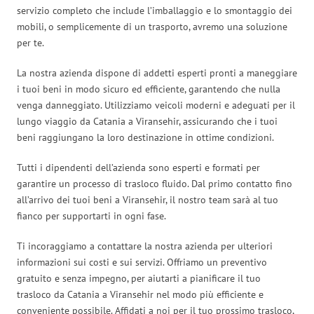
servizio completo che include l’imballaggio e lo smontaggio dei
mobili, o semplicemente di un trasporto, avremo una soluzione
per te.
La nostra azienda dispone di addetti esperti pronti a maneggiare
i tuoi beni in modo sicuro ed efficiente, garantendo che nulla
venga danneggiato. Utilizziamo veicoli moderni e adeguati per il
lungo viaggio da Catania a Viransehir, assicurando che i tuoi
beni raggiungano la loro destinazione in ottime condizioni.
Tutti i dipendenti dell’azienda sono esperti e formati per
garantire un processo di trasloco fluido. Dal primo contatto fino
all’arrivo dei tuoi beni a Viransehir, il nostro team sarà al tuo
fianco per supportarti in ogni fase.
Ti incoraggiamo a contattare la nostra azienda per ulteriori
informazioni sui costi e sui servizi. Offriamo un preventivo
gratuito e senza impegno, per aiutarti a pianificare il tuo
trasloco da Catania a Viransehir nel modo più efficiente e
conveniente possibile. Affidati a noi per il tuo prossimo trasloco,