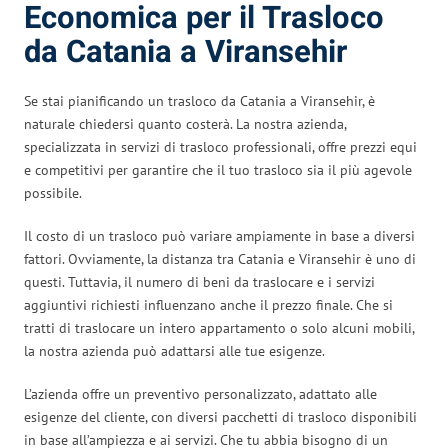
Economica per il Trasloco
da Catania a Viransehir
Se stai pianificando un trasloco da Catania a Viransehir, è
naturale chiedersi quanto costerà. La nostra azienda,
specializzata in servizi di trasloco professionali, offre prezzi equi
e competitivi per garantire che il tuo trasloco sia il più agevole
possibile.
Il costo di un trasloco può variare ampiamente in base a diversi
fattori. Ovviamente, la distanza tra Catania e Viransehir è uno di
questi. Tuttavia, il numero di beni da traslocare e i servizi
aggiuntivi richiesti influenzano anche il prezzo finale. Che si
tratti di traslocare un intero appartamento o solo alcuni mobili,
la nostra azienda può adattarsi alle tue esigenze.
L’azienda offre un preventivo personalizzato, adattato alle
esigenze del cliente, con diversi pacchetti di trasloco disponibili
in base all’ampiezza e ai servizi. Che tu abbia bisogno di un