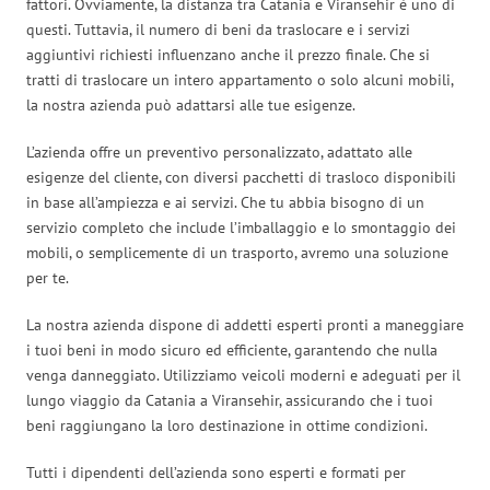
fattori. Ovviamente, la distanza tra Catania e Viransehir è uno di
questi. Tuttavia, il numero di beni da traslocare e i servizi
aggiuntivi richiesti influenzano anche il prezzo finale. Che si
tratti di traslocare un intero appartamento o solo alcuni mobili,
la nostra azienda può adattarsi alle tue esigenze.
L’azienda offre un preventivo personalizzato, adattato alle
esigenze del cliente, con diversi pacchetti di trasloco disponibili
in base all’ampiezza e ai servizi. Che tu abbia bisogno di un
servizio completo che include l’imballaggio e lo smontaggio dei
mobili, o semplicemente di un trasporto, avremo una soluzione
per te.
La nostra azienda dispone di addetti esperti pronti a maneggiare
i tuoi beni in modo sicuro ed efficiente, garantendo che nulla
venga danneggiato. Utilizziamo veicoli moderni e adeguati per il
lungo viaggio da Catania a Viransehir, assicurando che i tuoi
beni raggiungano la loro destinazione in ottime condizioni.
Tutti i dipendenti dell’azienda sono esperti e formati per