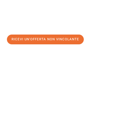
RICEVI UN'OFFERTA NON VINCOLANTE