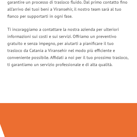
garantire un processo di trasloco fluido. Dal primo contatto fino
all’arrivo dei tuoi beni a Viransehir, il nostro team sarà al tuo
fianco per supportarti in ogni fase.
Ti incoraggiamo a contattare la nostra azienda per ulteriori
informazioni sui costi e sui servizi. Offriamo un preventivo
gratuito e senza impegno, per aiutarti a pianificare il tuo
trasloco da Catania a Viransehir nel modo più efficiente e
conveniente possibile. Affidati a noi per il tuo prossimo trasloco,
ti garantiamo un servizio professionale e di alta qualità.
Traslochi Catania in numeri: