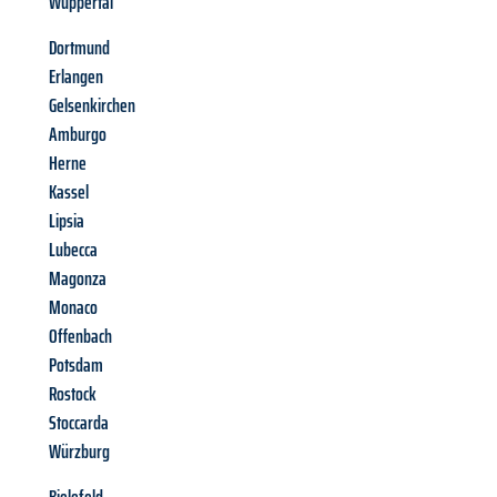
Wuppertal
Dortmund
Erlangen
Gelsenkirchen
Amburgo
Herne
Kassel
Lipsia
Lubecca
Magonza
Monaco
Offenbach
Potsdam
Rostock
Stoccarda
Würzburg