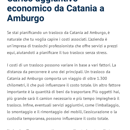
economico da Catania a
Amburgo
Se stai pianificando un trasloco da Catania ad Amburgo, è
naturale che tu voglia capire i costi associati. L’azienda è
un’impresa di traslochi professionista che offre servizi a prezzi
equi, aiutandoti a pianificare il tuo trasloco senza stress.
I costi di un trasloco possono variare in base a vari fattori. La
distanza da percorrere è uno dei principali. Un trasloco da
Catania ad Amburgo comporta un viaggio di oltre 1.300
chilometri, il che può influenzare il costo totale. Un altro fattore
importante è la quantità di beni da trasportare. Più oggetti hai,
più grande sarà il camion necessario e più tempo impiegherà il
trasloco. Infine, eventuali servizi aggiuntivi, come l’imballaggio,
lo smontaggio e il rimontaggio dei mobili, l’assicurazione o la
custodia temporanea, possono influenzare il costo totale.