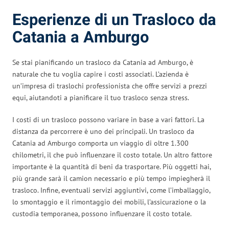
Esperienze di un Trasloco da
Catania a Amburgo
Se stai pianificando un trasloco da Catania ad Amburgo, è
naturale che tu voglia capire i costi associati. L’azienda è
un’impresa di traslochi professionista che offre servizi a prezzi
equi, aiutandoti a pianificare il tuo trasloco senza stress.
I costi di un trasloco possono variare in base a vari fattori. La
distanza da percorrere è uno dei principali. Un trasloco da
Catania ad Amburgo comporta un viaggio di oltre 1.300
chilometri, il che può influenzare il costo totale. Un altro fattore
importante è la quantità di beni da trasportare. Più oggetti hai,
più grande sarà il camion necessario e più tempo impiegherà il
trasloco. Infine, eventuali servizi aggiuntivi, come l’imballaggio,
lo smontaggio e il rimontaggio dei mobili, l’assicurazione o la
custodia temporanea, possono influenzare il costo totale.