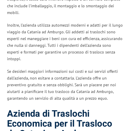
che include l’imballaggio, il montaggio e lo smontaggio dei
mobili.
Inoltre, l’azienda utilizza automezzi moderni e adatti per il lungo
viaggio da Catania ad Amburgo. Gli addetti ai traslochi sono
esperti nel maneggiare i beni con cura ed efficienza, assicurando
che nulla si danneggi. Tutti i dipendenti dell’azienda sono
esperti e formati per garantire un processo di trasloco senza
intoppi.
Se desideri maggiori informazioni sui costi e sui servizi offerti
dall’azienda, non esitare a contattarla. L’azienda offre un
preventivo gratuito e senza obblighi. Sarà un piacere per noi
aiutarti a pianificare il tuo trasloco da Catania ad Amburgo,
garantendo un servizio di alta qualità a un prezzo equo.
Azienda di Traslochi
Economica per il Trasloco