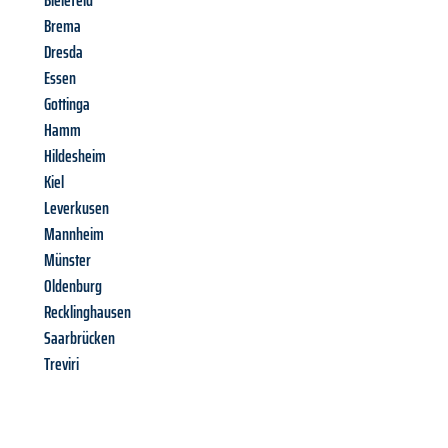
Bielefeld
Brema
Dresda
Essen
Gottinga
Hamm
Hildesheim
Kiel
Leverkusen
Mannheim
Münster
Oldenburg
Recklinghausen
Saarbrücken
Treviri