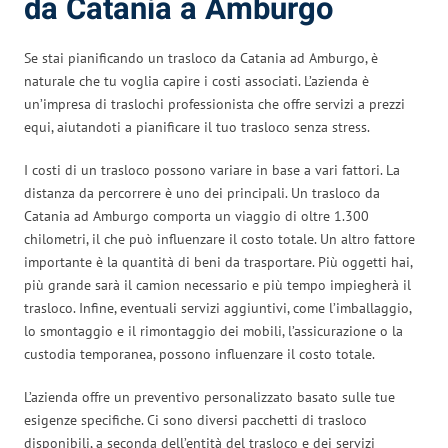
da Catania a Amburgo
Se stai pianificando un trasloco da Catania ad Amburgo, è
naturale che tu voglia capire i costi associati. L’azienda è
un’impresa di traslochi professionista che offre servizi a prezzi
equi, aiutandoti a pianificare il tuo trasloco senza stress.
I costi di un trasloco possono variare in base a vari fattori. La
distanza da percorrere è uno dei principali. Un trasloco da
Catania ad Amburgo comporta un viaggio di oltre 1.300
chilometri, il che può influenzare il costo totale. Un altro fattore
importante è la quantità di beni da trasportare. Più oggetti hai,
più grande sarà il camion necessario e più tempo impiegherà il
trasloco. Infine, eventuali servizi aggiuntivi, come l’imballaggio,
lo smontaggio e il rimontaggio dei mobili, l’assicurazione o la
custodia temporanea, possono influenzare il costo totale.
L’azienda offre un preventivo personalizzato basato sulle tue
esigenze specifiche. Ci sono diversi pacchetti di trasloco
disponibili, a seconda dell’entità del trasloco e dei servizi