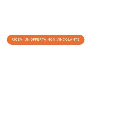
RICEVI UN'OFFERTA NON VINCOLANTE