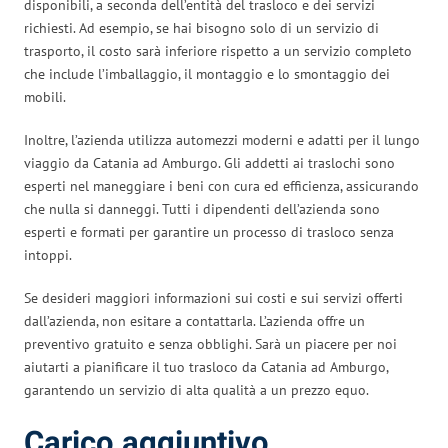
disponibili, a seconda dell’entità del trasloco e dei servizi
richiesti. Ad esempio, se hai bisogno solo di un servizio di
trasporto, il costo sarà inferiore rispetto a un servizio completo
che include l’imballaggio, il montaggio e lo smontaggio dei
mobili.
Inoltre, l’azienda utilizza automezzi moderni e adatti per il lungo
viaggio da Catania ad Amburgo. Gli addetti ai traslochi sono
esperti nel maneggiare i beni con cura ed efficienza, assicurando
che nulla si danneggi. Tutti i dipendenti dell’azienda sono
esperti e formati per garantire un processo di trasloco senza
intoppi.
Se desideri maggiori informazioni sui costi e sui servizi offerti
dall’azienda, non esitare a contattarla. L’azienda offre un
preventivo gratuito e senza obblighi. Sarà un piacere per noi
aiutarti a pianificare il tuo trasloco da Catania ad Amburgo,
garantendo un servizio di alta qualità a un prezzo equo.
Carico aggiuntivo