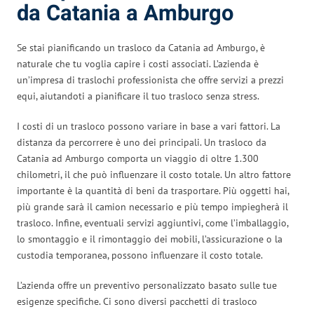
da Catania a Amburgo
Se stai pianificando un trasloco da Catania ad Amburgo, è
naturale che tu voglia capire i costi associati. L’azienda è
un’impresa di traslochi professionista che offre servizi a prezzi
equi, aiutandoti a pianificare il tuo trasloco senza stress.
I costi di un trasloco possono variare in base a vari fattori. La
distanza da percorrere è uno dei principali. Un trasloco da
Catania ad Amburgo comporta un viaggio di oltre 1.300
chilometri, il che può influenzare il costo totale. Un altro fattore
importante è la quantità di beni da trasportare. Più oggetti hai,
più grande sarà il camion necessario e più tempo impiegherà il
trasloco. Infine, eventuali servizi aggiuntivi, come l’imballaggio,
lo smontaggio e il rimontaggio dei mobili, l’assicurazione o la
custodia temporanea, possono influenzare il costo totale.
L’azienda offre un preventivo personalizzato basato sulle tue
esigenze specifiche. Ci sono diversi pacchetti di trasloco