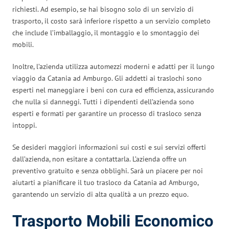
richiesti. Ad esempio, se hai bisogno solo di un servizio di
trasporto, il costo sarà inferiore rispetto a un servizio completo
che include l’imballaggio, il montaggio e lo smontaggio dei
mobili.
Inoltre, l’azienda utilizza automezzi moderni e adatti per il lungo
viaggio da Catania ad Amburgo. Gli addetti ai traslochi sono
esperti nel maneggiare i beni con cura ed efficienza, assicurando
che nulla si danneggi. Tutti i dipendenti dell’azienda sono
esperti e formati per garantire un processo di trasloco senza
intoppi.
Se desideri maggiori informazioni sui costi e sui servizi offerti
dall’azienda, non esitare a contattarla. L’azienda offre un
preventivo gratuito e senza obblighi. Sarà un piacere per noi
aiutarti a pianificare il tuo trasloco da Catania ad Amburgo,
garantendo un servizio di alta qualità a un prezzo equo.
Trasporto Mobili Economico