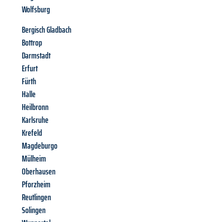
Wolfsburg
Bergisch Gladbach
Bottrop
Darmstadt
Erfurt
Fürth
Halle
Heilbronn
Karlsruhe
Krefeld
Magdeburgo
Mülheim
Oberhausen
Pforzheim
Reutlingen
Solingen