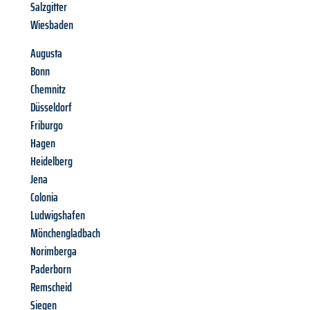
Salzgitter
Wiesbaden
Augusta
Bonn
Chemnitz
Düsseldorf
Friburgo
Hagen
Heidelberg
Jena
Colonia
Ludwigshafen
Mönchengladbach
Norimberga
Paderborn
Remscheid
Siegen