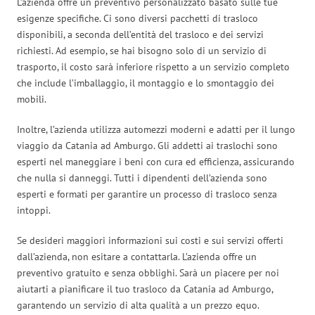
L’azienda offre un preventivo personalizzato basato sulle tue
esigenze specifiche. Ci sono diversi pacchetti di trasloco
disponibili, a seconda dell’entità del trasloco e dei servizi
richiesti. Ad esempio, se hai bisogno solo di un servizio di
trasporto, il costo sarà inferiore rispetto a un servizio completo
che include l’imballaggio, il montaggio e lo smontaggio dei
mobili.
Inoltre, l’azienda utilizza automezzi moderni e adatti per il lungo
viaggio da Catania ad Amburgo. Gli addetti ai traslochi sono
esperti nel maneggiare i beni con cura ed efficienza, assicurando
che nulla si danneggi. Tutti i dipendenti dell’azienda sono
esperti e formati per garantire un processo di trasloco senza
intoppi.
Se desideri maggiori informazioni sui costi e sui servizi offerti
dall’azienda, non esitare a contattarla. L’azienda offre un
preventivo gratuito e senza obblighi. Sarà un piacere per noi
aiutarti a pianificare il tuo trasloco da Catania ad Amburgo,
garantendo un servizio di alta qualità a un prezzo equo.