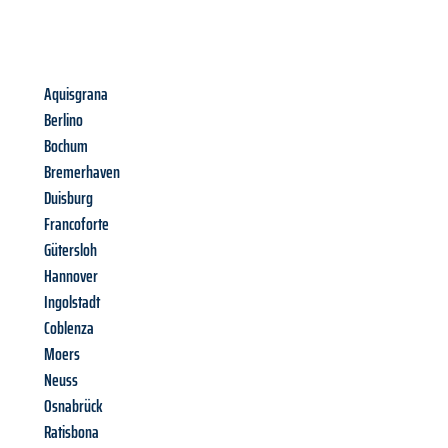
Aquisgrana
Berlino
Bochum
Bremerhaven
Duisburg
Francoforte
Gütersloh
Hannover
Ingolstadt
Coblenza
Moers
Neuss
Osnabrück
Ratisbona