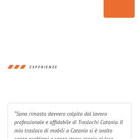
ESPERIENZE
“Sono rimasto davvero colpito dal lavoro
professionale e affidabile di Traslochi Catania. Il
mio trasloco di mobili a Catania si è svolto
senza problemi e senza stress grazie al loro