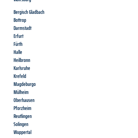
Bergisch Gladbach
Bottrop
Darmstadt
Erfurt
Fürth
Halle
Heilbronn
Karlsruhe
Krefeld
Magdeburgo
Mülheim
Oberhausen
Pforzheim
Reutlingen
Solingen
Wuppertal