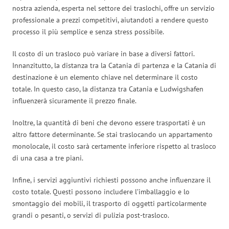
nostra azienda, esperta nel settore dei traslochi, offre un servizio
professionale a prezzi competitivi, aiutandoti a rendere questo
processo il più semplice e senza stress possibile.
Il costo di un trasloco può variare in base a diversi fattori.
Innanzitutto, la distanza tra la Catania di partenza e la Catania di
destinazione è un elemento chiave nel determinare il costo
totale. In questo caso, la distanza tra Catania e Ludwigshafen
influenzerà sicuramente il prezzo finale.
Inoltre, la quantità di beni che devono essere trasportati è un
altro fattore determinante. Se stai traslocando un appartamento
monolocale, il costo sarà certamente inferiore rispetto al trasloco
di una casa a tre piani.
Infine, i servizi aggiuntivi richiesti possono anche influenzare il
costo totale. Questi possono includere l’imballaggio e lo
smontaggio dei mobili, il trasporto di oggetti particolarmente
grandi o pesanti, o servizi di pulizia post-trasloco.