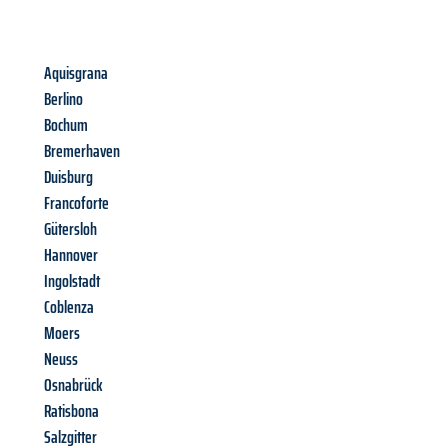
Aquisgrana
Berlino
Bochum
Bremerhaven
Duisburg
Francoforte
Gütersloh
Hannover
Ingolstadt
Coblenza
Moers
Neuss
Osnabrück
Ratisbona
Salzgitter