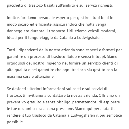
pacchetti di trasloco basati sull’ambito e sui servizi richiesti.
Inoltre, forniamo personale esperto per gestire i tuoi beni in
modo sicuro ed efficiente, assicurandoci che nulla venga
danneggiato durante il trasporto. Utilizziamo veicoli moderni,
ideali per il lungo viaggio da Catania a Ludwigshafen.
Tutti i dipendenti della nostra azienda sono esperti e formati per
garantire un processo di trasloco fluido e senza intoppi. Siamo
orgogliosi del nostro impegno nel fornire un servizio clienti di
alta qualità e nel garantire che ogni trasloco sia gestito con la
massima cura e attenzione.
Se desideri ulteriori informazioni sui costi e sui servizi di
trasloco, ti invitiamo a contattare la nostra azienda. Offriamo un
preventivo gratuito e senza obbligo, permettendoti di esplorare
le tue opzioni senza alcuna pressione. Siamo qui per aiutarti a
rendere il tuo trasloco da Catania a Ludwigshafen il più semplice
possibile.