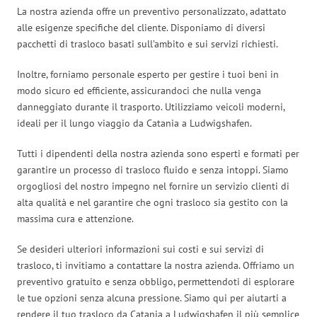
La nostra azienda offre un preventivo personalizzato, adattato
alle esigenze specifiche del cliente. Disponiamo di diversi
pacchetti di trasloco basati sull’ambito e sui servizi richiesti.
Inoltre, forniamo personale esperto per gestire i tuoi beni in
modo sicuro ed efficiente, assicurandoci che nulla venga
danneggiato durante il trasporto. Utilizziamo veicoli moderni,
ideali per il lungo viaggio da Catania a Ludwigshafen.
Tutti i dipendenti della nostra azienda sono esperti e formati per
garantire un processo di trasloco fluido e senza intoppi. Siamo
orgogliosi del nostro impegno nel fornire un servizio clienti di
alta qualità e nel garantire che ogni trasloco sia gestito con la
massima cura e attenzione.
Se desideri ulteriori informazioni sui costi e sui servizi di
trasloco, ti invitiamo a contattare la nostra azienda. Offriamo un
preventivo gratuito e senza obbligo, permettendoti di esplorare
le tue opzioni senza alcuna pressione. Siamo qui per aiutarti a
rendere il tuo trasloco da Catania a Ludwigshafen il più semplice