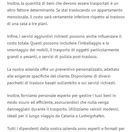
Inoltre, la quantità di beni che devono essere trasportati è un
altro fattore determinante. Se stai traslocando un appartamento
monolocale, il costo sarà certamente inferiore rispetto al trasloco
di una casa a tre piani.
Infine, i servizi aggiuntivi richiesti possono anche influenzare il
costo totale. Questi possono includere l’imballaggio e lo
smontaggio dei mobili, il trasporto di oggetti particolarmente
grandi o pesanti, o servizi di pulizia post-trasloco.
La nostra azienda offre un preventivo personalizzato, adattato
alle esigenze specifiche del cliente. Disponiamo di diversi
pacchetti di trasloco basati sull’ambito e sui servizi richiesti.
Inoltre, forniamo personale esperto per gestire i tuoi beni in
modo sicuro ed efficiente, assicurandoci che nulla venga
danneggiato durante il trasporto. Utilizziamo veicoli moderni,
ideali per il lungo viaggio da Catania a Ludwigshafen.
Tutti i dipendenti della nostra azienda sono esperti e formati per