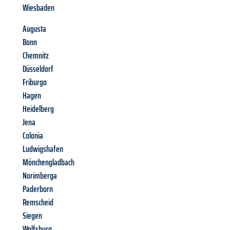
Wiesbaden
Augusta
Bonn
Chemnitz
Düsseldorf
Friburgo
Hagen
Heidelberg
Jena
Colonia
Ludwigshafen
Mönchengladbach
Norimberga
Paderborn
Remscheid
Siegen
Wolfsburg