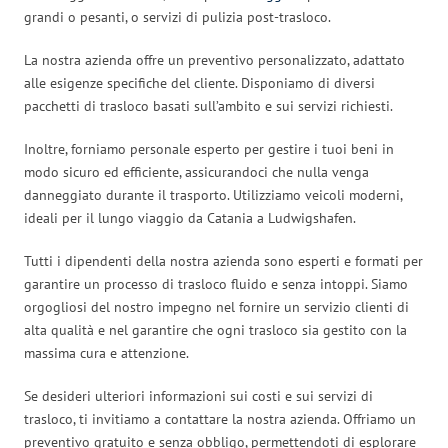
grandi o pesanti, o servizi di pulizia post-trasloco.
La nostra azienda offre un preventivo personalizzato, adattato
alle esigenze specifiche del cliente. Disponiamo di diversi
pacchetti di trasloco basati sull’ambito e sui servizi richiesti.
Inoltre, forniamo personale esperto per gestire i tuoi beni in
modo sicuro ed efficiente, assicurandoci che nulla venga
danneggiato durante il trasporto. Utilizziamo veicoli moderni,
ideali per il lungo viaggio da Catania a Ludwigshafen.
Tutti i dipendenti della nostra azienda sono esperti e formati per
garantire un processo di trasloco fluido e senza intoppi. Siamo
orgogliosi del nostro impegno nel fornire un servizio clienti di
alta qualità e nel garantire che ogni trasloco sia gestito con la
massima cura e attenzione.
Se desideri ulteriori informazioni sui costi e sui servizi di
trasloco, ti invitiamo a contattare la nostra azienda. Offriamo un
preventivo gratuito e senza obbligo, permettendoti di esplorare