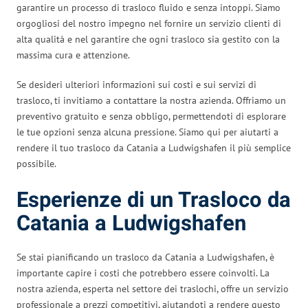
garantire un processo di trasloco fluido e senza intoppi. Siamo
orgogliosi del nostro impegno nel fornire un servizio clienti di
alta qualità e nel garantire che ogni trasloco sia gestito con la
massima cura e attenzione.
Se desideri ulteriori informazioni sui costi e sui servizi di
trasloco, ti invitiamo a contattare la nostra azienda. Offriamo un
preventivo gratuito e senza obbligo, permettendoti di esplorare
le tue opzioni senza alcuna pressione. Siamo qui per aiutarti a
rendere il tuo trasloco da Catania a Ludwigshafen il più semplice
possibile.
Esperienze di un Trasloco da
Catania a Ludwigshafen
Se stai pianificando un trasloco da Catania a Ludwigshafen, è
importante capire i costi che potrebbero essere coinvolti. La
nostra azienda, esperta nel settore dei traslochi, offre un servizio
professionale a prezzi competitivi, aiutandoti a rendere questo