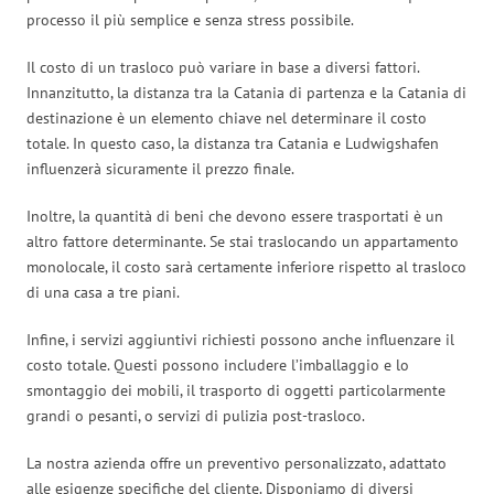
processo il più semplice e senza stress possibile.
Il costo di un trasloco può variare in base a diversi fattori.
Innanzitutto, la distanza tra la Catania di partenza e la Catania di
destinazione è un elemento chiave nel determinare il costo
totale. In questo caso, la distanza tra Catania e Ludwigshafen
influenzerà sicuramente il prezzo finale.
Inoltre, la quantità di beni che devono essere trasportati è un
altro fattore determinante. Se stai traslocando un appartamento
monolocale, il costo sarà certamente inferiore rispetto al trasloco
di una casa a tre piani.
Infine, i servizi aggiuntivi richiesti possono anche influenzare il
costo totale. Questi possono includere l’imballaggio e lo
smontaggio dei mobili, il trasporto di oggetti particolarmente
grandi o pesanti, o servizi di pulizia post-trasloco.
La nostra azienda offre un preventivo personalizzato, adattato
alle esigenze specifiche del cliente. Disponiamo di diversi