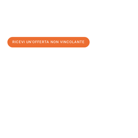
RICEVI UN'OFFERTA NON VINCOLANTE