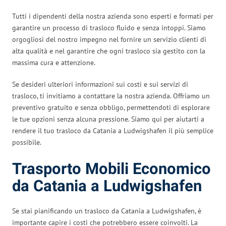
Tutti i dipendenti della nostra azienda sono esperti e formati per
garantire un processo di trasloco fluido e senza intoppi. Siamo
orgogliosi del nostro impegno nel fornire un servizio clienti di
alta qualità e nel garantire che ogni trasloco sia gestito con la
massima cura e attenzione.
Se desideri ulteriori informazioni sui costi e sui servizi di
trasloco, ti invitiamo a contattare la nostra azienda. Offriamo un
preventivo gratuito e senza obbligo, permettendoti di esplorare
le tue opzioni senza alcuna pressione. Siamo qui per aiutarti a
rendere il tuo trasloco da Catania a Ludwigshafen il più semplice
possibile.
Trasporto Mobili Economico
da Catania a Ludwigshafen
Se stai pianificando un trasloco da Catania a Ludwigshafen, è
importante capire i costi che potrebbero essere coinvolti. La